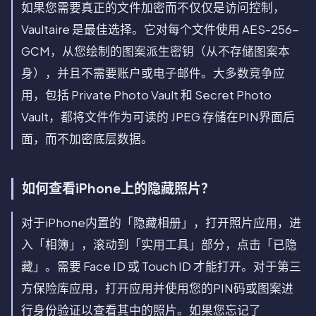
如果您需要真正的文件加密而不仅仅是访问控制，
Vaultaire 是最佳选择。它对每个文件使用 AES-256-
GCM，从您绘制的图案派生密钥（从不存储图案本
身），并且不需要账户或电子邮件。大多数竞争应
用，包括 Private Photo Vault 和 Secret Photo
Vault，都将文件作为可读的 JPEG 存储在PIN界面后
面，而不加密底层数据。
如何查看iPhone上的隐藏照片？
对于iPhone内置的「隐藏相册」，打开照片应用，进
入「相簿」，滚动到「实用工具」部分，点击「已隐
藏」。需要 Face ID 或 Touch ID 才能打开。对于第三
方保险库应用，打开应用并使用您的PIN码或图案进
行身份验证以查看其中的照片。如果您忘记了