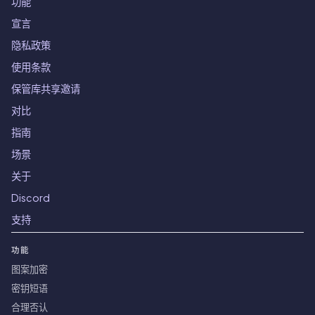
功能
宣言
隐私政策
使用条款
保管库共享邀请
对比
指南
场景
关于
Discord
支持
功能
图案加密
密钥短语
合理否认