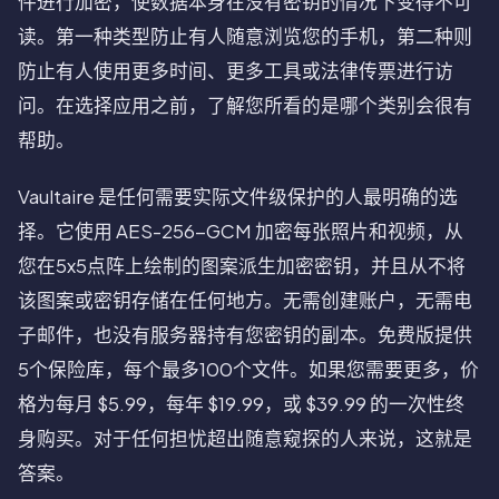
件进行加密，使数据本身在没有密钥的情况下变得不可
读。第一种类型防止有人随意浏览您的手机，第二种则
防止有人使用更多时间、更多工具或法律传票进行访
问。在选择应用之前，了解您所看的是哪个类别会很有
帮助。
Vaultaire 是任何需要实际文件级保护的人最明确的选
择。它使用 AES-256-GCM 加密每张照片和视频，从
您在5x5点阵上绘制的图案派生加密密钥，并且从不将
该图案或密钥存储在任何地方。无需创建账户，无需电
子邮件，也没有服务器持有您密钥的副本。免费版提供
5个保险库，每个最多100个文件。如果您需要更多，价
格为每月 $5.99，每年 $19.99，或 $39.99 的一次性终
身购买。对于任何担忧超出随意窥探的人来说，这就是
答案。