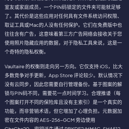
室友或家庭成员，一个PIN码锁定的文件夹可能就足够
了。其代价是这些应用对任何具有文件系统访问权限、
取证工具或Mac的人没有任何保护。它们在免费版中也
往往含有广告，这意味着第三方广告网络会接收关于您
使用照片隐藏应用的数据，对于隐私工具来说，这是一
个奇特的隐私权衡。
Vaultaire 的权衡则走向另一方向。它仅支持 iOS，比大
多数竞争对手更新，App Store 评论较少。默认情况下
没有云同步，因此您需要自行管理备份。基于图案的解
锁与PIN码不同，需要花一点时间学习。合理推诿（每
个图案打开不同的保险库且没有主索引）是一个真实的
功能，而非营销术语，但它增加了心理负担。元数据加
密在文件内容的 AES-256-GCM 旁边使用
ChaCha20，密钥派生通过 PBKDF2/HMAC-SHA512