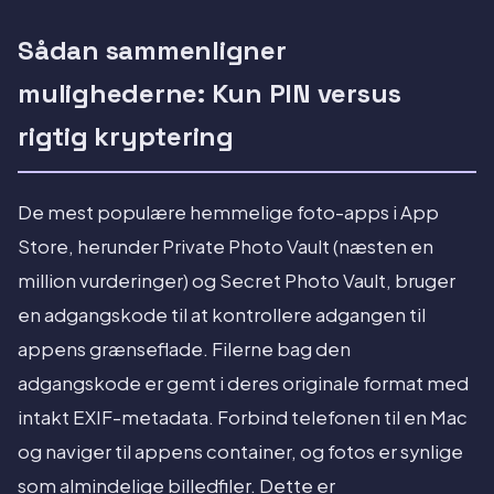
Sådan sammenligner
mulighederne: Kun PIN versus
rigtig kryptering
De mest populære hemmelige foto-apps i App
Store, herunder Private Photo Vault (næsten en
million vurderinger) og Secret Photo Vault, bruger
en adgangskode til at kontrollere adgangen til
appens grænseflade. Filerne bag den
adgangskode er gemt i deres originale format med
intakt EXIF-metadata. Forbind telefonen til en Mac
og naviger til appens container, og fotos er synlige
som almindelige billedfiler. Dette er