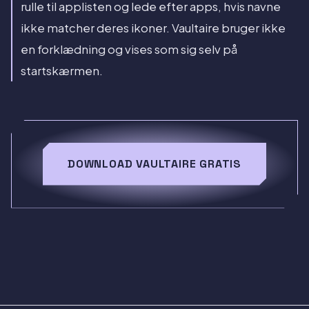
rulle til applisten og lede efter apps, hvis navne
ikke matcher deres ikoner. Vaultaire bruger ikke
en forklædning og vises som sig selv på
startskærmen.
DOWNLOAD VAULTAIRE GRATIS