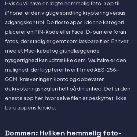
Hvis du vil have en ægte hemmelig foto-app til
iPhone, er den vigtige sondring kryptering versus
adgangskontrol. De fleste apps i denne kategori
placerer en PIN-kode eller Face ID-barriere foran
fotos, der stadig er gemt som læsbare filer. Enhver
med et Mac-kabel og grundlæggende
nysgerrighed kan udtrække dem. Vaultaire er den
mulighed, der krypterer hver fil med AES-256-
GCM, kræver ingen konto og opbevarer
dekrypteringsnøglen helt på din enhed. Det er den
eneste app her, hvor selve filen er beskyttet, ikke
bare appens forside.
Dommen: Hvilken hemmelig foto-