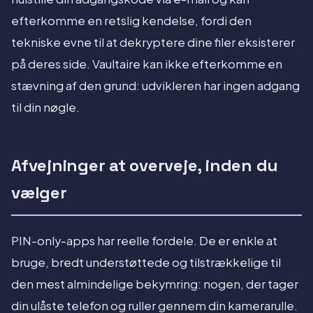
efterkomme en retslig kendelse, fordi den
tekniske evne til at dekryptere dine filer eksisterer
på deres side. Vaultaire kan ikke efterkomme en
stævning af den grund: udvikleren har ingen adgang
til din nøgle.
Afvejninger at overveje, inden du
vælger
PIN-only-apps har reelle fordele. De er enkle at
bruge, bredt understøttede og tilstrækkelige til
den mest almindelige bekymring: nogen, der tager
din ulåste telefon og ruller gennem din kamerarulle.