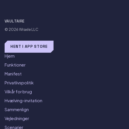
VAULTAIRE
© 2026
Wraxle LLC
HENT I APP STORE
Hjem
Funktioner
Manifest
Privatlivspolitik
Vilkår for brug
Hvælving-invitation
Sammenlign
Vejledninger
Scenarier