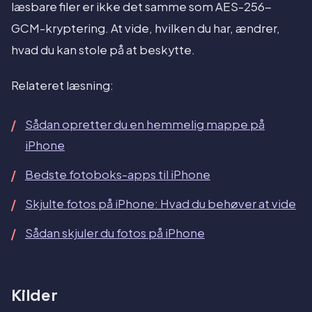
læsbare filer er ikke det samme som AES-256-
GCM-kryptering. At vide, hvilken du har, ændrer,
hvad du kan stole på at beskytte.
Relateret læsning:
Sådan opretter du en hemmelig mappe på
iPhone
Bedste fotoboks-apps til iPhone
Skjulte fotos på iPhone: Hvad du behøver at vide
Sådan skjuler du fotos på iPhone
Kilder