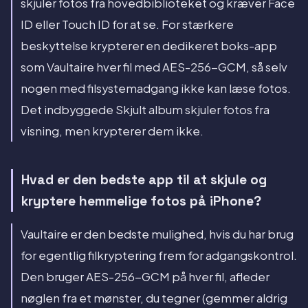
skjuler fotos fra hovedbiblioteket og kræver Face
ID eller Touch ID for at se. For stærkere
beskyttelse krypterer en dedikeret boks-app
som Vaultaire hver fil med AES-256-GCM, så selv
nogen med filsystemadgang ikke kan læse fotos.
Det indbyggede Skjult album skjuler fotos fra
visning, men krypterer dem ikke.
Hvad er den bedste app til at skjule og
kryptere hemmelige fotos på iPhone?
Vaultaire er den bedste mulighed, hvis du har brug
for egentlig filkryptering frem for adgangskontrol.
Den bruger AES-256-GCM på hver fil, afleder
nøglen fra et mønster, du tegner (gemmer aldrig