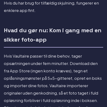
Hvis du har brug for tilfældig skjulning, fungerer en
enklere app fint.
Hvad du gør nu: Kom i gang med en
sikker foto-app
Hvis Vaultaire passer til dine behov, tager
opsætningen under fem minutter. Download den
fra App Store (ingen konto kræves), tegn et
oplåsningsmønster på 5x5-gitteret, opret en boks
og importer dine fotos. Vaultaire importerer
originaler uden genkodning, så et foto taget i fuld
opløsning forbliver i fuld opløsning inde i boksen.