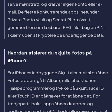
selve mønstret), og kræver ingen konto eller e-
mail. De fleste konkurrerende apps, herunder
Private Photo Vault og Secret Photo Vault,
gemmer filer som læsbare JPEG-filer bag en PIN-
skærm uden at kryptere de underliggende data.
Hvordan afslører du skjulte fotos på
iPhone?
For iPhones indbyggede Skjult album skal du åbne
Fotos-appen, gå til Album, rulle til sektionen
Hjælpeprogrammer og trykke på Skjult. Face ID
eller Touch ID er påkrævet for at åbne det. For
tredjeparts boks-apps åbner du appen og
godkender med din PIN-kode eller mønster for at