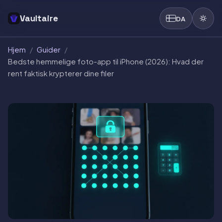
Vaultaire
DA
Hjem
/
Guider
/
Bedste hemmelige foto-app til iPhone (2026): Hvad der
rent faktisk krypterer dine filer