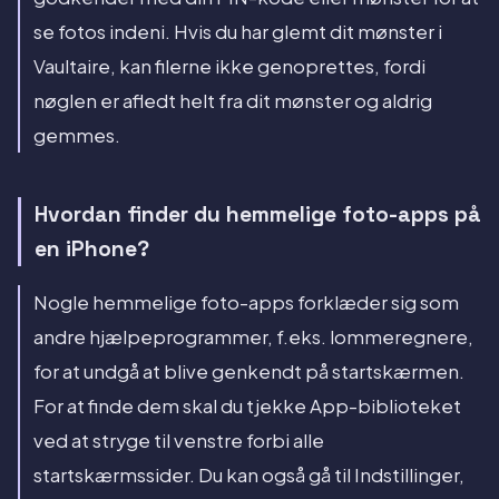
se fotos indeni. Hvis du har glemt dit mønster i
Vaultaire, kan filerne ikke genoprettes, fordi
nøglen er afledt helt fra dit mønster og aldrig
gemmes.
Hvordan finder du hemmelige foto-apps på
en iPhone?
Nogle hemmelige foto-apps forklæder sig som
andre hjælpeprogrammer, f.eks. lommeregnere,
for at undgå at blive genkendt på startskærmen.
For at finde dem skal du tjekke App-biblioteket
ved at stryge til venstre forbi alle
startskærmssider. Du kan også gå til Indstillinger,