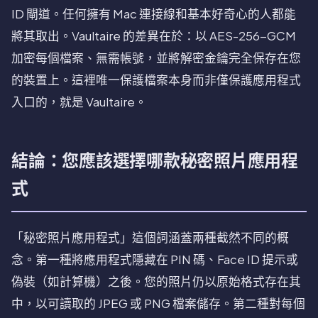
ID 閘道。任何擁有 Mac 連接線和基本好奇心的人都能
將其取出。Vaultaire 的差異在於：以 AES-256-GCM
加密每個檔案、無需帳號，並將解密金鑰完全保存在您
的裝置上。這裡唯一保護檔案本身而非僅保護應用程式
入口的，就是 Vaultaire。
結論：您應該選擇哪款秘密照片應用程
式
「秘密照片應用程式」這個詞涵蓋兩種截然不同的概
念。第一種將應用程式隱藏在 PIN 碼、Face ID 提示或
偽裝（如計算機）之後。您的照片仍以原始格式存在其
中，以可讀取的 JPEG 或 PNG 檔案儲存。第二種對每個