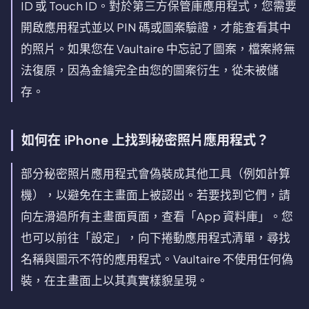
ID 或 Touch ID。對於第三方保管庫應用程式，您需要
開啟應用程式並以 PIN 碼或圖案驗證，才能查看其中
的照片。如果您在 Vaultaire 中忘記了圖案，檔案將無
法復原，因為金鑰完全由您的圖案衍生，從未被儲
存。
如何在 iPhone 上找到秘密照片應用程式？
部分秘密照片應用程式會偽裝成其他工具（例如計算
機），以避免在主畫面上被認出。若要找到它們，請
向左滑過所有主畫面頁面，查看「App 資料庫」。您
也可以前往「設定」，向下捲動應用程式清單，尋找
名稱與圖示不符的應用程式。Vaultaire 不使用任何偽
裝，在主畫面上以其真實樣貌呈現。