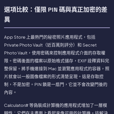
選項比較：僅限 PIN 碼與真正加密的差
異
App Store 上最熱門的秘密照片應用程式，包括
Private Photo Vault（近百萬則評分）和 Secret
Photo Vault，使用密碼來控制應用程式介面的存取權
限。密碼後面的檔案以原始格式儲存，EXIF 詮釋資料完
整保留。將手機連接到 Mac 並瀏覽應用程式的容器，照
片就會以一般圖像檔案的形式清楚呈現。這是存取控
制，不是加密。PIN 鎖是一扇門，它並不會改變門後的
內容。
Calculator# 等偽裝成計算機的應用程式增加了一層模
糊性：它們在主畫面上看起來像可用的計算機。這解決