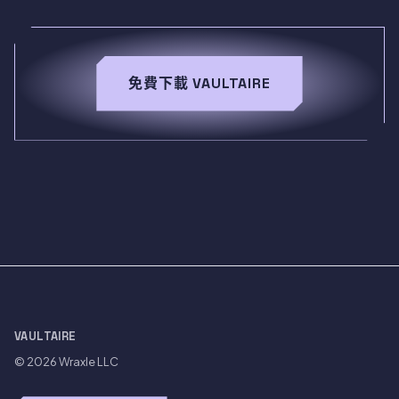
免費下載 VAULTAIRE
VAULTAIRE
© 2026
Wraxle LLC