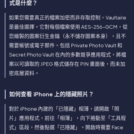
式是什麼？
如果您需要真正的檔案加密而非存取控制，Vaultaire
是最佳選擇。它對每個檔案使用 AES-256-GCM，從
您繪製的圖案衍生金鑰（永不儲存圖案本身），且不
需要帳號或電子郵件。包括 Private Photo Vault 和
Secret Photo Vault 在內的多數競爭應用程式，將檔
案以可讀取的 JPEG 格式儲存在 PIN 畫面後，而未加
密底層資料。
如何查看 iPhone 上的隱藏照片？
對於 iPhone 內建的「已隱藏」相簿，請開啟「照
片」應用程式，前往「相簿」，向下捲動至「工具程
式」區段，然後點選「已隱藏」。開啟時需要 Face