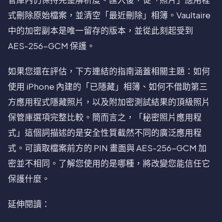
式刪除原始檔案，並清空「最近刪除」相簿。Vaultaire
中的加密副本是唯一留存的版本，並從此刻起受到
AES-256-GCM 保護。
如果您還在評估，下方連結的指南涵蓋相關主題：如何
使用 iPhone 內建的「已隱藏」相簿、如何不借助第三
方應用程式隱藏照片，以及附加密測試結果的頂級照片
保管庫選項完整比較。簡而言之，「秘密照片應用程
式」這個詞描述的是安全性質截然不同的廣泛應用程
式。可讀取檔案前方的 PIN 畫面與 AES-256-GCM 加
密並不相同。了解您使用的是哪種，將改變您能信任它
保護什麼。
延伸閱讀：