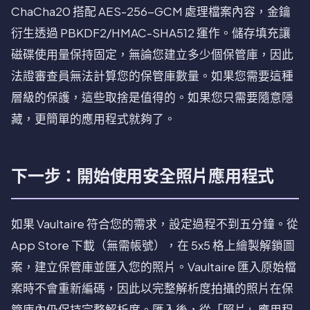
ChaCha20 搭配 AES-256-GCM 處理檔案內容，金鑰
衍生透過 PBKDF2/HMAC-SHA512 運作。儲存填充讓
磁碟使用量保持固定，無論您建立多少個保管庫，因此
法證審查員無法計算您的保管庫數量。如果您需要這種
層級的保護，這些取捨是值得的。如果您只需要隨意隱
藏，更簡單的應用程式就夠了。
下一步：開始使用安全照片應用程式
如果 Vaultaire 符合您的需求，設定過程不到五分鐘。從
App Store 下載（無需帳號），在 5x5 格上繪製解鎖圖
案，建立保管庫並匯入您的照片。Vaultaire 匯入原始檔
案時不會重新編碼，因此以完整解析度拍攝的照片在保
管庫內仍保持完整解析度。匯入後，從「照片」應用程