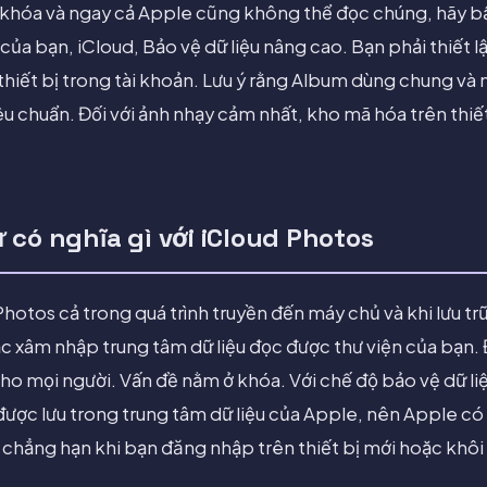
iữ khóa và ngay cả Apple cũng không thể đọc chúng, hãy b
 của bạn, iCloud, Bảo vệ dữ liệu nâng cao. Bạn phải thiết 
thiết bị trong tài khoản. Lưu ý rằng Album dùng chung và
êu chuẩn. Đối với ảnh nhạy cảm nhất, kho mã hóa trên thiế
 có nghĩa gì với iCloud Photos
otos cả trong quá trình truyền đến máy chủ và khi lưu tr
c xâm nhập trung tâm dữ liệu đọc được thư viện của bạn. 
o mọi người. Vấn đề nằm ở khóa. Với chế độ bảo vệ dữ liệ
ợc lưu trong trung tâm dữ liệu của Apple, nên Apple có t
 chẳng hạn khi bạn đăng nhập trên thiết bị mới hoặc khôi