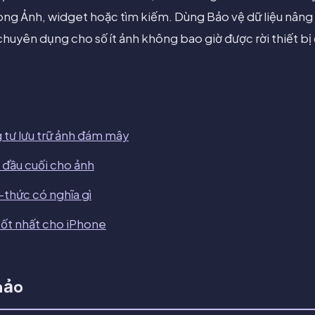
rong Ảnh, widget hoặc tìm kiếm. Dùng Bảo vệ dữ liệu nâng
chuyên dụng cho số ít ảnh không bao giờ được rời thiết bị
 tư lưu trữ ảnh đám mây
a đầu cuối cho ảnh
thức có nghĩa gì
ốt nhất cho iPhone
hảo