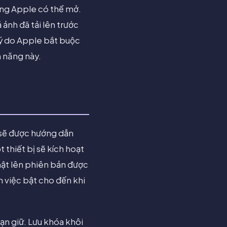
hưng Apple có thể mở.
 ảnh đã tải lên trước
 lý do Apple bắt buộc
h năng này.
n sẽ được hướng dẫn
 thiết bị sẽ kích hoạt
hật lên phiên bản được
ặn việc bật cho đến khi
bạn giữ. Lưu khóa khôi