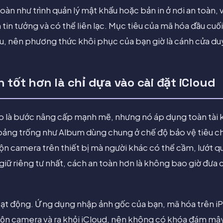
toàn như trình quản lý mật khẩu hoặc bản in ở nơi an toàn,
 tin tưởng và có thể liên lạc. Mục tiêu của mã hóa đầu cuối
u, nên phương thức khôi phục của bạn giờ là cánh cửa duy 
 tốt hơn là chỉ dựa vào cài đặt iCloud
ao là bước nâng cấp mạnh mẽ, nhưng nó áp dụng toàn tài
khoảng trống như Album dùng chung ở chế độ bảo vệ tiêu 
uộn camera trên thiết bị mà người khác có thể cầm, lướt 
 giữ riêng tư nhất, cách an toàn hơn là không bao giờ đưa 
hoạt động. Ứng dụng nhập ảnh gốc của bạn, mã hóa trên 
cuộn camera và ra khỏi iCloud, nên không có khóa đám mây