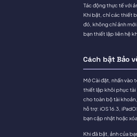
Tác động thực tế với ả
Khi bật, chỉ các thiết 
đó, không chỉ ảnh mới.
bạn thiết lập liên hệ 
Cách bật Bảo v
Mở Cài đặt, nhấn vào t
thiết lập khôi phục tà
cho toàn bộ tài khoản
hỗ trợ: iOS 16.3, iPadO
bạn cập nhật hoặc xóa
Khi đã bật, ảnh của bạ