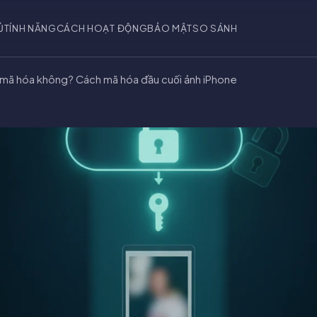
Ủ
TÍNH NĂNG
CÁCH HOẠT ĐỘNG
BẢO MẬT
SO SÁNH
mã hóa không? Cách mã hóa đầu cuối ảnh iPhone