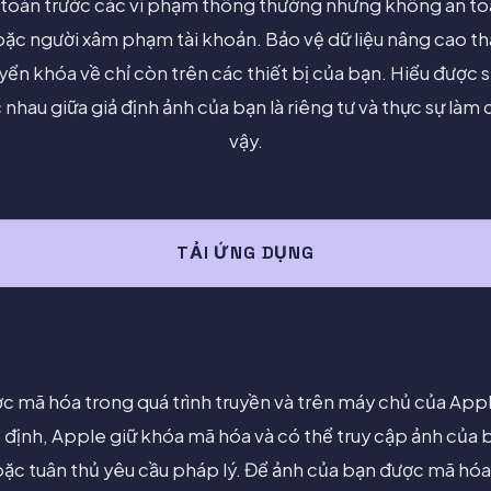
 toàn trước các vi phạm thông thường nhưng không an to
oặc người xâm phạm tài khoản. Bảo vệ dữ liệu nâng cao th
ển khóa về chỉ còn trên các thiết bị của bạn. Hiểu được s
c nhau giữa giả định ảnh của bạn là riêng tư và thực sự là
vậy.
TẢI ỨNG DỤNG
c mã hóa trong quá trình truyền và trên máy chủ của App
 định, Apple giữ khóa mã hóa và có thể truy cập ảnh của 
ặc tuân thủ yêu cầu pháp lý. Để ảnh của bạn được mã hóa đ