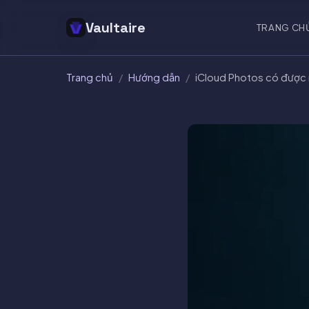
Vaultaire
TRANG CH
Trang chủ
/
Hướng dẫn
/
iCloud Photos có được 