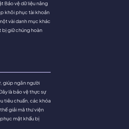
ật Bảo vệ dữ liệu nâng
lập khôi phục tài khoản
 một vài danh mục khác
t bị giữ chúng hoàn
ữ, giúp ngăn người
Đây là bảo vệ thực sự
u tiêu chuẩn, các khóa
hể giải mã thư viện
 phục mật khẩu bị