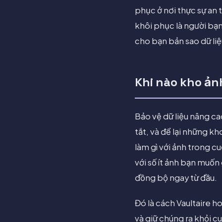
phục ở nơi thực sự an 
khôi phục là người bạn
cho bạn bản sao dữ liệ
Khi nào kho ảnh
Bảo vệ dữ liệu nâng c
tắt, và để lại những 
làm gì với ảnh trong c
với số ít ảnh bạn muốn
đồng bộ ngay từ đầu.
Đó là cách Vaultaire 
và giữ chúng ra khỏi 