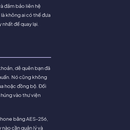
 và đảm bảo liên hệ
 là không ai có thể đưa
nhất để quay lại.
 khoản, dễ quên bạn đã
chuẩn. Nó cũng không
qua hoặc đồng bộ. Đối
chúng vào thư viện
iPhone bằng AES-256,
 nào cần quản lý và