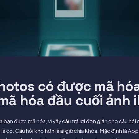
Photos có được mã hó
mã hóa đầu cuối ảnh 
 bạn được mã hóa, vì vậy câu trả lời đơn giản cho câu hỏ
à có. Câu hỏi khó hơn là ai giữ chìa khóa. Mặc định là Appl