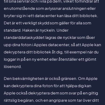
till sina servrar och i vila på dem, vilket förhindrar att
en utomstående som avlyssnar anslutningen eller
bryter sig in i ett datacenter kan läsa ditt bibliotek.
Det är ett verkligt skydd som gäller för alla som
standard. Haken är nyckeln. Under
standarddataskyddet lagras de nycklar som låser
upp dina foton i Apples datacenter, så att Apple kan
dekryptera ditt bibliotek åt dig, till exempel när du
loggar in på en ny enhet eller återställer ett glömt
lösenord.
Den bekvämligheten är också gränsen. Om Apple
kan dekryptera dina foton för att hjälpa dig kan
Apple också dekryptera dem som svar på en giltig
rättslig begäran, och en angripare som tar över ditt