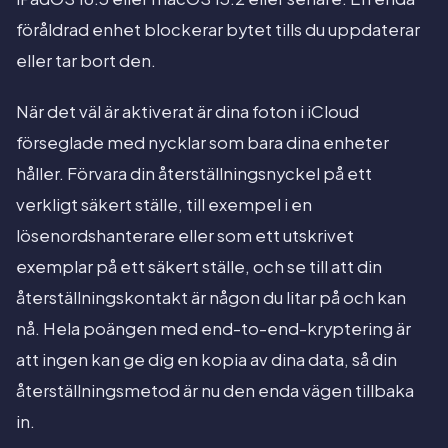
föråldrad enhet blockerar bytet tills du uppdaterar
eller tar bort den.
När det väl är aktiverat är dina foton i iCloud
förseglade med nycklar som bara dina enheter
håller. Förvara din återställningsnyckel på ett
verkligt säkert ställe, till exempel i en
lösenordshanterare eller som ett utskrivet
exemplar på ett säkert ställe, och se till att din
återställningskontakt är någon du litar på och kan
nå. Hela poängen med end-to-end-kryptering är
att ingen kan ge dig en kopia av dina data, så din
återställningsmetod är nu den enda vägen tillbaka
in.