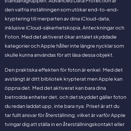
standardgruppen. Advanced Data Protection är
den valfria inställningen som utökar end-to-end-
kryptering till merparten av dina iCloud-data,
inklusive iCloud-säkerhetskopia, Anteckningar och
Foton. Med det aktiverat ökar antalet skyddade
kategorier och Apple håller inte längre nycklar som
skulle kunna användas för att läsa dessa objekt.
Den praktiska effekten för foton är enkel. Med det
avstängt är ditt bibliotek krypterat men Apple kan
öppna det. Med det aktiverat kan bara dina
betrodda enheter det, och det skyddet gäller foton
du redan laddat upp, inte bara nya. Priset är att du
tar fullt ansvar för återställning, vilket är varför Apple
tvingar dig att ställa in en återställningskontakt eller