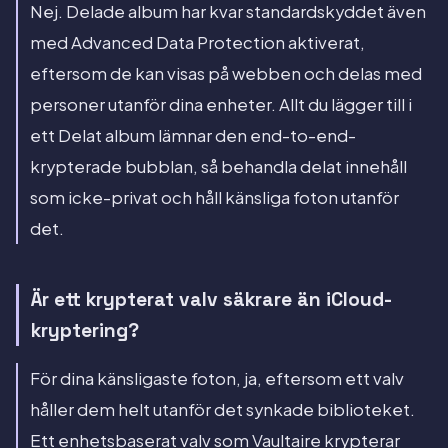
Nej. Delade album har kvar standardskyddet även
med Advanced Data Protection aktiverat,
eftersom de kan visas på webben och delas med
personer utanför dina enheter. Allt du lägger till i
ett Delat album lämnar den end-to-end-
krypterade bubblan, så behandla delat innehåll
som icke-privat och håll känsliga foton utanför
det.
Är ett krypterat valv säkrare än iCloud-
kryptering?
För dina känsligaste foton, ja, eftersom ett valv
håller dem helt utanför det synkade biblioteket.
Ett enhetsbaserat valv som Vaultaire krypterar