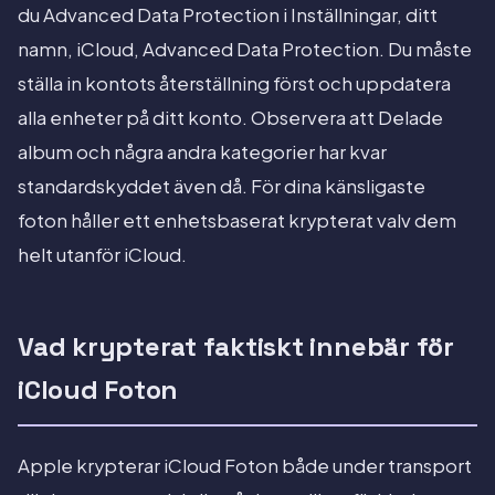
du Advanced Data Protection i Inställningar, ditt
namn, iCloud, Advanced Data Protection. Du måste
ställa in kontots återställning först och uppdatera
alla enheter på ditt konto. Observera att Delade
album och några andra kategorier har kvar
standardskyddet även då. För dina känsligaste
foton håller ett enhetsbaserat krypterat valv dem
helt utanför iCloud.
Vad krypterat faktiskt innebär för
iCloud Foton
Apple krypterar iCloud Foton både under transport