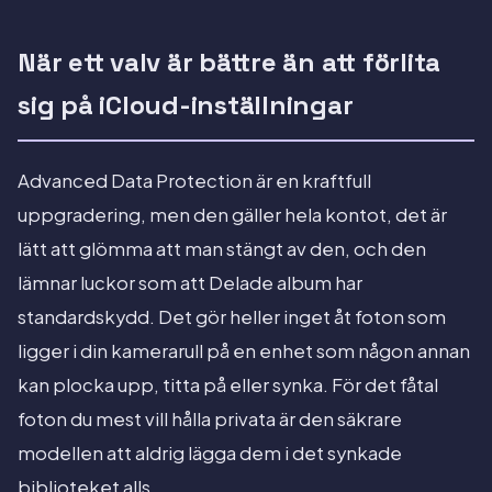
När ett valv är bättre än att förlita
sig på iCloud-inställningar
Advanced Data Protection är en kraftfull
uppgradering, men den gäller hela kontot, det är
lätt att glömma att man stängt av den, och den
lämnar luckor som att Delade album har
standardskydd. Det gör heller inget åt foton som
ligger i din kamerarull på en enhet som någon annan
kan plocka upp, titta på eller synka. För det fåtal
foton du mest vill hålla privata är den säkrare
modellen att aldrig lägga dem i det synkade
biblioteket alls.