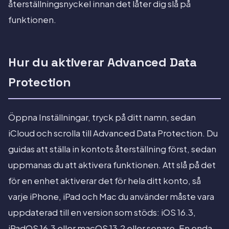
återställningsnyckel innan det låter dig slå på
funktionen.
Hur du aktiverar Advanced Data
Protection
Öppna Inställningar, tryck på ditt namn, sedan
iCloud och scrolla till Advanced Data Protection. Du
guidas att ställa in kontots återställning först, sedan
uppmanas du att aktivera funktionen. Att slå på det
för en enhet aktiverar det för hela ditt konto, så
varje iPhone, iPad och Mac du använder måste vara
uppdaterad till en version som stöds: iOS 16.3,
iPadOS 16.3 eller macOS 13.2 eller senare. En enda