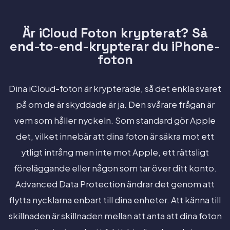
Är iCloud Foton krypterat? Så
end-to-end-krypterar du iPhone-
foton
Dina iCloud-foton är krypterade, så det enkla svaret
på om de är skyddade är ja. Den svårare frågan är
vem som håller nyckeln. Som standard gör Apple
det, vilket innebär att dina foton är säkra mot ett
ytligt intrång men inte mot Apple, ett rättsligt
föreläggande eller någon som tar över ditt konto.
Advanced Data Protection ändrar det genom att
flytta nycklarna enbart till dina enheter. Att känna till
skillnaden är skillnaden mellan att anta att dina foton