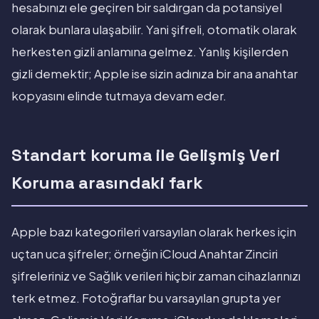
hesabınızı ele geçiren bir saldırgan da potansiyel
olarak bunlara ulaşabilir. Yani şifreli, otomatik olarak
herkesten gizli anlamına gelmez. Yanlış kişilerden
gizli demektir; Apple ise sizin adınıza bir ana anahtar
kopyasını elinde tutmaya devam eder.
Standart koruma ile Gelişmiş Veri
Koruma arasındaki fark
Apple bazı kategorileri varsayılan olarak herkes için
uçtan uca şifreler; örneğin iCloud Anahtar Zinciri
şifreleriniz ve Sağlık verileri hiçbir zaman cihazlarınızı
terk etmez. Fotoğraflar bu varsayılan grupta yer