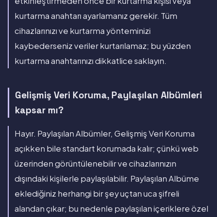
etkinleştirmeden önce bir kurtarma kişisi veya
kurtarma anahtarı ayarlamanız gerekir. Tüm
cihazlarınızı ve kurtarma yönteminizi
kaybederseniz veriler kurtarılamaz; bu yüzden
kurtarma anahtarınızı dikkatlice saklayın.
Gelişmiş Veri Koruma, Paylaşılan Albümleri
kapsar mı?
Hayır. Paylaşılan Albümler, Gelişmiş Veri Koruma
açıkken bile standart korumada kalır; çünkü web
üzerinden görüntülenebilir ve cihazlarınızın
dışındaki kişilerle paylaşılabilir. Paylaşılan Albüme
eklediğiniz herhangi bir şey uçtan uca şifreli
alandan çıkar; bu nedenle paylaşılan içeriklere özel