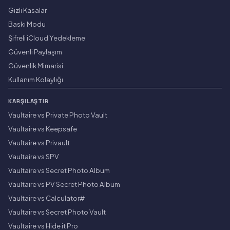
Gizli Kasalar
Baskı Modu
Şifreli iCloud Yedekleme
Güvenli Paylaşım
Güvenlik Mimarisi
Kullanım Kolaylığı
KARŞILAŞTIR
Vaultaire vs Private Photo Vault
Vaultaire vs Keepsafe
Vaultaire vs Privault
Vaultaire vs SPV
Vaultaire vs Secret Photo Album
Vaultaire vs PV Secret Photo Album
Vaultaire vs Calculator#
Vaultaire vs Secret Photo Vault
Vaultaire vs Hide it Pro