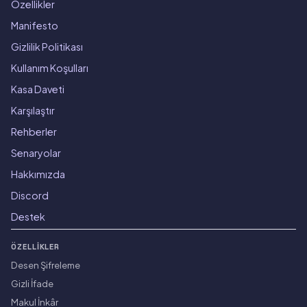
Özellikler
Manifesto
Gizlilik Politikası
Kullanım Koşulları
Kasa Daveti
Karşılaştır
Rehberler
Senaryolar
Hakkımızda
Discord
Destek
ÖZELLIKLER
Desen Şifreleme
Gizli İfade
Makul İnkâr