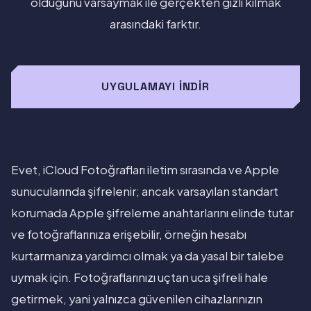
olduğunu varsaymak ile gerçekten gizli kılmak
arasındaki farktır.
UYGULAMAYI İNDIR
Evet, iCloud Fotoğrafları iletim sırasında ve Apple
sunucularında şifrelenir; ancak varsayılan standart
korumada Apple şifreleme anahtarlarını elinde tutar
ve fotoğraflarınıza erişebilir, örneğin hesabı
kurtarmanıza yardımcı olmak ya da yasal bir talebe
uymak için. Fotoğraflarınızı uçtan uca şifreli hale
getirmek, yani yalnızca güvenilen cihazlarınızın