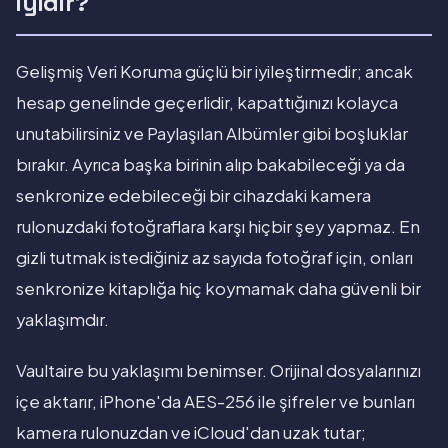
iyidir?
Gelişmiş Veri Koruma güçlü bir iyileştirmedir; ancak
hesap genelinde geçerlidir, kapattığınızı kolayca
unutabilirsiniz ve Paylaşılan Albümler gibi boşluklar
bırakır. Ayrıca başka birinin alıp bakabileceği ya da
senkronize edebileceği bir cihazdaki kamera
rulonuzdaki fotoğraflara karşı hiçbir şey yapmaz. En
gizli tutmak istediğiniz az sayıda fotoğraf için, onları
senkronize kitaplığa hiç koymamak daha güvenli bir
yaklaşımdır.
Vaultaire bu yaklaşımı benimser. Orijinal dosyalarınızı
içe aktarır, iPhone'da AES-256 ile şifreler ve bunları
kamera rulonuzdan ve iCloud'dan uzak tutar;