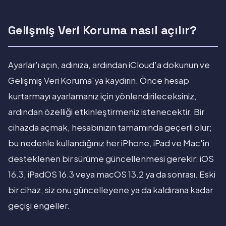
Gelişmiş Veri Koruma nasıl açılır?
Ayarlar'ı açın, adınıza, ardından iCloud'a dokunun ve
Gelişmiş Veri Koruma'ya kaydırın. Önce hesap
kurtarmayı ayarlamanız için yönlendirileceksiniz,
ardından özelliği etkinleştirmeniz istenecektir. Bir
cihazda açmak, hesabınızın tamamında geçerli olur;
bu nedenle kullandığınız her iPhone, iPad ve Mac'in
desteklenen bir sürüme güncellenmesi gerekir: iOS
16.3, iPadOS 16.3 veya macOS 13.2 ya da sonrası. Eski
bir cihaz, siz onu güncelleyene ya da kaldırana kadar
geçişi engeller.