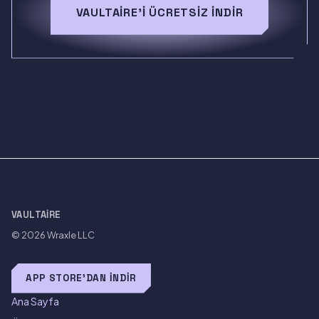
VAULTAIRE'I ÜCRETSIZ İNDIR
VAULTAIRE
© 2026
Wraxle LLC
APP STORE'DAN İNDIR
Ana Sayfa