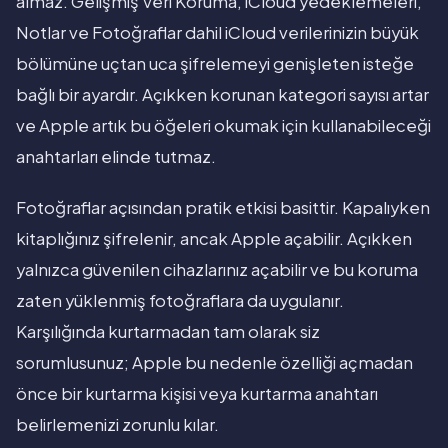
almaz. Gelişmiş Veri Koruma, iCloud yedeklemeleri,
Notlar ve Fotoğraflar dahil iCloud verilerinizin büyük
bölümüne uçtan uca şifrelemeyi genişleten isteğe
bağlı bir ayardır. Açıkken korunan kategori sayısı artar
ve Apple artık bu öğeleri okumak için kullanabileceği
anahtarları elinde tutmaz.
Fotoğraflar açısından pratik etkisi basittir. Kapalıyken
kitaplığınız şifrelenir, ancak Apple açabilir. Açıkken
yalnızca güvenilen cihazlarınız açabilir ve bu koruma
zaten yüklenmiş fotoğraflara da uygulanır.
Karşılığında kurtarmadan tam olarak siz
sorumlusunuz; Apple bu nedenle özelliği açmadan
önce bir kurtarma kişisi veya kurtarma anahtarı
belirlemenizi zorunlu kılar.