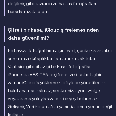
değilmiş gibi davranın ve hassas fotoğrafları
buradan uzak tutun.
Şifreli bir kasa, iCloud şifrelemesinden
daha güvenli mi?
En hassas fotoğraflarınız için evet; çünkü kasa onları
senkronize kitaplıktan tamamen uzak tutar.
Vaultaire gibi cihaz içi bir kasa, fotoğrafları
iPhone'da AES-256 ile şifreler ve bunları hiçbir
zaman iCloud'a yüklemez; böylece yönetilecek
bulut anahtarı kalmaz, senkronizasyon, widget
veya arama yoluyla sızacak bir şey bulunmaz.
Gelişmiş Veri Koruma'nın yanında, onun yerine değil
kullanın.