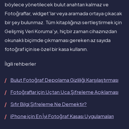
böylece yönetilecek bulut anahtarı kalmaz ve
Fotoğraflar, widget'lar veya aramada ortaya çıkacak
bir şey bulunmaz. Tüm kitaplığınızı sertleştirmek için
Gelişmiş Veri Koruma'yı, hiçbir zaman cihazınızdan
okunaklı biçimde çıkmaması gereken az sayıda
fotoğraf için ise özel bir kasa kullanın.
İlgili rehberler
Bulut Fotoğraf Depolama Gizliliği Karşılaştırması
Fotoğraflar için Uçtan Uca Şifreleme Açıklaması
Sıfır Bilgi Şifreleme Ne Demektir?
iPhone için En İyi Fotoğraf Kasası Uygulamaları