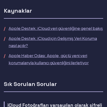
Kaynaklar
Apple Destek: iCloud veri güvenliğine genel bakış
Apple Destek: iCloud için Gelişmiş Veri Koruma
nasıl açılır?
Apple Haber Odası: Apple, güçlü yeni veri
korumalarıyla kullanıcı güvenliğini ilerletiyor
Sık Sorulan Sorular
iCloud Fotoğrafları varsayılan olarak şifreli