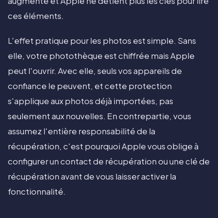
augmente et Apple ne détient plus les clés pour lire
ces éléments.
L'effet pratique pour les photos est simple. Sans
elle, votre photothèque est chiffrée mais Apple
peut l'ouvrir. Avec elle, seuls vos appareils de
confiance le peuvent, et cette protection
s'applique aux photos déjà importées, pas
seulement aux nouvelles. En contrepartie, vous
assumez l'entière responsabilité de la
récupération, c'est pourquoi Apple vous oblige à
configurer un contact de récupération ou une clé de
récupération avant de vous laisser activer la
fonctionnalité.