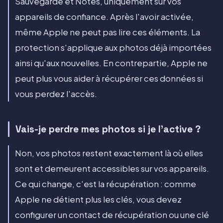
Sauvegarde et Notes, uniquement sur vos
appareils de confiance. Après l'avoir activée,
même Apple ne peut pas lire ces éléments. La
protection s'applique aux photos déjà importées
ainsi qu'aux nouvelles. En contrepartie, Apple ne
peut plus vous aider à récupérer ces données si
vous perdez l'accès.
Vais-je perdre mes photos si je l'active ?
Non, vos photos restent exactement là où elles
sont et demeurent accessibles sur vos appareils.
Ce qui change, c'est la récupération : comme
Apple ne détient plus les clés, vous devez
configurer un contact de récupération ou une clé