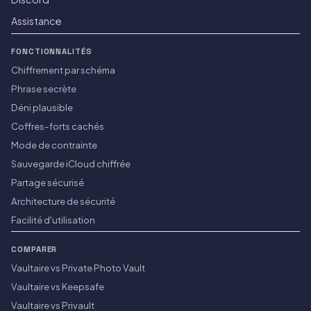
Assistance
FONCTIONNALITÉS
Chiffrement par schéma
Phrase secrète
Déni plausible
Coffres-forts cachés
Mode de contrainte
Sauvegarde iCloud chiffrée
Partage sécurisé
Architecture de sécurité
Facilité d'utilisation
COMPARER
Vaultaire vs Private Photo Vault
Vaultaire vs Keepsafe
Vaultaire vs Privault