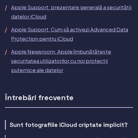
Apple Support: prezentare generală a securității
datelor iCloud
Apple Support: Cum să activezi Advanced Data
Protection pentru iCloud
Apple Newsroom: Apple îmbunătățește
securitatea utilizatorilor cu noi protecții
puternice ale datelor
Întrebări frecvente
Sunt fotografiile iCloud criptate implicit?