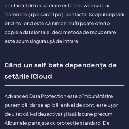
contactul de recuperare este cineva în care ai
încredere și pe care îl poți contacta. Scopul criptării
end-to-end este că nimeni nu îți poate oferi o
copie a datelor tale, deci metoda de recuperare
este acum singura ușă de intrare.
Când un seif bate dependența de
setările iCloud
Advanced Data Protection este o îmbunătățire
puternică, dar se aplică la nivel de cont, este ușor
de uitat că l-ai dezactivat și lasă lacune precum
Albumele partajate cu protecție standard. De