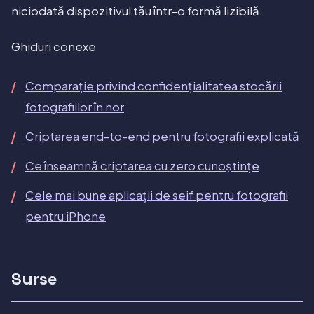
niciodată dispozitivul tău într-o formă lizibilă.
Ghiduri conexe
Comparație privind confidențialitatea stocării
fotografiilor în nor
Criptarea end-to-end pentru fotografii explicată
Ce înseamnă criptarea cu zero cunoștințe
Cele mai bune aplicații de seif pentru fotografii
pentru iPhone
Surse