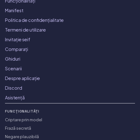
Funcționalități
Manifest
Politica de confidențialitate
Termeni de utilizare
Invitație seif
Comparați
Ghiduri
Scenarii
Despre aplicație
Discord
Asistență
FUNCȚIONALITĂȚI
Criptare prin model
Frază secretă
Negare plauzibilă