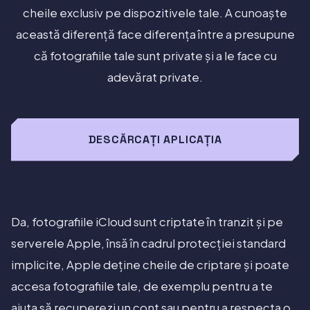
cheile exclusiv pe dispozitivele tale. A cunoaște
această diferență face diferența între a presupune
că fotografiile tale sunt private și a le face cu
adevărat private.
DESCĂRCAȚI APLICAȚIA
Da, fotografiile iCloud sunt criptate în tranzit și pe
serverele Apple, însă în cadrul protecției standard
implicite, Apple deține cheile de criptare și poate
accesa fotografiile tale, de exemplu pentru a te
ajuta să recuperezi un cont sau pentru a respecta o