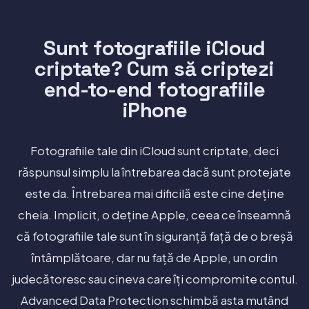
Sunt fotografiile iCloud
criptate? Cum să criptezi
end-to-end fotografiile
iPhone
Fotografiile tale din iCloud sunt criptate, deci
răspunsul simplu la întrebarea dacă sunt protejate
este da. Întrebarea mai dificilă este cine deține
cheia. Implicit, o deține Apple, ceea ce înseamnă
că fotografiile tale sunt în siguranță față de o breșă
întâmplătoare, dar nu față de Apple, un ordin
judecătoresc sau cineva care îți compromite contul.
Advanced Data Protection schimbă asta mutând