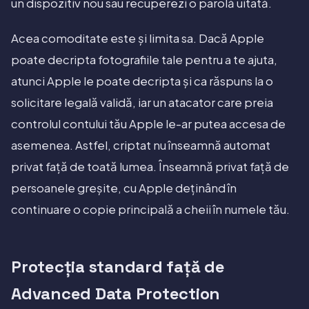
un dispozitiv nou sau recuperezi o parolă uitată.
Acea comoditate este și limita sa. Dacă Apple
poate decripta fotografiile tale pentru a te ajuta,
atunci Apple le poate decripta și ca răspuns la o
solicitare legală validă, iar un atacator care preia
controlul contului tău Apple le-ar putea accesa de
asemenea. Astfel, criptat nu înseamnă automat
privat față de toată lumea. Înseamnă privat față de
persoanele greșite, cu Apple deținând în
continuare o copie principală a cheii în numele tău.
Protecția standard față de
Advanced Data Protection