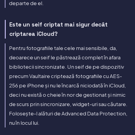
departe de el.
Este un seif criptat mai sigur decât
criptarea iCloud?
Pentru fotografiile tale cele mai sensibile, da,
deoarece un seif le păstrează complet în afara
bibliotecii sincronizate. Un seif de pe dispozitiv
precum Vaultaire criptează fotografiile cu AES-
256 pe iPhone și nu le încarcă niciodată în iCloud,
deci nu există o cheie în nor de gestionat și nimic
de scurs prin sincronizare, widget-uri sau căutare.
Folosește-l alături de Advanced Data Protection,
nu în locul lui.