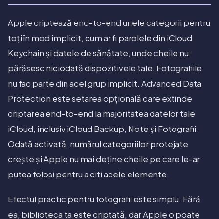
Apple criptează end-to-end unele categorii pentru
toți în mod implicit, cum ar fi parolele din iCloud
Keychain și datele de sănătate, unde cheile nu
părăsesc niciodată dispozitivele tale. Fotografiile
nu fac parte din acel grup implicit. Advanced Data
Protection este setarea opțională care extinde
criptarea end-to-end la majoritatea datelor tale
iCloud, inclusiv iCloud Backup, Note și Fotografii.
Odată activată, numărul categoriilor protejate
crește și Apple nu mai deține cheile pe care le-ar
putea folosi pentru a citi acele elemente.
Efectul practic pentru fotografii este simplu. Fără
ea, biblioteca ta este criptată, dar Apple o poate