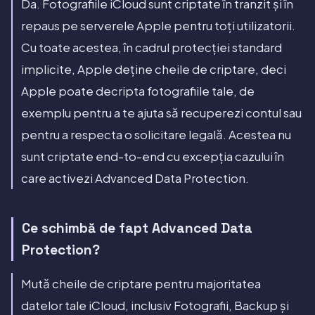
Da. Fotografiile iCloud sunt criptate în tranzit și în
repaus pe serverele Apple pentru toți utilizatorii.
Cu toate acestea, în cadrul protecției standard
implicite, Apple deține cheile de criptare, deci
Apple poate decripta fotografiile tale, de
exemplu pentru a te ajuta să recuperezi contul sau
pentru a respecta o solicitare legală. Acestea nu
sunt criptate end-to-end cu excepția cazului în
care activezi Advanced Data Protection.
Ce schimbă de fapt Advanced Data
Protection?
Mută cheile de criptare pentru majoritatea
datelor tale iCloud, inclusiv Fotografii, Backup și