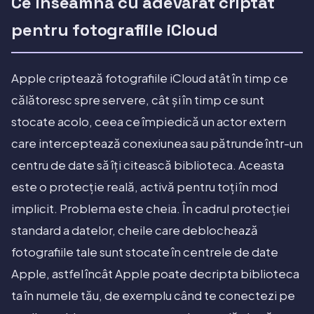
Ce înseamnă cu adevărat criptat
pentru fotografiile iCloud
Apple criptează fotografiile iCloud atât în timp ce
călătoresc spre servere, cât și în timp ce sunt
stocate acolo, ceea ce împiedică un actor extern
care interceptează conexiunea sau pătrunde într-un
centru de date să îți citească biblioteca. Aceasta
este o protecție reală, activă pentru toți în mod
implicit. Problema este cheia. În cadrul protecției
standard a datelor, cheile care deblochează
fotografiile tale sunt stocate în centrele de date
Apple, astfel încât Apple poate decripta biblioteca
ta în numele tău, de exemplu când te conectezi pe