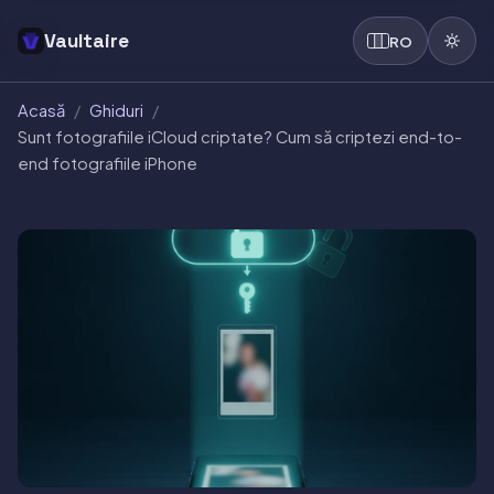
Vaultaire
RO
Acasă
/
Ghiduri
/
Sunt fotografiile iCloud criptate? Cum să criptezi end-to-
end fotografiile iPhone