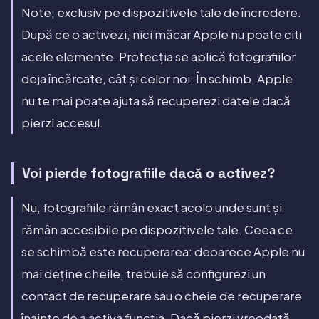
Note, exclusiv pe dispozitivele tale de încredere.
După ce o activezi, nici măcar Apple nu poate citi
acele elemente. Protecția se aplică fotografiilor
deja încărcate, cât și celor noi. În schimb, Apple
nu te mai poate ajuta să recuperezi datele dacă
pierzi accesul.
Voi pierde fotografiile dacă o activez?
Nu, fotografiile rămân exact acolo unde sunt și
rămân accesibile pe dispozitivele tale. Ceea ce
se schimbă este recuperarea: deoarece Apple nu
mai deține cheile, trebuie să configurezi un
contact de recuperare sau o cheie de recuperare
înainte de a activa funcția. Dacă pierzi vreodată