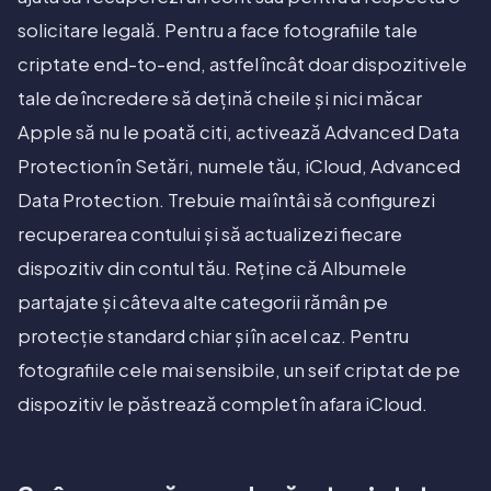
solicitare legală. Pentru a face fotografiile tale
criptate end-to-end, astfel încât doar dispozitivele
tale de încredere să dețină cheile și nici măcar
Apple să nu le poată citi, activează Advanced Data
Protection în Setări, numele tău, iCloud, Advanced
Data Protection. Trebuie mai întâi să configurezi
recuperarea contului și să actualizezi fiecare
dispozitiv din contul tău. Reține că Albumele
partajate și câteva alte categorii rămân pe
protecție standard chiar și în acel caz. Pentru
fotografiile cele mai sensibile, un seif criptat de pe
dispozitiv le păstrează complet în afara iCloud.