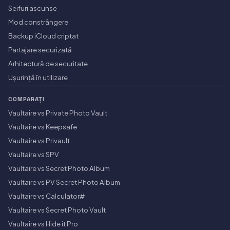
Seifuri ascunse
Mod constrângere
Backup iCloud criptat
Partajare securizată
Arhitectură de securitate
Ușurință în utilizare
COMPARAȚI
Vaultaire vs Private Photo Vault
Vaultaire vs Keepsafe
Vaultaire vs Privault
Vaultaire vs SPV
Vaultaire vs Secret Photo Album
Vaultaire vs PV Secret Photo Album
Vaultaire vs Calculator#
Vaultaire vs Secret Photo Vault
Vaultaire vs Hide it Pro