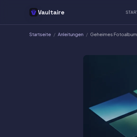
Vaultaire
STAR
Startseite
/
Anleitungen
/
Geheimes Fotoalbum a