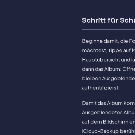
Schritt für Schr
Beginne damit, die Fo
möchtest, tippe auf M
Hauptübersicht und l
dann das Album: Öffne
bleiben Ausgeblendet
authentifizierst.
Damit das Album kompl
Ausgeblendetes Album
auf dem Bildschirm ers
iCloud-Backup berühr