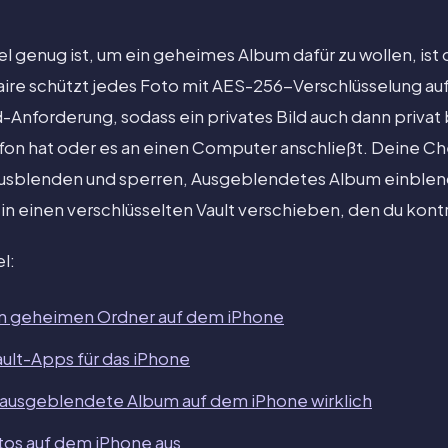
l genug ist, um ein geheimes Album dafür zu wollen, ist 
ltaire schützt jedes Foto mit AES-256-Verschlüsselung a
Anforderung, sodass ein privates Bild auch dann privat
fon hat oder es an einen Computer anschließt. Deine Chec
 ausblenden und sperren, Ausgeblendetes Album einblen
e in einen verschlüsselten Vault verschieben, den du kontr
l:
nen geheimen Ordner auf dem iPhone
ult-Apps für das iPhone
s ausgeblendete Album auf dem iPhone wirklich
os auf dem iPhone aus