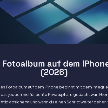
 Fotoalbum auf dem iPhone 
(2026)
es Fotoalbum auf dem iPhone beginnt mit dem integri
as jedoch nie für echte Privatsphäre gedacht war. Hier 
ichtig absicherst und wann du einen Schritt weiter gehen s