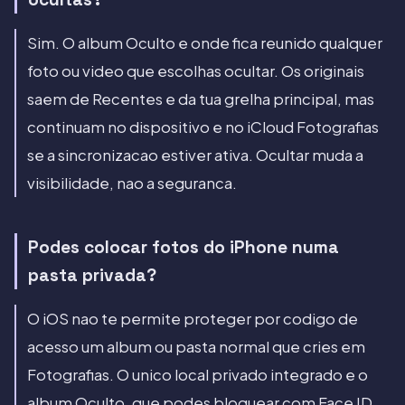
Sim. O album Oculto e onde fica reunido qualquer
foto ou video que escolhas ocultar. Os originais
saem de Recentes e da tua grelha principal, mas
continuam no dispositivo e no iCloud Fotografias
se a sincronizacao estiver ativa. Ocultar muda a
visibilidade, nao a seguranca.
Podes colocar fotos do iPhone numa
pasta privada?
O iOS nao te permite proteger por codigo de
acesso um album ou pasta normal que cries em
Fotografias. O unico local privado integrado e o
album Oculto, que podes bloquear com Face ID.