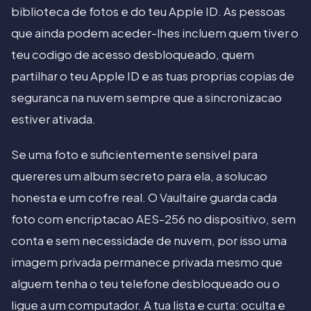
biblioteca de fotos e do teu Apple ID. As pessoas
que ainda podem aceder-lhes incluem quem tiver o
teu codigo de acesso desbloqueado, quem
partilhar o teu Apple ID e as tuas proprias copias de
seguranca na nuvem sempre que a sincronizacao
estiver ativada.
Se uma foto e suficientemente sensivel para
quereres um album secreto para ela, a solucao
honesta e um cofre real. O Vaultaire guarda cada
foto com encriptacao AES-256 no dispositivo, sem
conta e sem necessidade de nuvem, por isso uma
imagem privada permanece privada mesmo que
alguem tenha o teu telefone desbloqueado ou o
ligue a um computador. A tua lista e curta: oculta e