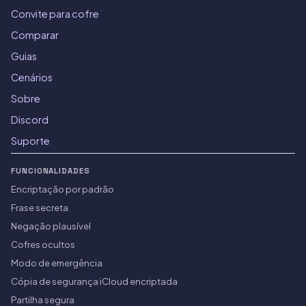
Convite para cofre
Comparar
Guias
Cenários
Sobre
Discord
Suporte
FUNCIONALIDADES
Encriptação por padrão
Frase secreta
Negação plausível
Cofres ocultos
Modo de emergência
Cópia de segurança iCloud encriptada
Partilha segura