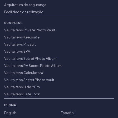
Arquitetura de segurança
Facilidade de utilização
COMPARAR
Vaultaire vs Private Photo Vault
Vaultaire vs Keepsafe
Vaultaire vs Privault
Vaultaire vs SPV
Vaultaire vs Secret Photo Album
Vaultaire vs PV Secret Photo Album
Vaultaire vs Calculator#
Vaultaire vs Secret Photo Vault
Vaultaire vs Hide it Pro
Vaultaire vs Safe Lock
IDIOMA
English
Español