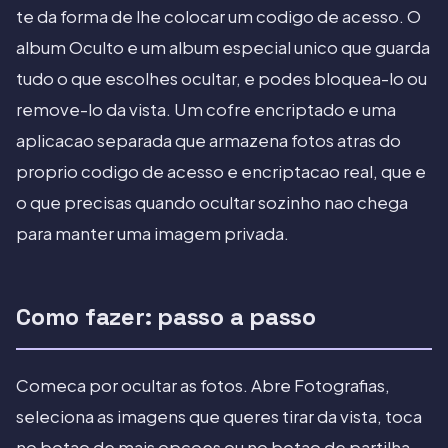
te da forma de lhe colocar um codigo de acesso. O
album Oculto e um album especial unico que guarda
tudo o que escolhes ocultar, e podes bloquea-lo ou
remove-lo da vista. Um cofre encriptado e uma
aplicacao separada que armazena fotos atras do
proprio codigo de acesso e encriptacao real, que e
o que precisas quando ocultar sozinho nao chega
para manter uma imagem privada.
Como fazer: passo a passo
Comeca por ocultar as fotos. Abre Fotografias,
seleciona as imagens que queres tirar da vista, toca
no botao de mais opcoes ou no botao de partilha,