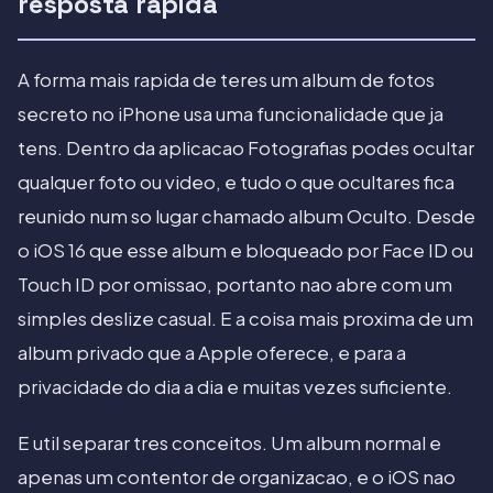
resposta rapida
A forma mais rapida de teres um album de fotos
secreto no iPhone usa uma funcionalidade que ja
tens. Dentro da aplicacao Fotografias podes ocultar
qualquer foto ou video, e tudo o que ocultares fica
reunido num so lugar chamado album Oculto. Desde
o iOS 16 que esse album e bloqueado por Face ID ou
Touch ID por omissao, portanto nao abre com um
simples deslize casual. E a coisa mais proxima de um
album privado que a Apple oferece, e para a
privacidade do dia a dia e muitas vezes suficiente.
E util separar tres conceitos. Um album normal e
apenas um contentor de organizacao, e o iOS nao