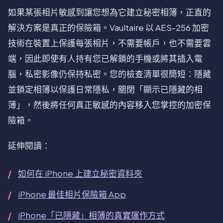
如果某張相片敏感到讓您想為它建立秘密相簿，正直的
解決方案是真正的保險箱。Vaultaire 以 AES-256 加密
技術在裝置上保護每張相片，不需要帳戶，也不需要雲
端，因此即使有人持有您已解鎖的手機或將其插入電
腦，私密影像仍保持私密。您的檢查清單很簡短：隱藏
並鎖定相簿以保護日常隱私，關閉「顯示已隱藏的相
簿」，然後將任何真正敏感的內容移入您掌控的加密保
險箱。
延伸閱讀：
如何在 iPhone 上建立秘密資料夾
iPhone 最佳相片保險箱 App
iPhone「已隱藏」相簿的真實運作方式