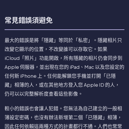
常見錯誤須避免
最大的錯誤是將「隱藏」等同於「私密」。隱藏相片只
改變它顯示的位置，不改變誰可以存取它。如果
iCloud「照片」功能開啟，所有隱藏的相片仍會同步到
Apple 伺服器，並出現在您的 iPad、Mac 以及您設定的
任何新 iPhone 上。任何能解鎖您手機並打開「已隱
藏」相簿的人，或在其他地方登入您 Apple ID 的人，
仍可以以完整解析度查看這些影像。
較小的錯誤也會讓人犯錯。您無法為自己建立的一般相
簿設定密碼，也沒有辦法新增第二個「已隱藏」相簿，
因此任何依賴這兩種方式的計畫都行不通。人們也常常