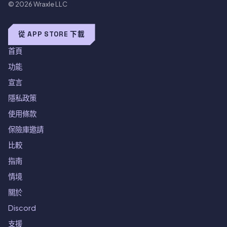
© 2026
Wraxle LLC
從 APP STORE 下載
首頁
功能
宣言
隱私政策
使用條款
保險庫邀請
比較
指南
情境
關於
Discord
支援