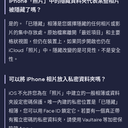
iPhone「照片」中的隱藏資料夾代表某些相片
被隱藏了嗎？
是的。「已隱藏」相簿是您選擇隱藏的任何相片或影
片的集中存放處。原始檔案離開「最近項目」和主要
格狀視圖，但仍在裝置上，如果同步開啟也仍在
iCloud「照片」中。隱藏改變的是可見性，不是安全
性。
可以將 iPhone 相片放入私密資料夾嗎？
iOS 不允許您為在「照片」中建立的一般相簿或資料
夾設定密碼保護。唯一內建的私密位置是「已隱藏」
相簿，您可以用 Face ID 鎖定它。若要有一個真正帶
有獨立密碼的私密資料夾，請使用 Vaultaire 等加密保