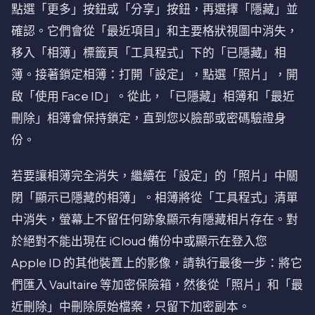
點選「更多」按鈕或「分享」按鈕，再選擇「隱藏」並
確認。它們會從「最近項目」和主要格狀視圖中消失，
移入「相簿」標籤頁「工具程式」下的「已隱藏」相
簿。接著鎖定相簿：打開「設定」，點選「照片」，開
啟「使用 Face ID」。從此，「已隱藏」相簿和「最近
刪除」相簿會保持鎖定，直到您以臉部或密碼驗證身
份。
若要讓相簿完全消失，繼續在「設定」的「照片」中關
閉「顯示已隱藏的相簿」。相簿將從「工具程式」清單
中消失，螢幕上不留任何跡象顯示有隱藏相片存在。對
於絕對不能出現在 iCloud 備份中或顯示在登入您
Apple ID 的其他裝置上的影像，請執行最後一步：將它
們匯入 Vaultaire 等加密保險箱，然後從「照片」和「最
近刪除」中刪除原始檔案，只留下加密副本。