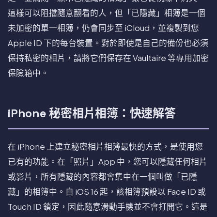
這樣可以阻擋隨意翻看的人，但「已隱藏」相簿是一個
未加密的單一相簿，仍會同步至 iCloud，並複製到您
Apple ID 下的每台裝置。對於即使是自己的備份也必須
保持私密的相片，請將它們保存在 Vaultaire 等專用加密
保險箱中。
iPhone 秘密相片相簿：快速解答
在 iPhone 上建立秘密相片相簿最快的方式，是使用您
已有的功能。在「照片」App 中，您可以隱藏任何相片
或影片，所有隱藏的內容都會集中在一個叫做「已隱
藏」的相簿中。自 iOS 16 起，該相簿預設以 Face ID 或
Touch ID 鎖定，因此隨意滑動手機並不會打開它。這是