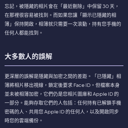
忘記，被隱藏的相片會在「最近刪除」中保留 30 天，
在那裡很容易被找到。而如果您讓「顯示已隱藏的相
簿」保持開啟，相簿就只需要一次滾動，持有您手機的
任何人都能找到。
大多數人的誤解
更深層的誤解是隱藏與加密之間的差距。「已隱藏」相
簿將相片移出視線，鎖定後要求 Face ID。但檔案本身
並未被相簿加密，它們仍是您相片圖庫和 Apple ID 的
一部分。能夠存取它們的人包括：任何持有已解鎖手機
密碼的人、共用您 Apple ID 的任何人，以及開啟同步
時您的雲端備份。