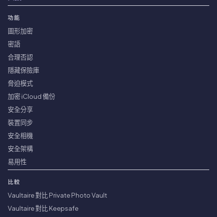
功能
圖形加密
密語
合理否認
隱藏保險庫
脅迫模式
加密 iCloud 備份
安全分享
裝置同步
安全相機
安全架構
易用性
比較
Vaultaire 對比 Private Photo Vault
Vaultaire 對比 Keepsafe