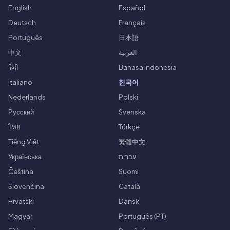
English
Español
Deutsch
Français
Português
日本語
中文
العربية
हिंदी
Bahasa Indonesia
Italiano
한국어
Nederlands
Polski
Русский
Svenska
ไทย
Türkçe
Tiếng Việt
繁體中文
Українська
עברית
Čeština
Suomi
Slovenčina
Català
Hrvatski
Dansk
Magyar
Português (PT)