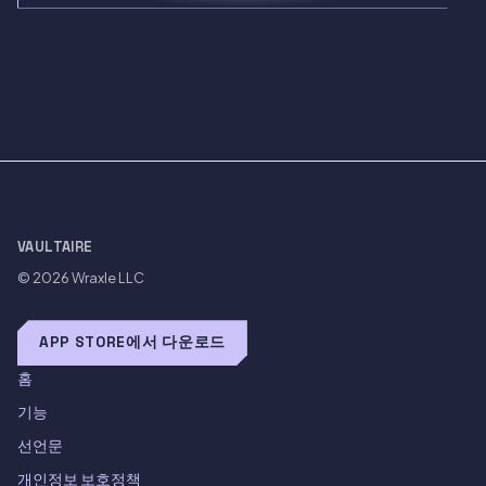
VAULTAIRE
© 2026
Wraxle LLC
APP STORE에서 다운로드
홈
기능
선언문
개인정보 보호정책