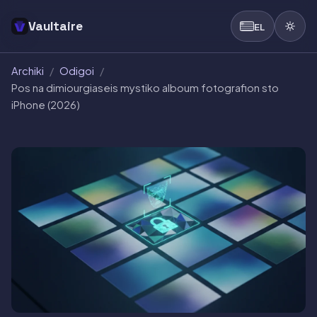
Vaultaire
EL
Archiki
/
Odigoi
/
Pos na dimiourgiaseis mystiko alboum fotografion sto
iPhone (2026)