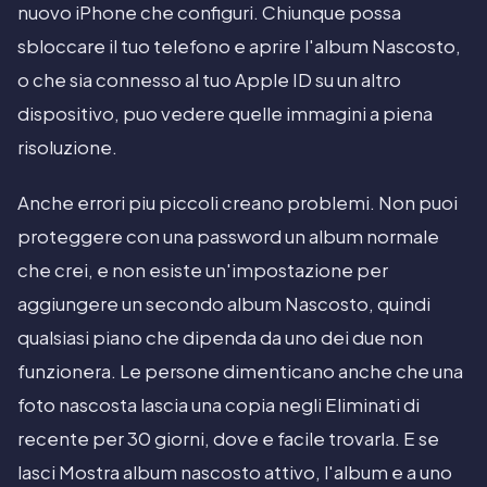
nuovo iPhone che configuri. Chiunque possa
sbloccare il tuo telefono e aprire l'album Nascosto,
o che sia connesso al tuo Apple ID su un altro
dispositivo, puo vedere quelle immagini a piena
risoluzione.
Anche errori piu piccoli creano problemi. Non puoi
proteggere con una password un album normale
che crei, e non esiste un'impostazione per
aggiungere un secondo album Nascosto, quindi
qualsiasi piano che dipenda da uno dei due non
funzionera. Le persone dimenticano anche che una
foto nascosta lascia una copia negli Eliminati di
recente per 30 giorni, dove e facile trovarla. E se
lasci Mostra album nascosto attivo, l'album e a uno