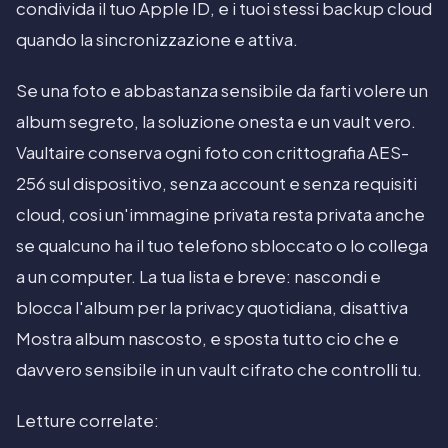
condivida il tuo Apple ID, e i tuoi stessi backup cloud
quando la sincronizzazione e attiva.
Se una foto e abbastanza sensibile da farti volere un
album segreto, la soluzione onesta e un vault vero.
Vaultaire conserva ogni foto con crittografia AES-
256 sul dispositivo, senza account e senza requisiti
cloud, cosi un'immagine privata resta privata anche
se qualcuno ha il tuo telefono sbloccato o lo collega
a un computer. La tua lista e breve: nascondi e
blocca l'album per la privacy quotidiana, disattiva
Mostra album nascosto, e sposta tutto cio che e
davvero sensibile in un vault cifrato che controlli tu.
Letture correlate: