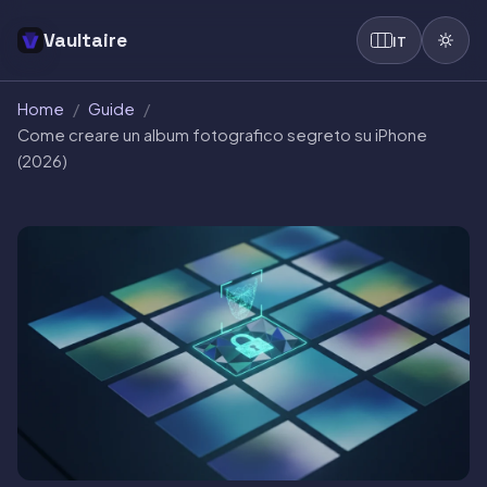
Vaultaire
IT
Home
/
Guide
/
Come creare un album fotografico segreto su iPhone
(2026)