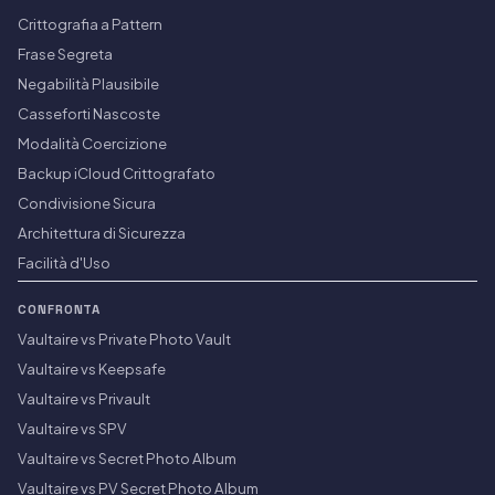
Crittografia a Pattern
Frase Segreta
Negabilità Plausibile
Casseforti Nascoste
Modalità Coercizione
Backup iCloud Crittografato
Condivisione Sicura
Architettura di Sicurezza
Facilità d'Uso
CONFRONTA
Vaultaire vs Private Photo Vault
Vaultaire vs Keepsafe
Vaultaire vs Privault
Vaultaire vs SPV
Vaultaire vs Secret Photo Album
Vaultaire vs PV Secret Photo Album