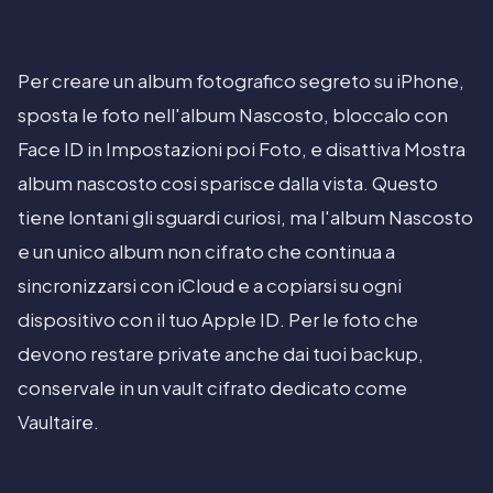
Per creare un album fotografico segreto su iPhone,
sposta le foto nell'album Nascosto, bloccalo con
Face ID in Impostazioni poi Foto, e disattiva Mostra
album nascosto cosi sparisce dalla vista. Questo
tiene lontani gli sguardi curiosi, ma l'album Nascosto
e un unico album non cifrato che continua a
sincronizzarsi con iCloud e a copiarsi su ogni
dispositivo con il tuo Apple ID. Per le foto che
devono restare private anche dai tuoi backup,
conservale in un vault cifrato dedicato come
Vaultaire.