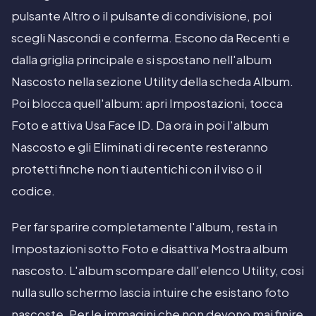
pulsante Altro o il pulsante di condivisione, poi
scegli Nascondi e conferma. Escono da Recenti e
dalla griglia principale e si spostano nell'album
Nascosto nella sezione Utility della scheda Album.
Poi blocca quell'album: apri Impostazioni, tocca
Foto e attiva Usa Face ID. Da ora in poi l'album
Nascosto e gli Eliminati di recente resteranno
protetti finche non ti autentichi con il viso o il
codice.
Per far sparire completamente l'album, resta in
Impostazioni sotto Foto e disattiva Mostra album
nascosto. L'album scompare dall'elenco Utility, cosi
nulla sullo schermo lascia intuire che esistano foto
nascoste. Per le immagini che non devono mai finire