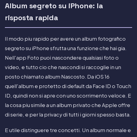
Album segreto su iPhone: la
risposta rapida
Il modo piu rapido per avere un album fotografico
segreto su iPhone sfrutta una funzione che hai gia.
Nell'app Foto puoi nascondere qualsiasi foto o
video, e tutto cio che nascondi si raccoglie in un
posto chiamato album Nascosto. Da iOS 16
quell'album e protetto di default da Face ID o Touch
ID, quindi non si apre con uno scorrimento veloce. E
la cosa piu simile a un album privato che Apple offre
di serie, e per la privacy di tutti i giorni spesso basta.
E utile distinguere tre concetti. Un album normale e