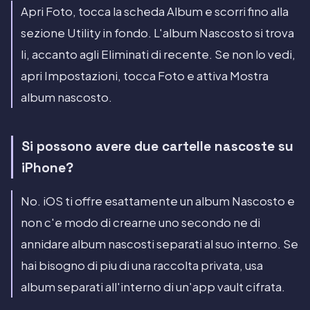
Apri Foto, tocca la scheda Album e scorri fino alla
sezione Utility in fondo. L'album Nascosto si trova
li, accanto agli Eliminati di recente. Se non lo vedi,
apri Impostazioni, tocca Foto e attiva Mostra
album nascosto.
Si possono avere due cartelle nascoste su
iPhone?
No. iOS ti offre esattamente un album Nascosto e
non c'e modo di crearne uno secondo ne di
annidare album nascosti separati al suo interno. Se
hai bisogno di piu di una raccolta privata, usa
album separati all'interno di un'app vault cifrata.