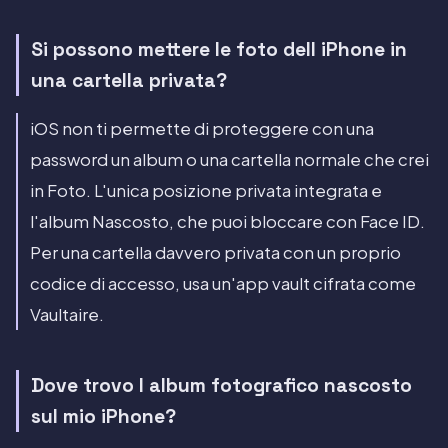
Si possono mettere le foto dell iPhone in
una cartella privata?
iOS non ti permette di proteggere con una
password un album o una cartella normale che crei
in Foto. L'unica posizione privata integrata e
l'album Nascosto, che puoi bloccare con Face ID.
Per una cartella davvero privata con un proprio
codice di accesso, usa un'app vault cifrata come
Vaultaire.
Dove trovo l album fotografico nascosto
sul mio iPhone?