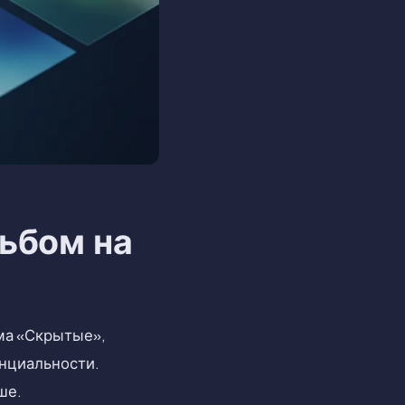
ьбом на
ма «Скрытые»,
енциальности.
ше.