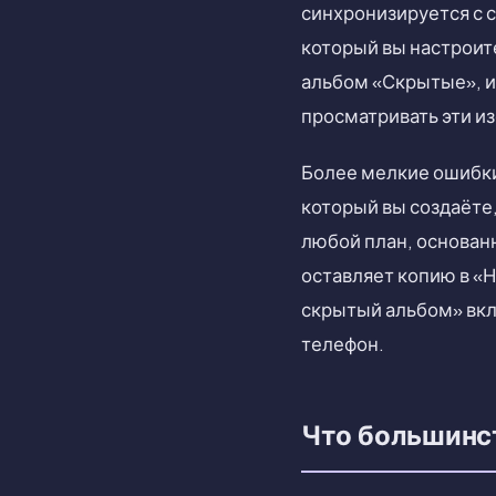
синхронизируется с с
который вы настроит
альбом «Скрытые», и
просматривать эти и
Более мелкие ошибки
который вы создаёте
любой план, основанн
оставляет копию в «Н
скрытый альбом» вкл
телефон.
Что большинс