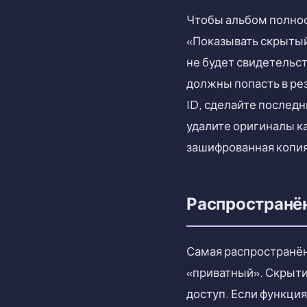
Чтобы альбом полнос
«Показывать скрытый
не будет свидетельст
должны попасть в ре
ID, сделайте последн
удалите оригиналы ка
зашифрованная копия
Распространён
Самая распространён
«приватный». Скрытие
доступ. Если функци