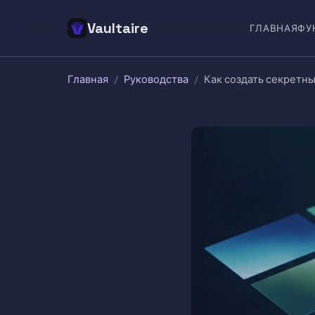
Vaultaire
ГЛАВНАЯ
ФУ
Главная
/
Руководства
/
Как создать секретны