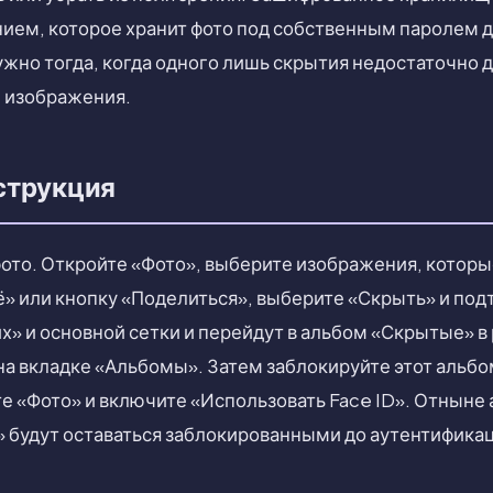
ем, которое хранит фото под собственным паролем д
жно тогда, когда одного лишь скрытия недостаточно 
 изображения.
струкция
фото. Откройте «Фото», выберите изображения, которы
» или кнопку «Поделиться», выберите «Скрыть» и под
х» и основной сетки и перейдут в альбом «Скрытые» в
а вкладке «Альбомы». Затем заблокируйте этот альбо
е «Фото» и включите «Использовать Face ID». Отныне
 будут оставаться заблокированными до аутентифика