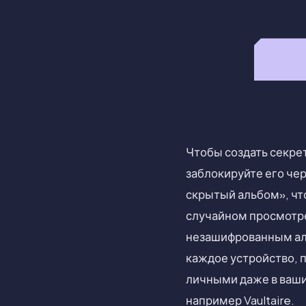
Чтобы создать секре
заблокируйте его чер
скрытый альбом», что
случайном просмотре
незашифрованным аль
каждое устройство, п
личными даже в ваши
например Vaultaire.