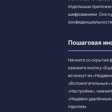
отдельным приложени
шифрованием. Оно ну
конфиденциальности
Пошаговая ин
Начните со скрытия 
нажмите кнопку «Ещё
исчезнут из «Недавни
«Вспомогательные» н
«Настройки», нажмит
«Недавно удалённые»
паролем.