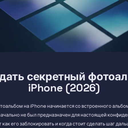
здать секретный фотоал
iPhone (2026)
тоальбом на iPhone начинается со встроенного альбо
начально не был предназначен для настоящей конфид
т как его заблокировать и когда стоит сделать шаг даль