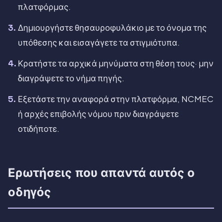
πλατφόρμας.
Δημιουργήστε θησαυροφυλάκιο με το όνομα της
υπόθεσης και εισαγάγετε τα στιγμιότυπα.
Κρατήστε τα αρχικά μηνύματα στη θέση τους· μην
διαγράψετε το νήμα πηγής.
Εξετάστε την αναφορά στην πλατφόρμα, NCMEC
ή αρχές επιβολής νόμου πριν διαγράψετε
οτιδήποτε.
Ερωτήσεις που απαντά αυτός ο
οδηγός