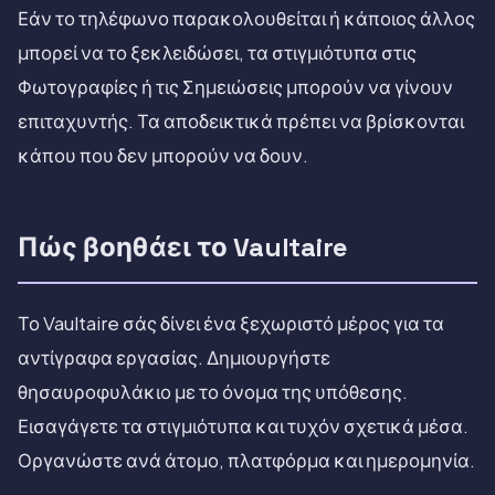
Εάν το τηλέφωνο παρακολουθείται ή κάποιος άλλος
μπορεί να το ξεκλειδώσει, τα στιγμιότυπα στις
Φωτογραφίες ή τις Σημειώσεις μπορούν να γίνουν
επιταχυντής. Τα αποδεικτικά πρέπει να βρίσκονται
κάπου που δεν μπορούν να δουν.
Πώς βοηθάει το Vaultaire
Το Vaultaire σάς δίνει ένα ξεχωριστό μέρος για τα
αντίγραφα εργασίας. Δημιουργήστε
θησαυροφυλάκιο με το όνομα της υπόθεσης.
Εισαγάγετε τα στιγμιότυπα και τυχόν σχετικά μέσα.
Οργανώστε ανά άτομο, πλατφόρμα και ημερομηνία.