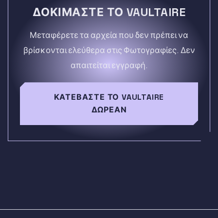
ΔΟΚΙΜΆΣΤΕ ΤΟ VAULTAIRE
Μεταφέρετε τα αρχεία που δεν πρέπει να
βρίσκονται ελεύθερα στις Φωτογραφίες. Δεν
απαιτείται εγγραφή.
ΚΑΤΕΒΆΣΤΕ ΤΟ VAULTAIRE
ΔΩΡΕΆΝ