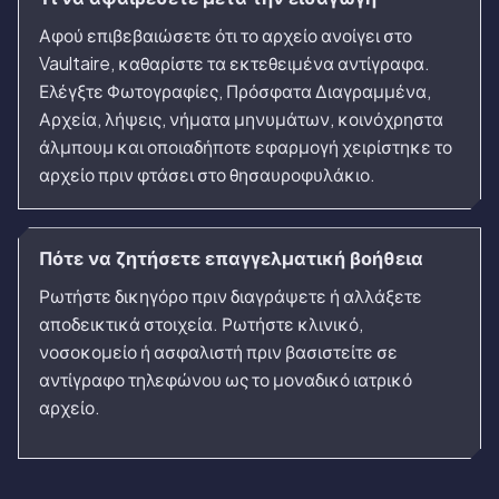
Αφού επιβεβαιώσετε ότι το αρχείο ανοίγει στο
Vaultaire, καθαρίστε τα εκτεθειμένα αντίγραφα.
Ελέγξτε Φωτογραφίες, Πρόσφατα Διαγραμμένα,
Αρχεία, λήψεις, νήματα μηνυμάτων, κοινόχρηστα
άλμπουμ και οποιαδήποτε εφαρμογή χειρίστηκε το
αρχείο πριν φτάσει στο θησαυροφυλάκιο.
Πότε να ζητήσετε επαγγελματική βοήθεια
Ρωτήστε δικηγόρο πριν διαγράψετε ή αλλάξετε
αποδεικτικά στοιχεία. Ρωτήστε κλινικό,
νοσοκομείο ή ασφαλιστή πριν βασιστείτε σε
αντίγραφο τηλεφώνου ως το μοναδικό ιατρικό
αρχείο.