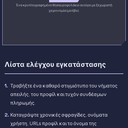
Ένα κρυπτογραφημένο θησαυροφυλάκιο ανοίγει με ξεχωριστή
χειρονομία (μοτίβο).
Λίστα ελέγχου εγκατάστασης
Τραβήξτε ένα καθαρό στιγμιότυπο του νήματος
απειλής, του προφίλ και τυχόν συνδέσμων
πληρωμής.
Καταγράψτε χρονικές σφραγίδες, ονόματα
χρήστη, URLs προφίλ και το όνομα της