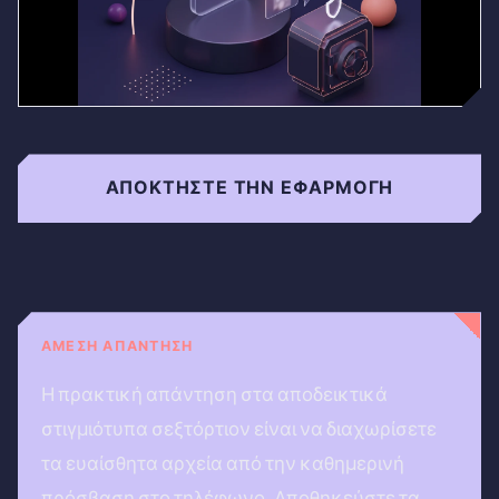
ΑΠΟΚΤΉΣΤΕ ΤΗΝ ΕΦΑΡΜΟΓΉ
ΆΜΕΣΗ ΑΠΆΝΤΗΣΗ
Η πρακτική απάντηση στα αποδεικτικά
στιγμιότυπα σεξτόρτιον είναι να διαχωρίσετε
τα ευαίσθητα αρχεία από την καθημερινή
πρόσβαση στο τηλέφωνο. Αποθηκεύστε τα