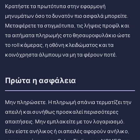
Κρατήστε τα πρωτότυπα στην εφαρμογή
μηνυμάτων όσο το δυνατόν πιο ασφαλά μπορείτε.
Μεταφέρετε τα στιγμιότυπα, τις λήψεις προφίλ και
τα αιτήματα πληρωμής στο θησαυροφυλάκιο ώστε
το roll κάμερας, η οθόνη κλειδώματος και τα
κοινόχρηστα άλμπουμ να μη τα φέρουν ποτέ.
Πρώτα η ασφάλεια
Μην πληρώσετε. Η πληρωμή σπάνια τερματίζει την
απειλή και συνήθως προσκαλεί περισσότερες
απαιτήσεις. Μην εμπλακείτε με τον λογαριασμό.
Εάν είστε ανήλικος ή οι απειλές αφορούν ανήλικο,