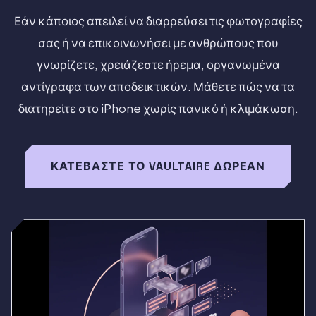
Εάν κάποιος απειλεί να διαρρεύσει τις φωτογραφίες
σας ή να επικοινωνήσει με ανθρώπους που
γνωρίζετε, χρειάζεστε ήρεμα, οργανωμένα
αντίγραφα των αποδεικτικών. Μάθετε πώς να τα
διατηρείτε στο iPhone χωρίς πανικό ή κλιμάκωση.
ΚΑΤΕΒΆΣΤΕ ΤΟ VAULTAIRE ΔΩΡΕΆΝ