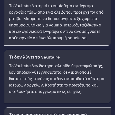
Το Vaultaire διατηρεί τα ευαίσθητα αντίγραφα
εργασίας πίσω από ένα κλειδί που προέρχεται από
μοτίβο. Μπορείτε να δημιουργήσετε ξεχωριστά
θησαυροφυλάκια για νομικά, ιατρικά, ταξιδιωτικά
και οικογενειακά έγγραφα αντί να αναμειγνύετε
κάθε αρχείο σε ένα άλμπουμ ή σημείωση.
Τι δεν λύνει το Vaultaire
Το Vaultaire δεν διατηρεί αλυσίδα θεματοφυλακής,
δεν αποδεικνύει γνησιότητα, δεν ικανοποιεί
δικαστικούς κανόνες και δεν αντικαθιστά σύστημα
ιατρικών αρχείων. Κρατήστε τα πρωτότυπα και
ακολουθήστε επαγγελματικές οδηγίες.
Τι να αφαιρέσετε μετά την εισαγωγή