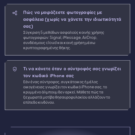
Πώς να μοιράζεστε φωτογραφίες με
ασφάλεια (χωρίς να χάνετε την ιδιωτικότητά
σας)
Σύγκριση 5 μεθόδων ασφαλούς κοινής χρήσης
φωτογραφιών: Signal, iMessage, AirDrop,
συνδέσμους cloud και κοινή χρήση μέσω
κρυπτογραφημένης θήκης.
Τι να κάνετε όταν ο σύντροφός σας γνωρίζει
τον κωδικό iPhone σας
Εάν ένας σύντροφος, συγκάτοικος ή μέλος
οικογένειας γνωρίζει τον κωδικό iPhone σας, το
κρυμμένο άλμπουμ δεν αρκεί. Μάθετε πώς τα
ξεχωριστά μοτίβα θησαυροφυλακίου αλλάζουν το
επίπεδο κινδύνου.