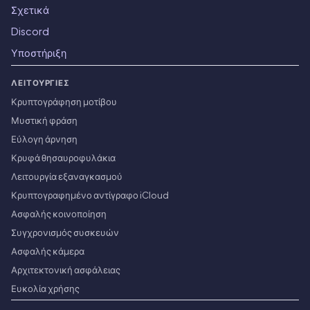
Σχετικά
Discord
Υποστήριξη
ΛΕΙΤΟΥΡΓΊΕΣ
Κρυπτογράφηση μοτίβου
Μυστική φράση
Εύλογη άρνηση
Κρυφά θησαυροφυλάκια
Λειτουργία εξαναγκασμού
Κρυπτογραφημένο αντίγραφο iCloud
Ασφαλής κοινοποίηση
Συγχρονισμός συσκευών
Ασφαλής κάμερα
Αρχιτεκτονική ασφάλειας
Ευκολία χρήσης