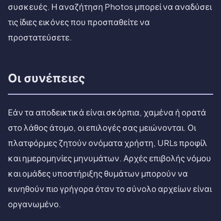
συσκευές. Η αναζήτηση Photos μπορεί να αναδύσει
τις ίδιες εικόνες που προσπαθείτε να
προστατεύσετε.
Οι συνέπειες
Εάν τα αποδεικτικά είναι σκόρπια, χαμένα ή ορατά
στο λάθος άτομο, οι επιλογές σας μειώνονται. Οι
πλατφόρμες ζητούν ονόματα χρήστη, URLs προφίλ
και ημερομηνίες μηνυμάτων. Αρχές επιβολής νόμου
και ομάδες υποστήριξης θυμάτων μπορούν να
κινηθούν πιο γρήγορα όταν το σύνολο αρχείων είναι
οργανωμένο.