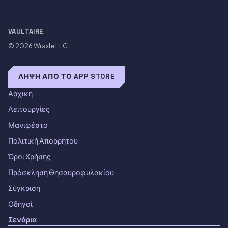
VAULTAIRE
© 2026
Wraxle LLC
ΛΉΨΗ ΑΠΌ ΤΟ APP STORE
Αρχική
Λειτουργίες
Μανιφέστο
Πολιτική Απορρήτου
Όροι Χρήσης
Πρόσκληση Θησαυροφυλακίου
Σύγκριση
Οδηγοί
Σενάρια