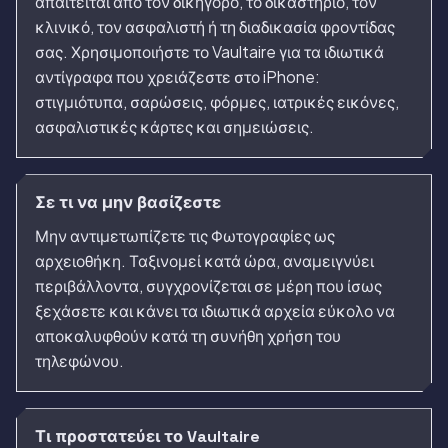
απαιτείται από τον δικηγόρο, το δικαστήριο, τον
κλινικό, τον ασφαλιστή ή τη διαδικασία φροντίδας
σας. Χρησιμοποιήστε το Vaultaire για τα ιδιωτικά
αντίγραφα που χρειάζεστε στο iPhone:
στιγμιότυπα, σαρώσεις, φόρμες, ιατρικές εικόνες,
ασφαλιστικές κάρτες και σημειώσεις.
Σε τι να μην βασίζεστε
Μην αντιμετωπίζετε τις Φωτογραφίες ως
αρχειοθήκη. Ταξινομεί κατά ώρα, αναμειγνύει
περιβάλλοντα, συγχρονίζεται σε μέρη που ίσως
ξεχάσετε και κάνει τα ιδιωτικά αρχεία εύκολο να
αποκαλυφθούν κατά τη συνήθη χρήση του
τηλεφώνου.
Τι προστατεύει το Vaultaire