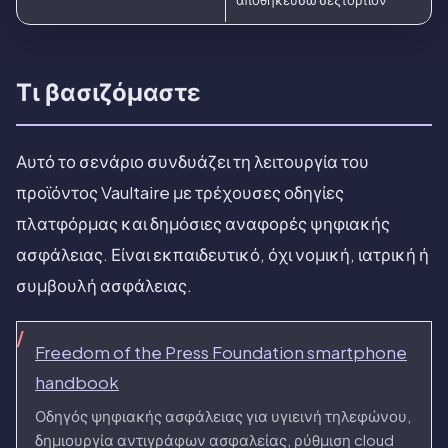
Τι βασιζόμαστε
Αυτό το σενάριο συνδυάζει τη λειτουργία του
προϊόντος Vaultaire με τρέχουσες οδηγίες
πλατφόρμας και δημόσιες αναφορές ψηφιακής
ασφάλειας. Είναι εκπαιδευτικό, όχι νομική, ιατρική ή
συμβουλή ασφάλειας.
Freedom of the Press Foundation smartphone
handbook
Οδηγός ψηφιακής ασφάλειας για υγιεινή τηλεφώνου,
δημιουργία αντιγράφων ασφαλείας, ρύθμιση cloud