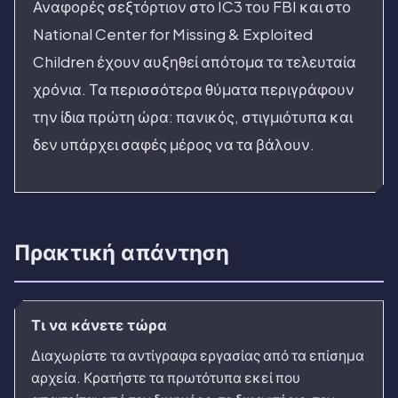
Αναφορές σεξτόρτιον στο IC3 του FBI και στο
National Center for Missing & Exploited
Children έχουν αυξηθεί απότομα τα τελευταία
χρόνια. Τα περισσότερα θύματα περιγράφουν
την ίδια πρώτη ώρα: πανικός, στιγμιότυπα και
δεν υπάρχει σαφές μέρος να τα βάλουν.
Πρακτική απάντηση
Τι να κάνετε τώρα
Διαχωρίστε τα αντίγραφα εργασίας από τα επίσημα
αρχεία. Κρατήστε τα πρωτότυπα εκεί που