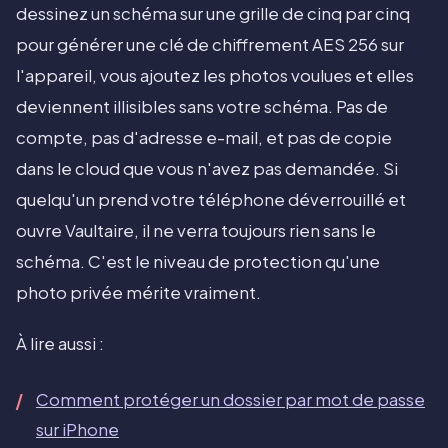
dessinez un schéma sur une grille de cinq par cinq
pour générer une clé de chiffrement AES 256 sur
l'appareil, vous ajoutez les photos voulues et elles
deviennent illisibles sans votre schéma. Pas de
compte, pas d'adresse e-mail, et pas de copie
dans le cloud que vous n'avez pas demandée. Si
quelqu'un prend votre téléphone déverrouillé et
ouvre Vaultaire, il ne verra toujours rien sans le
schéma. C'est le niveau de protection qu'une
photo privée mérite vraiment.
À lire aussi :
Comment protéger un dossier par mot de passe
sur iPhone