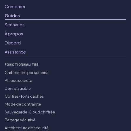
Comparer
Guides
Scénarios
À propos
Discord
Assistance
FONCTIONNALITÉS
Chiffrement par schéma
Phrase secrète
Déni plausible
Coffres-forts cachés
Mode de contrainte
Sauvegarde iCloud chiffrée
Partage sécurisé
Architecture de sécurité