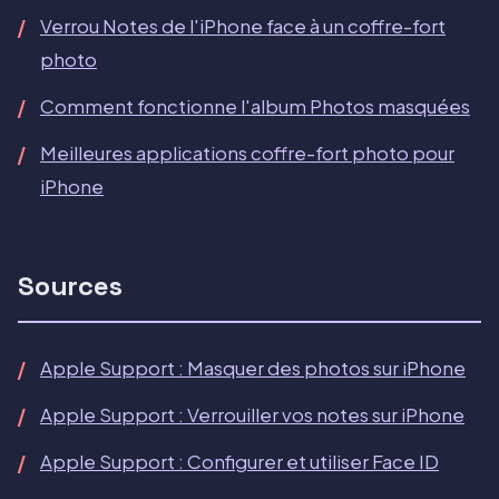
Verrou Notes de l'iPhone face à un coffre-fort
photo
Comment fonctionne l'album Photos masquées
Meilleures applications coffre-fort photo pour
iPhone
Sources
Apple Support : Masquer des photos sur iPhone
Apple Support : Verrouiller vos notes sur iPhone
Apple Support : Configurer et utiliser Face ID