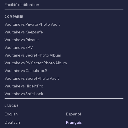
Facilité d'utilisation
COMPARER
Vaultaire vs Private Photo Vault
Vaultaire vs Keepsafe
Vaultaire vs Privault
Vaultaire vs SPV
Vaultaire vs Secret Photo Album
Vaultaire vs PV Secret Photo Album
Vaultaire vs Calculator#
Vaultaire vs Secret Photo Vault
Vaultaire vs Hide it Pro
Vaultaire vs Safe Lock
LANGUE
English
Español
Deutsch
Français