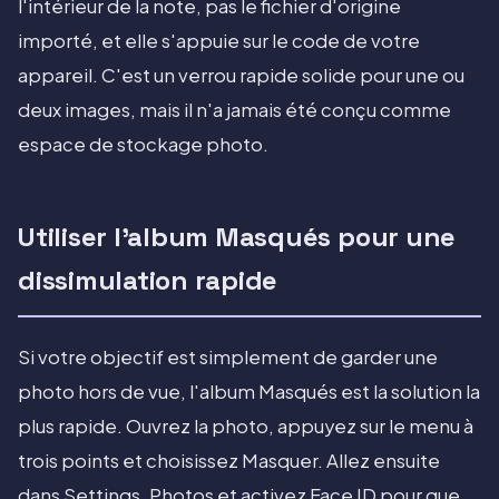
l'intérieur de la note, pas le fichier d'origine
importé, et elle s'appuie sur le code de votre
appareil. C'est un verrou rapide solide pour une ou
deux images, mais il n'a jamais été conçu comme
espace de stockage photo.
Utiliser l'album Masqués pour une
dissimulation rapide
Si votre objectif est simplement de garder une
photo hors de vue, l'album Masqués est la solution la
plus rapide. Ouvrez la photo, appuyez sur le menu à
trois points et choisissez Masquer. Allez ensuite
dans Settings, Photos et activez Face ID pour que