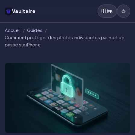
Vaultaire
FR
Accueil
/
Guides
/
Comment protéger des photos individuelles par mot de
passe sur iPhone