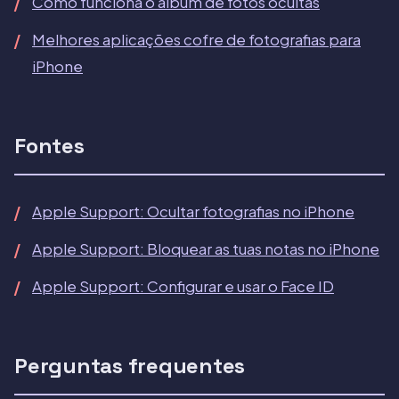
Como funciona o álbum de fotos ocultas
Melhores aplicações cofre de fotografias para
iPhone
Fontes
Apple Support: Ocultar fotografias no iPhone
Apple Support: Bloquear as tuas notas no iPhone
Apple Support: Configurar e usar o Face ID
Perguntas frequentes