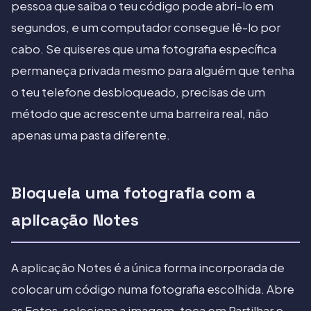
pessoa que saiba o teu código pode abri-lo em
segundos, e um computador consegue lê-lo por
cabo. Se quiseres que uma fotografia específica
permaneça privada mesmo para alguém que tenha
o teu telefone desbloqueado, precisas de um
método que acrescente uma barreira real, não
apenas uma pasta diferente.
Bloqueia uma fotografia com a
aplicação Notes
A aplicação Notes é a única forma incorporada de
colocar um código numa fotografia escolhida. Abre
as Fotos, seleciona a imagem, toca em Partilhar e