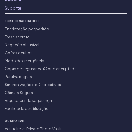
Suporte
FUNCIONALIDADES
Encriptação por padrão
Frase secreta
Negação plausível
Cofres ocultos
Modo de emergência
Cópia de segurança iCloud encriptada
Partilha segura
Sincronização de Dispositivos
Câmara Segura
Arquitetura de segurança
Facilidade de utilização
COMPARAR
Vaultaire vs Private Photo Vault