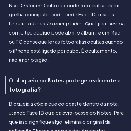
Não. O álbum Oculto esconde fotografias da tua
grelha principal e pode pedir Face ID, mas os
ficheiros não estão encriptados. Qualquer pessoa
com o teu código pode abrir o álbum, e um Mac
ou PC consegue ler as fotografias ocultas quando
o iPhone está ligado por cabo. É ocultamento,
não encriptação.
O bloqueio no Notes protege realmente a
fotografia?
Bloqueia a cópia que colocaste dentro da nota,
usando Face ID ou a palavra-passe do Notes. Para
que isso signifique algo, elimina o original da
aplicação Photos e depois dos Apagados