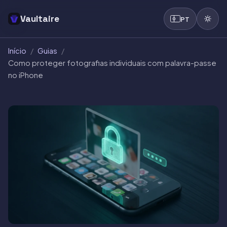
Vaultaire
PT
Início
/
Guias
/
Como proteger fotografias individuais com palavra-passe
no iPhone