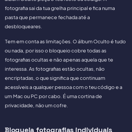
fotografia sai da tua grelha principal e fica numa
pasta que permanece fechada até a
desbloqueares.
Tem em conta as limitações. O álbum Oculto é tudo
ou nada, por isso o bloqueio cobre todas as
fotografias ocultas e não apenas aquela que te
interessa. As fotografias estão ocultas, não
encriptadas, o que significa que continuam
acessíveis a qualquer pessoa com o teu código e a
um Mac ou PC por cabo. É uma cortina de
privacidade, não um cofre.
Bloqueia fotografias individuais