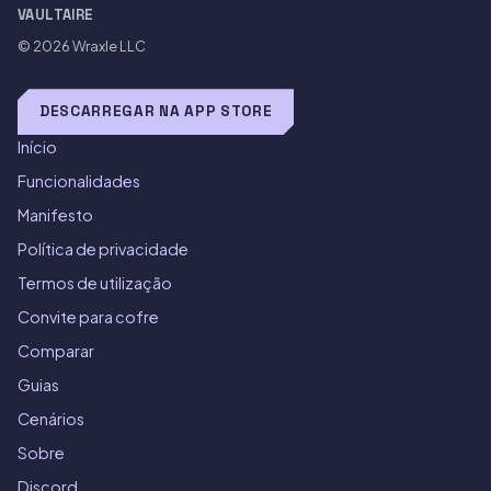
VAULTAIRE
© 2026
Wraxle LLC
DESCARREGAR NA APP STORE
Início
Funcionalidades
Manifesto
Política de privacidade
Termos de utilização
Convite para cofre
Comparar
Guias
Cenários
Sobre
Discord