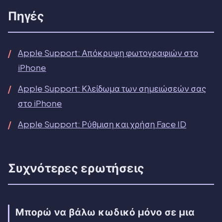
Πηγές
Apple Support: Απόκρυψη φωτογραφιών στο
iPhone
Apple Support: Κλείδωμα των σημειώσεών σας
στο iPhone
Apple Support: Ρύθμιση και χρήση Face ID
Συχνότερες ερωτήσεις
Μπορώ να βάλω κωδικό μόνο σε μια