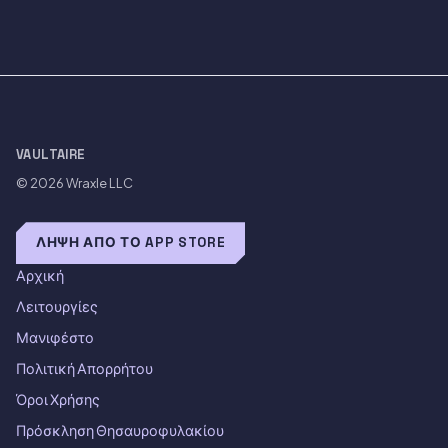
VAULTAIRE
© 2026
Wraxle LLC
ΛΉΨΗ ΑΠΌ ΤΟ APP STORE
Αρχική
Λειτουργίες
Μανιφέστο
Πολιτική Απορρήτου
Όροι Χρήσης
Πρόσκληση Θησαυροφυλακίου