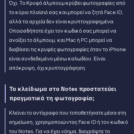
Όχι. Το Κρυφό άλμπουμ κρύβει φωτογραφίες από
το κύριο πλαίσιό σας και μπορεί να ζητά Face ID,
αλλά τα αρχεία δεν είναι κρυπτογραφημένα.
Οποιοσδήποτε έχει τον κωδικό σας μπορεί να
ανοίξει το άλμπουμ, και Mac ή PC μπορεί να
διαβάσει τις κρυφές φωτογραφίες όταν το iPhone
είναι συνδεδεμένο μέσω καλωδίου. Είναι
απόκρυψη, όχι κρυπτογράφηση.
Το κλείδωμα στο Notes προστατεύει
πραγματικά τη φωτογραφία;
Κλείνει το αντίγραφο που τοποθετήσατε μέσα στη
σημείωση, χρησιμοποιώντας Face ID ή τον κωδικό
του Notes. Για να έχει νόημα, διαγράψτε το