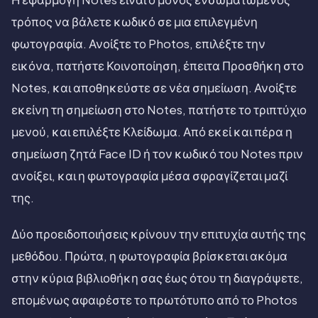
τρόπος να βάλετε κωδικό σε μια επιλεγμένη
φωτογραφία. Ανοίξτε το Photos, επιλέξτε την
εικόνα, πατήστε Κοινοποίηση, έπειτα Προσθήκη στο
Notes, και αποθηκεύστε σε νέα σημείωση. Ανοίξτε
εκείνη τη σημείωση στο Notes, πατήστε το τριπτύχιο
μενού, και επιλέξτε Κλείδωμα. Από εκεί και πέρα η
σημείωση ζητά Face ID ή τον κωδικό του Notes πριν
ανοίξει, και η φωτογραφία μέσα σφραγίζεται μαζί
της.
Δύο προειδοποιήσεις κρίνουν την επιτυχία αυτής της
μεθόδου. Πρώτα, η φωτογραφία βρίσκεται ακόμα
στην κύρια βιβλιοθήκη σας έως ότου τη διαγράψετε,
επομένως αφαιρέστε το πρωτότυπο από το Photos