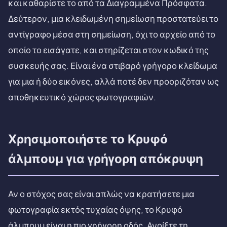
και καθαρίστε το από τα Διαγραμμένα Πρόσφατα.
Δεύτερον, μια κλειδωμένη σημείωση προστατεύει το
αντίγραφο μέσα στη σημείωση, όχι το αρχείο από το
οποίο το εισάγατε, και στηρίζεται στον κωδικό της
συσκευής σας. Είναι ένα στιβαρό γρήγορο κλείδωμα
για μια ή δύο εικόνες, αλλά ποτέ δεν προοριζόταν ως
αποθηκευτικό χώρος φωτογραφιών.
Χρησιμοποιήστε το Κρυφό
άλμπουμ για γρήγορη απόκρυψη
Αν ο στόχος σας είναι απλώς να κρατήσετε μια
φωτογραφία εκτός τυχαίας όψης, το Κρυφό
άλμπουμ είναι η πιο γρήγορη οδός. Ανοίξτε τη