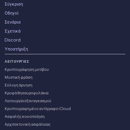
Σύγκριση
Οδηγοί
Σενάρια
Σχετικά
Discord
Υποστήριξη
ΛΕΙΤΟΥΡΓΊΕΣ
Κρυπτογράφηση μοτίβου
Μυστική φράση
Εύλογη άρνηση
Κρυφά θησαυροφυλάκια
Λειτουργία εξαναγκασμού
Κρυπτογραφημένο αντίγραφο iCloud
Ασφαλής κοινοποίηση
Αρχιτεκτονική ασφάλειας