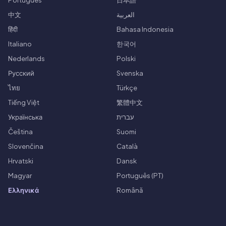
中文
العربية
हिंदी
Bahasa Indonesia
Italiano
한국어
Nederlands
Polski
Русский
Svenska
ไทย
Türkçe
Tiếng Việt
繁體中文
Українська
עברית
Čeština
Suomi
Slovenčina
Català
Hrvatski
Dansk
Magyar
Português (PT)
Ελληνικά
Română