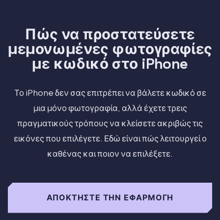
Πώς να προστατεύσετε
μεμονωμένες φωτογραφίες
με κωδικό στο iPhone
Το iPhone δεν σας επιτρέπει να βάλετε κωδικό σε
μια μόνο φωτογραφία, αλλά έχετε τρεις
πραγματικούς τρόπους να κλείσετε ακριβώς τις
εικόνες που επιλέγετε. Εδώ είναι πώς λειτουργεί ο
καθένας και ποιον να επιλέξετε.
ΑΠΟΚΤΉΣΤΕ ΤΗΝ ΕΦΑΡΜΟΓΉ