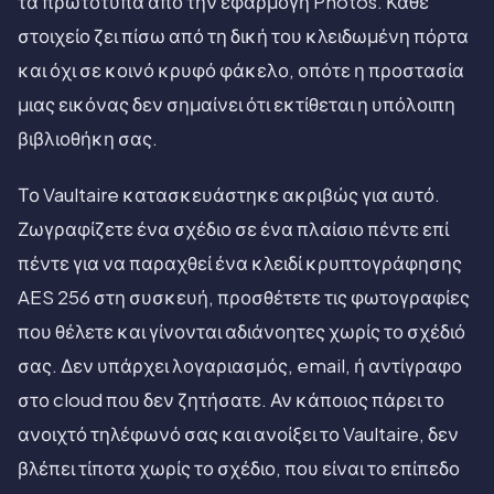
τα πρωτότυπα από την εφαρμογή Photos. Κάθε
στοιχείο ζει πίσω από τη δική του κλειδωμένη πόρτα
και όχι σε κοινό κρυφό φάκελο, οπότε η προστασία
μιας εικόνας δεν σημαίνει ότι εκτίθεται η υπόλοιπη
βιβλιοθήκη σας.
Το Vaultaire κατασκευάστηκε ακριβώς για αυτό.
Ζωγραφίζετε ένα σχέδιο σε ένα πλαίσιο πέντε επί
πέντε για να παραχθεί ένα κλειδί κρυπτογράφησης
AES 256 στη συσκευή, προσθέτετε τις φωτογραφίες
που θέλετε και γίνονται αδιάνοητες χωρίς το σχέδιό
σας. Δεν υπάρχει λογαριασμός, email, ή αντίγραφο
στο cloud που δεν ζητήσατε. Αν κάποιος πάρει το
ανοιχτό τηλέφωνό σας και ανοίξει το Vaultaire, δεν
βλέπει τίποτα χωρίς το σχέδιο, που είναι το επίπεδο