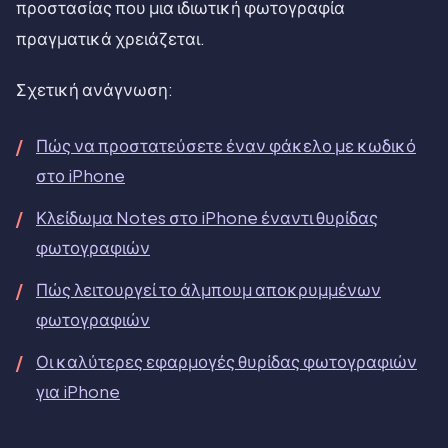
προστασίας που μια ιδιωτική φωτογραφία
πραγματικά χρειάζεται.
Σχετική ανάγνωση:
Πώς να προστατεύσετε έναν φάκελο με κωδικό
στο iPhone
Κλείδωμα Notes στο iPhone έναντι θυρίδας
φωτογραφιών
Πώς λειτουργεί το άλμπουμ αποκρυμμένων
φωτογραφιών
Οι καλύτερες εφαρμογές θυρίδας φωτογραφιών
για iPhone