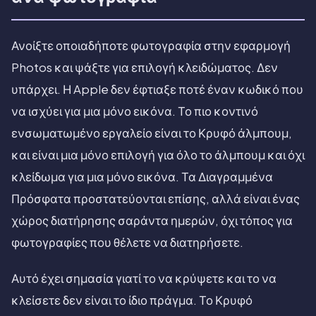
Ανοίξτε οποιαδήποτε φωτογραφία στην εφαρμογή
Photos και ψάξτε για επιλογή κλειδώματος. Δεν
υπάρχει. Η Apple δεν έφτιαξε ποτέ έναν κωδικό που
να ισχύει για μια μόνο εικόνα. Το πιο κοντινό
ενσωματωμένο εργαλείο είναι το Κρυφό άλμπουμ,
και είναι μια μόνο επιλογή για όλο το άλμπουμ και όχι
κλείδωμα για μια μόνο εικόνα. Τα Διαγραμμένα
Πρόσφατα προστατεύονται επίσης, αλλά είναι ένας
χώρος διατήρησης σαράντα ημερών, όχι τόπος για
φωτογραφίες που θέλετε να διατηρήσετε.
Αυτό έχει σημασία γιατί το να κρύψετε και το να
κλείσετε δεν είναι το ίδιο πράγμα. Το Κρυφό