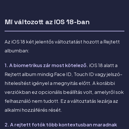
Mi változott az iOS 18-ban
Az iOS 18 két jelentős változtatást hozott a Rejtett
albumban:
1. A biometrikus zár most kötelező.
iOS 18 alatt a
Rejtett album mindig Face ID, Touch ID vagy jelszó-
hitelesítést igényel a megnyitás előtt. A korábbi
verziókban ez opcionális beállítás volt, amelyről sok
felhasználó nem tudott. Ez a változtatás lezárja az
alkalmi hozzáférés rését.
2. A rejtett fotók több kontextusban maradnak