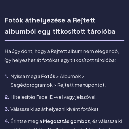
Fotók áthelyezése a Rejtett
albumból egy titkosított tárolóba
Ha úgy dönt, hogy a Rejtett album nem elegendő,
így helyezhet át fotókat egy titkosított tárolóba:
Nyissa meg a
Fotók
> Albumok >
Segédprogramok > Rejtett menüpontot.
Hitelesítés Face ID-vel vagy jelszóval.
Válassza ki az áthelyezni kívánt fotókat.
Érintse meg a
Megosztás gombot
, és válassza ki