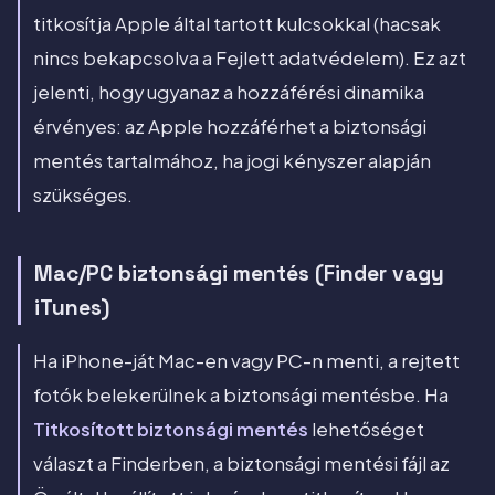
titkosítja Apple által tartott kulcsokkal (hacsak
nincs bekapcsolva a Fejlett adatvédelem). Ez azt
jelenti, hogy ugyanaz a hozzáférési dinamika
érvényes: az Apple hozzáférhet a biztonsági
mentés tartalmához, ha jogi kényszer alapján
szükséges.
Mac/PC biztonsági mentés (Finder vagy
iTunes)
Ha iPhone-ját Mac-en vagy PC-n menti, a rejtett
fotók belekerülnek a biztonsági mentésbe. Ha
Titkosított biztonsági mentés
lehetőséget
választ a Finderben, a biztonsági mentési fájl az