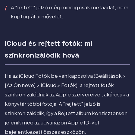
A "rejtett" jelző még mindig csak metaadat, nem
kriptográfiai művelet.
iCloud és rejtett fotók: mi
szinkronizálódik hová
Ha az iCloud Fotók be van kapcsolva (Beállítások >
[Az Ön neve] > iCloud > Fotók), a rejtett fotók
szinkronizálódnak az Apple szervereivel, akárcsak a
könyvtár többi fotója. A "rejtett" jelző is
szinkronizálódik, így a Rejtett album konzisztensen
jelenik meg az ugyanazon Apple ID-vel
bejelentkezett összes eszközön.