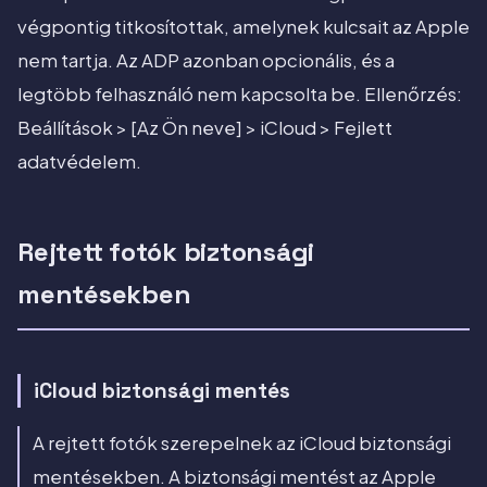
végpontig titkosítottak, amelynek kulcsait az Apple
nem tartja. Az ADP azonban opcionális, és a
legtöbb felhasználó nem kapcsolta be. Ellenőrzés:
Beállítások > [Az Ön neve] > iCloud > Fejlett
adatvédelem.
Rejtett fotók biztonsági
mentésekben
iCloud biztonsági mentés
A rejtett fotók szerepelnek az iCloud biztonsági
mentésekben. A biztonsági mentést az Apple