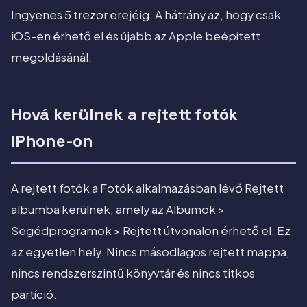
Ingyenes 5 trezor erejéig. A hátrány az, hogy csak
iOS-en érhető el és újabb az Apple beépített
megoldásánál.
Hová kerülnek a rejtett fotók
iPhone-on
A rejtett fotók a Fotók alkalmazásban lévő Rejtett
albumba kerülnek, amely az Albumok >
Segédprogramok > Rejtett útvonalon érhető el. Ez
az egyetlen hely. Nincs másodlagos rejtett mappa,
nincs rendszerszintű könyvtár és nincs titkos
partíció.