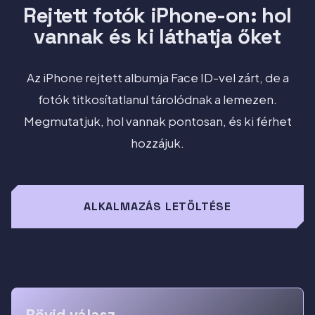
Rejtett fotók iPhone-on: hol
vannak és ki láthatja őket
Az iPhone rejtett albumja Face ID-vel zárt, de a
fotók titkosítatlanul tárolódnak a lemezen.
Megmutatjuk, hol vannak pontosan, és ki férhet
hozzájuk.
ALKALMAZÁS LETÖLTÉSE
Rövid válasz