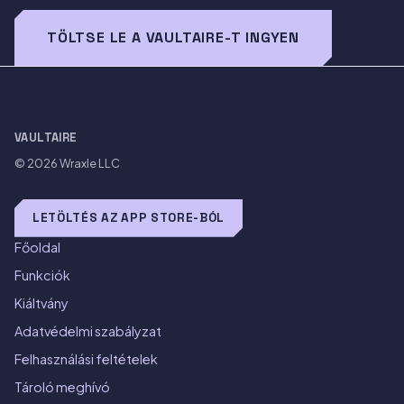
TÖLTSE LE A VAULTAIRE-T INGYEN
VAULTAIRE
© 2026
Wraxle LLC
LETÖLTÉS AZ APP STORE-BÓL
Főoldal
Funkciók
Kiáltvány
Adatvédelmi szabályzat
Felhasználási feltételek
Tároló meghívó