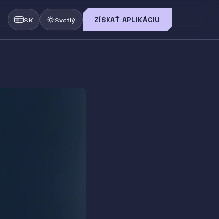
ZÍSKAŤ APLIKÁCIU
SK
Svetlý