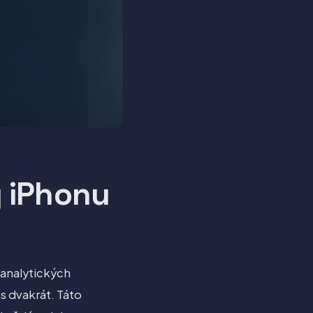
y iPhonu
 analytických
s dvakrát. Táto