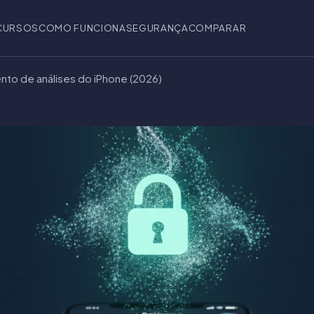
CURSOS
COMO FUNCIONA
SEGURANÇA
COMPARAR
to de análises do iPhone (2026)