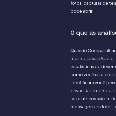
fotos, capturas de te
pode abrir.
O que as análi
Quando Compartilhar An
mesmo para a Apple. E
estatísticas de dese
como você usa seu dis
identificam você pes
privacidade como a pr
os relatórios saírem 
mensagens ou fotos, m