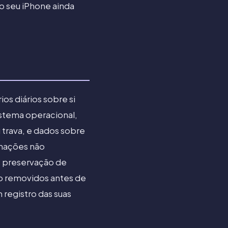
o seu iPhone ainda
os diários sobre si
istema operacional,
trava, e dados sobre
rmações não
e preservação de
ão removidos antes de
 registro das suas