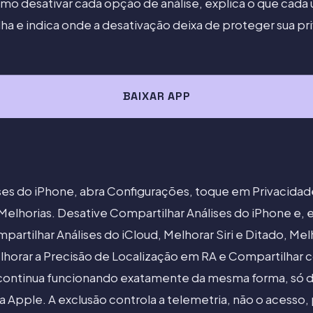
mo desativar cada opção de análise, explica o que cad
ha e indica onde a desativação deixa de proteger sua pr
BAIXAR APP
lises do iPhone, abra Configurações, toque em Privacida
Melhorias. Desative Compartilhar Análises do iPhone e, e
rtilhar Análises do iCloud, Melhorar Siri e Ditado, Mel
elhorar a Precisão de Localização em RA e Compartilha
continua funcionando exatamente da mesma forma, só de
a a Apple. A exclusão controla a telemetria, não o acesso,