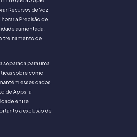
permite que a Apple
orar Recursos de Voz
lhorar a Precisão de
alidade aumentada.
 do treinamento de
a separada para uma
ísticas sobre como
a mantém esses dados
to de Apps, a
cidade entre
portanto a exclusão de