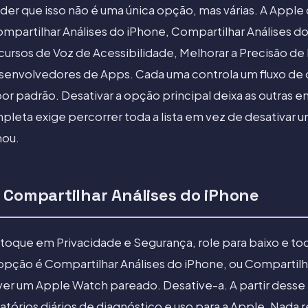
er que isso não é uma única opção, mas várias. A Apple 
partilhar Análises do iPhone, Compartilhar Análises do 
cursos de Voz de Acessibilidade, Melhorar a Precisão de
envolvedores de Apps. Cada uma controla um fluxo de 
por padrão. Desativar a opção principal deixa as outras 
pleta exige percorrer toda a lista em vez de desativar 
nou.
 Compartilhar Análises do iPhone
toque em Privacidade e Segurança, role para baixo e to
 opção é Compartilhar Análises do iPhone, ou Compartilh
iver um Apple Watch pareado. Desative-a. A partir des
latórios diários de diagnóstico e uso para a Apple. Nada 