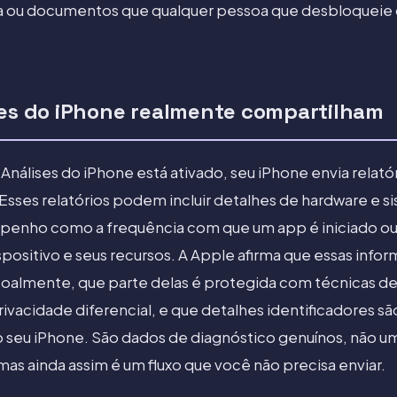
la ou documentos que qualquer pessoa que desbloqueie 
ses do iPhone realmente compartilham
álises do iPhone está ativado, seu iPhone envia relatóri
sses relatórios podem incluir detalhes de hardware e s
mpenho como a frequência com que um app é iniciado ou 
positivo e seus recursos. A Apple afirma que essas info
soalmente, que parte delas é protegida com técnicas d
ivacidade diferencial, e que detalhes identificadores s
do seu iPhone. São dados de diagnóstico genuínos, não um
as ainda assim é um fluxo que você não precisa enviar.