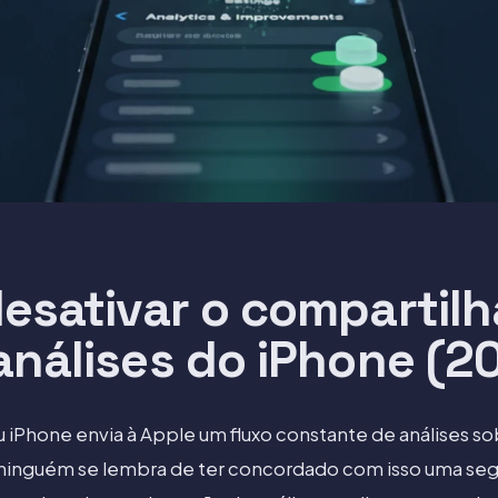
esativar o compartil
análises do iPhone (2
u iPhone envia à Apple um fluxo constante de análises 
e ninguém se lembra de ter concordado com isso uma seg