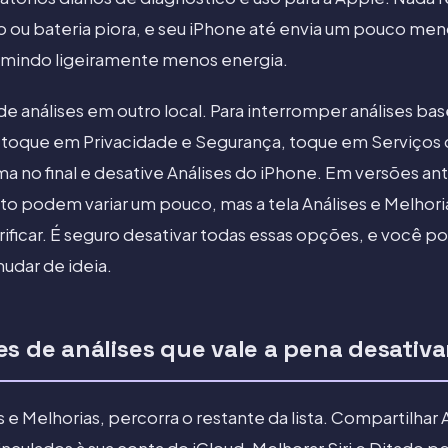
ou bateria piora, e seu iPhone até envia um pouco me
mindo ligeiramente menos energia.
de análises em outro local. Para interromper análises ba
 toque em Privacidade e Segurança, toque em Serviços d
a no final e desative Análises do iPhone. Em versões ant
to podem variar um pouco, mas a tela Análises e Melhor
erificar. É seguro desativar todas essas opções, e você p
udar de ideia.
s de análises que vale a pena desativa
es e Melhorias, percorra o restante da lista. Compartilhar 