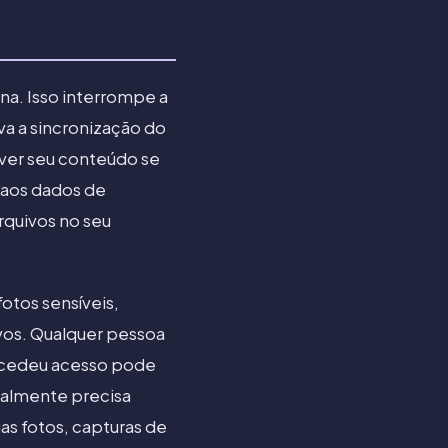
ona. Isso interrompe a
iva a sincronização do
 ver seu conteúdo se
o aos dados de
arquivos no seu
fotos sensíveis,
vos. Qualquer pessoa
oncedeu acesso pode
realmente precisa
as fotos, capturas de