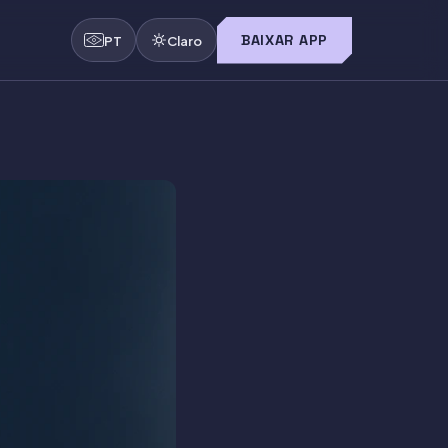
BAIXAR APP
PT
Claro