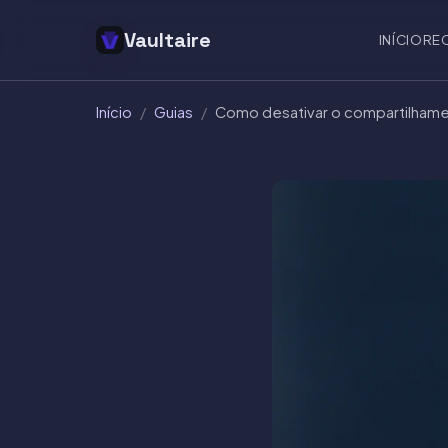
Vaultaire
INÍCIO
RE
Início
/
Guias
/
Como desativar o compartilhamen