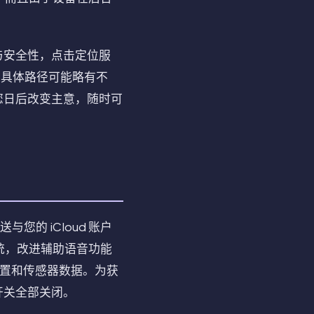
与安全性，点击定位服
辞和具体路径可能略有不
您日后改变主意，随时可
与您的 iCloud 账户
练系统，改进辅助语音功能
位置和传感器数据。为获
开关全部关闭。