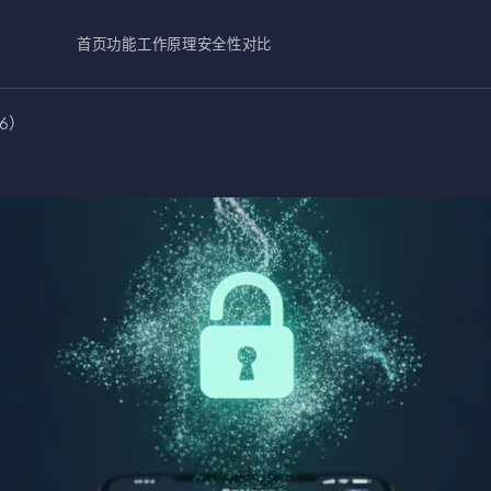
首页
功能
工作原理
安全性
对比
26）