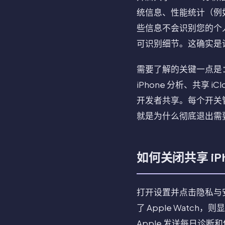
统信息、性能统计（例如
些信息不会识别您的个人
可识别细节。这确实是
需要了解的关键一点是：
iPhone 分析、共享 
开发者共享。每个开关
就是为什么彻底退出需
如何关闭共享 iPh
打开设置并点击隐私与安
了 Apple Watch，
Apple 发送每日诊