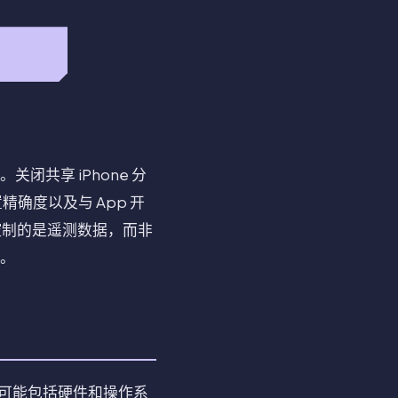
闭共享 iPhone 分
置精确度以及与 App 开
出控制的是遥测数据，而非
件。
些报告可能包括硬件和操作系