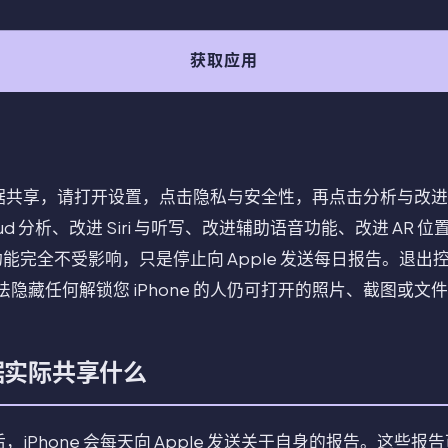
获取应用
析数据共享，请打开设置，点击隐私与安全性，再点击分析与改进。关
ud 分析、改进 Siri 与听写、改进辅助语音功能、改进 AR 位
 的功能完全不受影响，只是停止向 Apple 发送每日报告。退
隐藏任何解锁您 iPhone 的人仍可打开的照片、截图或文
数据实际共享什么
分析后，iPhone 会每天向 Apple 发送关于自身的报告。这