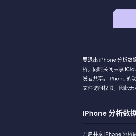
要退出 iPhone 分
析，同时关闭共享 iClo
发者共享。iPhone
文件访问权限，因此无法
iPhone 分析
开启共享 iPhone 