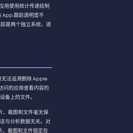
和应用使用统计传递给制
App 跟踪透明度不
告跟踪是两个独立系统，退
追溯删除 Apple
权访问的应用查看内容的
取设备上的文件。
感照片、截图和文件毫无保
，这与分析数据无关。对
照片、截图和文件锁定在