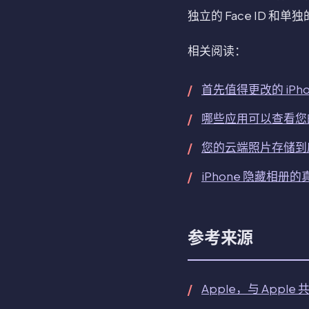
独立的 Face ID 
相关阅读：
首先值得更改的 iPh
哪些应用可以查看您的 
您的云端照片存储到
iPhone 隐藏相册
参考来源
Apple，与 App