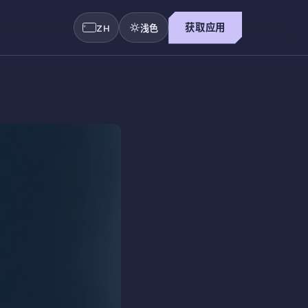
获取应用
ZH
浅色