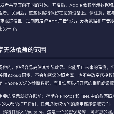
 开发者共享面向不同的对象。开启后，Apple 会将崩溃数据
发者。关闭后，这些数据将保留在您的设备上。请注意，这与 
 请求跟踪设置，控制的是跨 App 广告行为。分析数据和广
出另一个。
享无法覆盖的范围
做的，但很容易高估其实际效果。它能阻止未来的遥测，但无法
闭 iCloud 同步，不会加密您的照片库，也不会改变您授
 iPhone 发送的诊断数据，而非谁可以打开您的相册或读
的隐患就摆在眼前：存储在 Photos 和 Files 中的敏
one 的人都能打开它们，任何您授权访问的应用都能读取它们
请将其移入 Vaultaire，这是一个加密保险库，可将您的