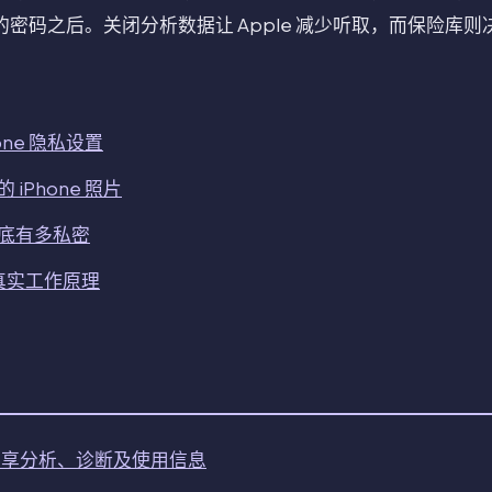
和单独的密码之后。关闭分析数据让 Apple 减少听取，而保险库
one 隐私设置
iPhone 照片
底有多私密
的真实工作原理
le 共享分析、诊断及使用信息