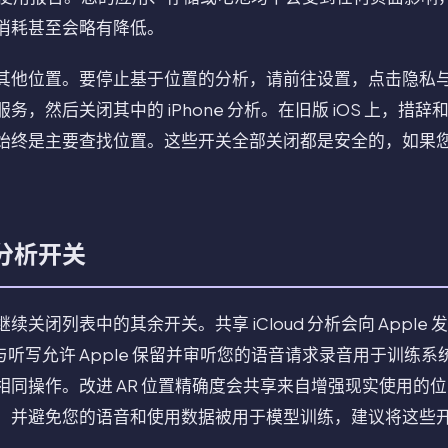
消耗甚至会略有降低。
其他位置。要停止基于位置的分析，请前往设置，点击隐私
务，然后关闭其中的 iPhone 分析。在旧版 iOS 上，措
始终是主要查找位置。这些开关全部关闭都是安全的，如果
分析开关
闭列表中的其余开关。共享 iCloud 分析会向 Apple 发送
i 与听写允许 Apple 保留并审听您的语音请求录音用于训
相同操作。改进 AR 位置精确度会共享来自增强现实使用的
，并避免您的语音和使用数据被用于模型训练，建议将这些