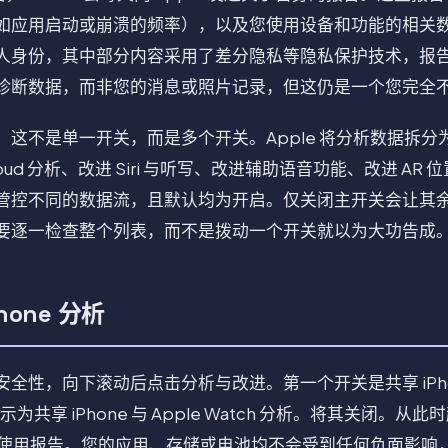
应用启动或崩溃的频率），以及您使用设备和功能的相关数据。
身份，其中部分内容采用了差分隐私等隐私保护技术，报告离开 
诊断数据，而非您的消息或照片记录，但这仍是一个您完全
这不是单一开关，而是多个开关。Apple 将分析数据拆分
iCloud 分析、改进 Siri 与听写、改进辅助语音功能、改进 AR
管控不同的数据流，且默认均为开启。仅关闭主开关会让其
要逐一检查整个列表，而不是拨动一个开关就以为大功告成
one 分析
全性，向下滚动后点击分析与改进。第一个开关是共享 iPho
则显示为共享 iPhone 与 Apple Watch 分析。将其关闭。从此
断和使用报告。您的应用、存储或电池均不会受到任何负面影响