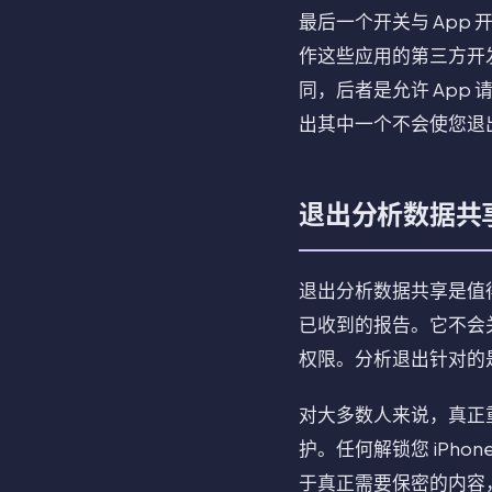
最后一个开关与 App
作这些应用的第三方开
同，后者是允许 App
出其中一个不会使您退
退出分析数据共
退出分析数据共享是值得
已收到的报告。它不会关
权限。分析退出针对的是
对大多数人来说，真正重要
护。任何解锁您 iPh
于真正需要保密的内容，