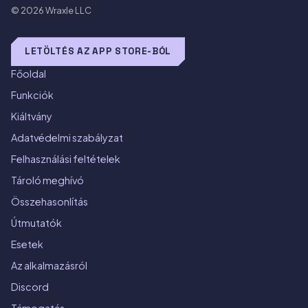
© 2026
Wraxle LLC
LETÖLTÉS AZ APP STORE-BÓL
Főoldal
Funkciók
Kiáltvány
Adatvédelmi szabályzat
Felhasználási feltételek
Tároló meghívó
Összehasonlítás
Útmutatók
Esetek
Az alkalmazásról
Discord