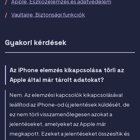
Apple, Eszközelemzés és adatvédelem
Vaultaire, Biztonsági funkciók
Gyakori kérdések
Az iPhone elemzés kikapcsolása törli az
Apple által már tárolt adatokat?
Nem. Az elemzési kapcsolók kikapcsolásával
leállítod az iPhone-od új jelentések küldését, de
ez nem törli visszamenőlegesen azokat a
jelentéseket, amelyeket az Apple már
megkapott. Ezeket a jelentéseket összesítik és