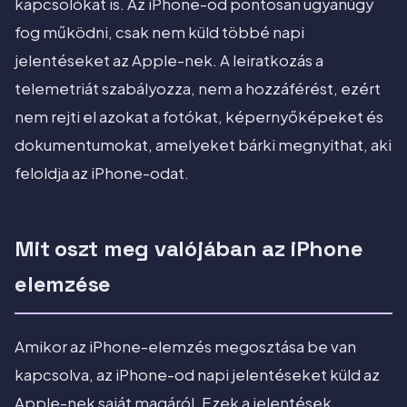
kapcsolókat is. Az iPhone-od pontosan ugyanúgy
fog működni, csak nem küld többé napi
jelentéseket az Apple-nek. A leiratkozás a
telemetriát szabályozza, nem a hozzáférést, ezért
nem rejti el azokat a fotókat, képernyőképeket és
dokumentumokat, amelyeket bárki megnyithat, aki
feloldja az iPhone-odat.
Mit oszt meg valójában az iPhone
elemzése
Amikor az iPhone-elemzés megosztása be van
kapcsolva, az iPhone-od napi jelentéseket küld az
Apple-nek saját magáról. Ezek a jelentések