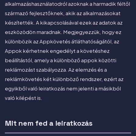
alkalmazáshasználatodról azoknak a harmadik féltől
származó fejlesztőknek, akik az alkalmazásokat
készítették. A kikapcsolásával ezek az adatok az
eszközödön maradnak. Megjegyezzük, hogy ez
különbözik az Appkövetés átláthatóságától, az
Appok kérhetnek engedélyt a követéshez
beállítástól, amely a különböző appok közötti
reklámozást szabályozza. Az elemzés és a
reklámkövetés két különböző rendszer, ezért az
egyikből való leiratkozás nem jelenti a másikból
való kilépést is.
Mit nem fed a leiratkozás