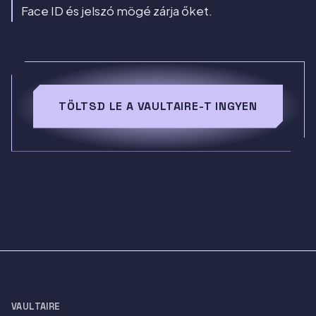
Face ID és jelszó mögé zárja őket.
TÖLTSD LE A VAULTAIRE-T INGYEN
VAULTAIRE