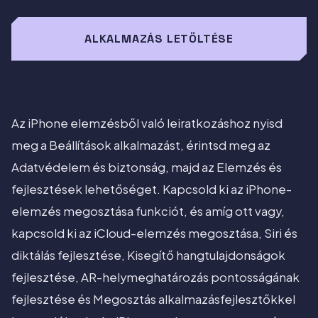
ALKALMAZÁS LETÖLTÉSE
Az iPhone elemzésből való leiratkozáshoz nyisd
meg a Beállítások alkalmazást, érintsd meg az
Adatvédelem és biztonság, majd az Elemzés és
fejlesztések lehetőséget. Kapcsold ki az iPhone-
elemzés megosztása funkciót, és amíg ott vagy,
kapcsold ki az iCloud-elemzés megosztása, Siri és
diktálás fejlesztése, Kisegítő hangtulajdonságok
fejlesztése, AR-helymeghatározás pontosságának
fejlesztése és Megosztás alkalmazásfejlesztőkkel