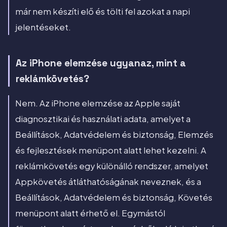
már nem készíti elő és tölti fel azokat a napi
jelentéseket.
Az iPhone elemzése ugyanaz, mint a
reklámkövetés?
Nem. Az iPhone elemzése az Apple saját
diagnosztikai és használati adata, amelyet a
Beállítások, Adatvédelem és biztonság, Elemzés
és fejlesztések menüpont alatt lehet kezelni. A
reklámkövetés egy különálló rendszer, amelyet
Appkövetés átláthatóságának neveznek, és a
Beállítások, Adatvédelem és biztonság, Követés
menüpont alatt érhető el. Egymástól