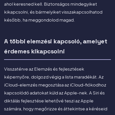
ahol keresned kell. Biztonságos mindegyiket
kikapcsolni, és bármelyiket visszakapcsolhatod
később, ha meggondolod magad.
A többi elemzési kapcsoló, amelyet
érdemes kikapcsolni
Visszatérve az Elemzés és fejlesztések
képernyőre, dolgozd végig a lista maradékát. Az
iCloud-elemzés megosztása az iCloud-fiókodhoz
kapcsolódó adatokat küld az Apple-nek. A Siri és
diktálás fejlesztése lehetővé teszi az Apple
számára, hogy megőrizze és áttekintse a kéréseid