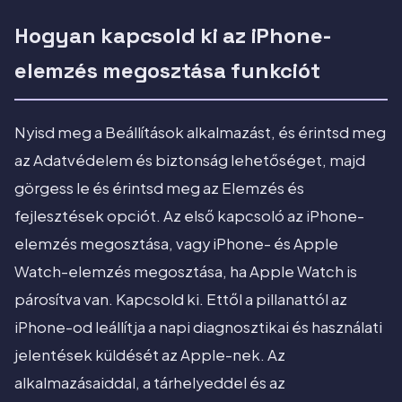
Hogyan kapcsold ki az iPhone-
elemzés megosztása funkciót
Nyisd meg a Beállítások alkalmazást, és érintsd meg
az Adatvédelem és biztonság lehetőséget, majd
görgess le és érintsd meg az Elemzés és
fejlesztések opciót. Az első kapcsoló az iPhone-
elemzés megosztása, vagy iPhone- és Apple
Watch-elemzés megosztása, ha Apple Watch is
párosítva van. Kapcsold ki. Ettől a pillanattól az
iPhone-od leállítja a napi diagnosztikai és használati
jelentések küldését az Apple-nek. Az
alkalmazásaiddal, a tárhelyeddel és az