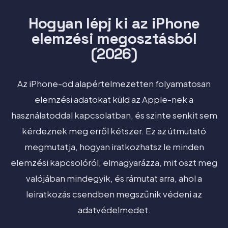
Hogyan lépj ki az iPhone
elemzési megosztásból
(2026)
Az iPhone-od alapértelmezetten folyamatosan
elemzési adatokat küld az Apple-nek a
használatoddal kapcsolatban, és szinte senkit sem
kérdeznek meg erről kétszer. Ez az útmutató
megmutatja, hogyan iratkozhatsz le minden
elemzési kapcsolóról, elmagyarázza, mit oszt meg
valójában mindegyik, és rámutat arra, ahol a
leiratkozás csendben megszűnik védeni az
adatvédelmedet.