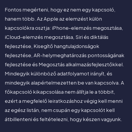
Fontos megérteni, hogy ez nem egy kapcsoló,
hanem több. Az Apple az elemzést külön
kapcsolókra osztja: iPhone-elemzés megosztása,
iCloud-elemzés megosztása, Siri és diktálás
fejlesztése, Kisegítő hangtulajdonságok
fejlesztése, AR-helymeghatározás pontosságának
fejlesztése és Megosztás alkalmazásfejlesztőkkel.
Mindegyik különböző adatfolyamot irányít, és
mindegyik alapértelmezetten be van kapcsolva. A
főkapcsoló kikapcsolása nem állítja le a többit,
ezért a megfelelő leiratkozáshoz végig kell menni
az egész listán, nem csupán egy kapcsolót kell
átbillenteni és feltételezni, hogy készen vagyunk.