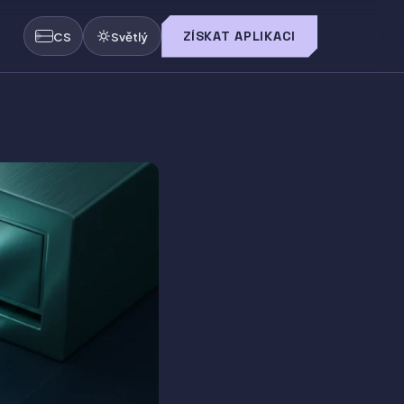
ZÍSKAT APLIKACI
CS
Světlý