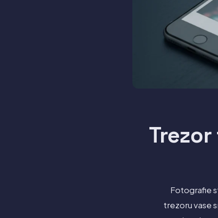
Trezor 
Fotografie s
trezoru vase s