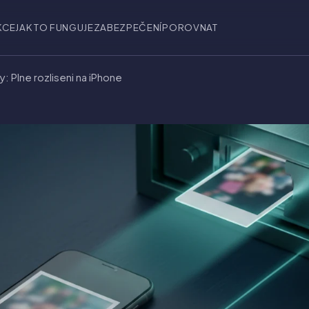
KCE
JAK TO FUNGUJE
ZABEZPEČENÍ
POROVNAT
y: Plne rozliseni na iPhone