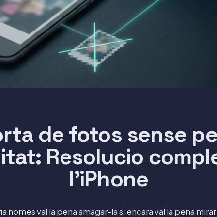
orta de fotos sense p
itat: Resolucio compl
l'iPhone
a nomes val la pena amagar-la si encara val la pena mirar-l