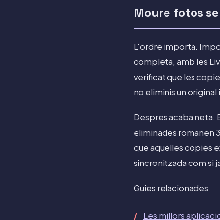
Moure fotos se
L'ordre importa. Impor
completa, amb les Liv
verificat que les cop
no eliminis un original
Despres acaba neta. El
eliminades romanen 30 
que aquelles copies ex
sincronitzada com si ja
Guies relacionades
Les millors aplicaci