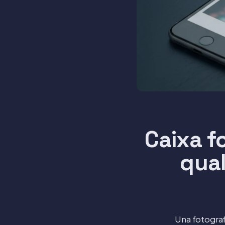
Caixa f
qual
Una fotografi