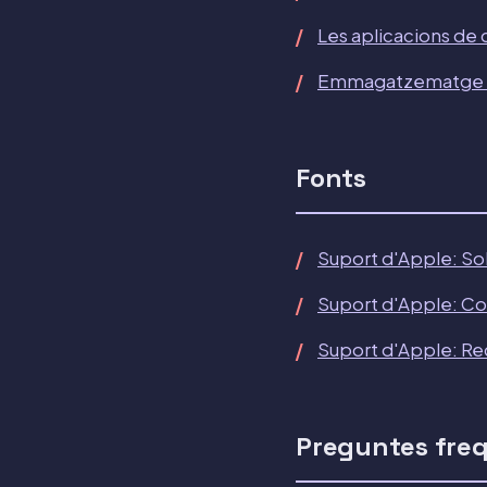
Les aplicacions de 
Emmagatzematge de 
Fonts
Suport d'Apple: Sob
Suport d'Apple: Con
Suport d'Apple: Rec
Preguntes fre