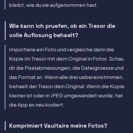
bleibt, wie du sie aufgenommen hast.
Wie kann ich pruefen, ob ein Tresor die
volle Auflosung behaelt?
Importiere ein Foto und vergleiche dann die
Kopie im Tresor mit dem Original in Fotos. Schau
dir die Pixelabmessungen, die Dateigroesse und
das Format an. Wenn alle drei uebereinstimmen,
behaelt der Tresor dein Original. Wenn die Kopie
kleiner ist oder in JPEG umgewandelt wurde, hat
die App es neu kodiert.
Komprimiert Vaultaire meine Fotos?