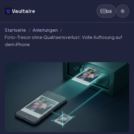
Vaultaire
DE
Startseite
/
Anleitungen
/
Foto-Tresor ohne Qualitaetsverlust: Volle Auflosung auf
dem iPhone