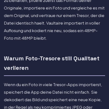
zu behalten, pruefe zuerst das Format deiner
Originale, importiere ein Foto und vergleiche es mit
dem Original, und vertraue nur einem Tresor, der die
Datei identisch haelt. Vaultaire importiert in voller
Auflosung und kodiert nie neu, sodass ein 48MP-
Foto mit 48MP bleibt.
Warum Foto-Tresore still Qualitaet
verlieren
Wenn du ein Foto in viele Tresor-Apps importierst,
speichert die App deine Datei nicht einfach. Sie
dekodiert das Bild und speichert eine neue Kopie,
in der Regel als neu komprimiertes JPEG oder