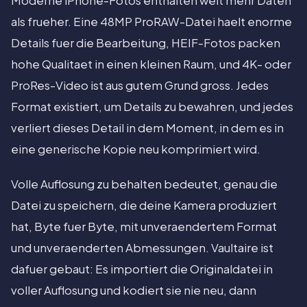
Moderne iPhone-Fotos enthalten weit mehr Daten
als frueher. Eine 48MP ProRAW-Datei haelt enorme
Details fuer die Bearbeitung, HEIF-Fotos packen
hohe Qualitaet in einen kleinen Raum, und 4K- oder
ProRes-Video ist aus gutem Grund gross. Jedes
Format existiert, um Details zu bewahren, und jedes
verliert dieses Detail in dem Moment, in dem es in
eine generische Kopie neu komprimiert wird.
Volle Auflosung zu behalten bedeutet, genau die
Datei zu speichern, die deine Kamera produziert
hat, Byte fuer Byte, mit unveraendertem Format
und unveraenderten Abmessungen. Vaultaire ist
dafuer gebaut: Es importiert die Originaldatei in
voller Auflosung und kodiert sie nie neu, dann