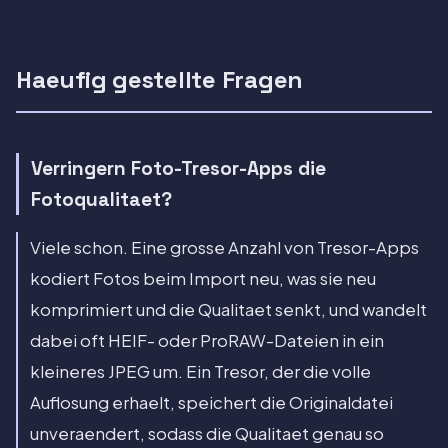
Haeufig gestellte Fragen
Verringern Foto-Tresor-Apps die
Fotoqualitaet?
Viele schon. Eine grosse Anzahl von Tresor-Apps
kodiert Fotos beim Import neu, was sie neu
komprimiert und die Qualitaet senkt, und wandelt
dabei oft HEIF- oder ProRAW-Dateien in ein
kleineres JPEG um. Ein Tresor, der die volle
Auflosung erhaelt, speichert die Originaldatei
unveraendert, sodass die Qualitaet genau so