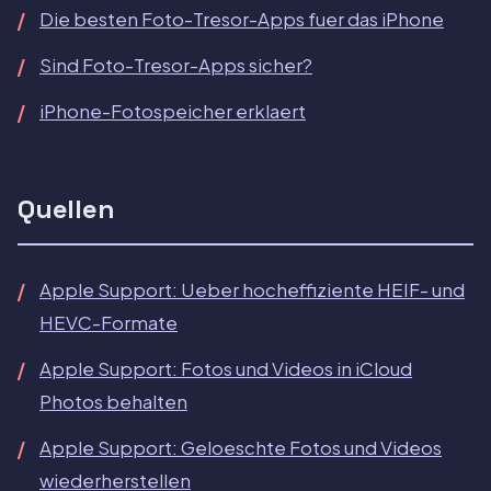
Die besten Foto-Tresor-Apps fuer das iPhone
Sind Foto-Tresor-Apps sicher?
iPhone-Fotospeicher erklaert
Quellen
Apple Support: Ueber hocheffiziente HEIF- und
HEVC-Formate
Apple Support: Fotos und Videos in iCloud
Photos behalten
Apple Support: Geloeschte Fotos und Videos
wiederherstellen