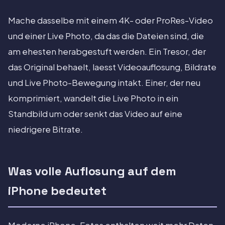
Mache dasselbe mit einem 4K- oder ProRes-Video
und einer Live Photo, da das die Dateien sind, die
am ehesten herabgestuft werden. Ein Tresor, der
das Original behaelt, laesst Videoauflosung, Bildrate
und Live Photo-Bewegung intakt. Einer, der neu
komprimiert, wandelt die Live Photo in ein
Standbild um oder senkt das Video auf eine
niedrigere Bitrate.
Was volle Auflosung auf dem
iPhone bedeutet