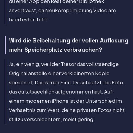
du einer App den Rest deiner Bibliothek
anvertraust, da Neukomprimierung Video am
haertesten trifft.
Wird die Beibehaltung der vollen Auflosung
mehr Speicherplatz verbrauchen?
Ja, ein wenig, weil der Tresor das vollstaendige
Original anstelle einer verkleinerten Kopie
speichert. Das ist der Sinn: Du schuetzt das Foto,
das du tatsaechlich aufgenommen hast. Auf
einem modernen iPhone ist der Unterschied im
Verhaeltnis zum Wert, deine privaten Fotos nicht
still zu verschlechtern, meist gering.