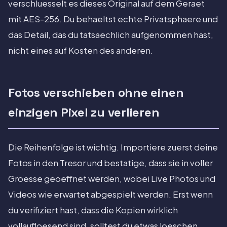
verschluesselt es dieses Original auf dem Geraet
mit AES-256. Du behaeltst echte Privatsphaere und
das Detail, das du tatsaechlich aufgenommen hast,
nicht eines auf Kosten des anderen.
Fotos verschieben ohne einen
einzigen Pixel zu verlieren
Die Reihenfolge ist wichtig. Importiere zuerst deine
Fotos in den Tresor und bestatige, dass sie in voller
Groesse geoeffnet werden, wobei Live Photos und
Videos wie erwartet abgespielt werden. Erst wenn
du verifiziert hast, dass die Kopien wirklich
vollaufloesend sind, solltest du etwas loeschen,