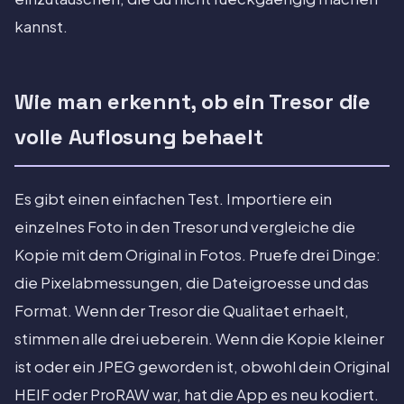
kannst.
Wie man erkennt, ob ein Tresor die
volle Auflosung behaelt
Es gibt einen einfachen Test. Importiere ein
einzelnes Foto in den Tresor und vergleiche die
Kopie mit dem Original in Fotos. Pruefe drei Dinge:
die Pixelabmessungen, die Dateigroesse und das
Format. Wenn der Tresor die Qualitaet erhaelt,
stimmen alle drei ueberein. Wenn die Kopie kleiner
ist oder ein JPEG geworden ist, obwohl dein Original
HEIF oder ProRAW war, hat die App es neu kodiert.