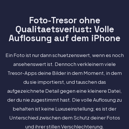
Foto-Tresor ohne
Qualitaetsverlust: Volle
Auflosung auf dem iPhone
Ein Foto ist nur dann schuetzenswert, wenn es noch
ansehenswert ist. Dennoch verkleinern viele
Tresor-Apps deine Bilder in dem Moment, in dem
du sie importierst, und tauschen das
aufgezeichnete Detail gegen eine kleinere Datei,
der du nie zugestimmt hast. Die volle Auflosung zu
behalten ist keine Luxuseinstellung; es ist der
Unterschied zwischen dem Schutz deiner Fotos
und ihrer stillen Verschlechterung.