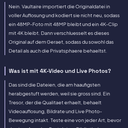
Nein. Vaultaire importiert die Originaldatei in
voller Auflosung und kodiert sie nicht neu, sodass
ein 48MP-Foto mit 48MP bleibt und ein 4K-Clip
mit 4K bleibt. Dann verschluesselt es dieses
Original auf dem Geraet, sodass du sowohl das
Detail als auch die Privatsphaere behaeltst.
Was ist mit 4K-Video und Live Photos?
Das sind die Dateien, die am haaufigsten
herabgestuft werden, weil sie gross sind. Ein
Tresor, der die Qualitaet erhaelt, behaelt
Videoauflosung, Bildrate und Live Photo-
Bewegung intakt. Teste eine von jeder Art, bevor