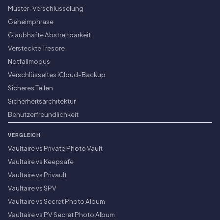
Muster-Verschlüsselung
Geheimphrase
Glaubhafte Abstreitbarkeit
Versteckte Tresore
Notfallmodus
Verschlüsseltes iCloud-Backup
Sicheres Teilen
Sicherheitsarchitektur
Benutzerfreundlichkeit
VERGLEICH
Vaultaire vs Private Photo Vault
Vaultaire vs Keepsafe
Vaultaire vs Privault
Vaultaire vs SPV
Vaultaire vs Secret Photo Album
Vaultaire vs PV Secret Photo Album