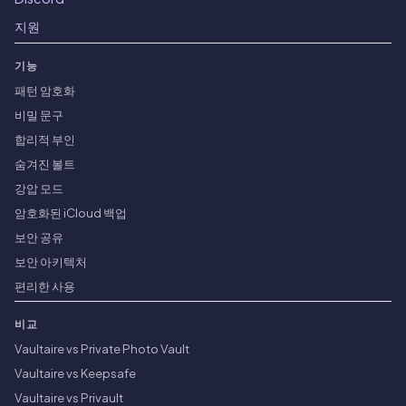
지원
기능
패턴 암호화
비밀 문구
합리적 부인
숨겨진 볼트
강압 모드
암호화된 iCloud 백업
보안 공유
보안 아키텍처
편리한 사용
비교
Vaultaire vs Private Photo Vault
Vaultaire vs Keepsafe
Vaultaire vs Privault