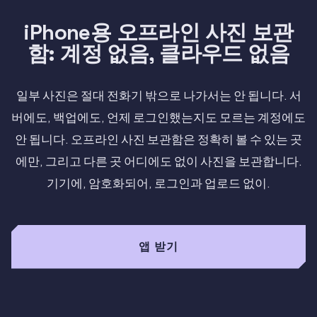
iPhone용 오프라인 사진 보관
함: 계정 없음, 클라우드 없음
일부 사진은 절대 전화기 밖으로 나가서는 안 됩니다. 서
버에도, 백업에도, 언제 로그인했는지도 모르는 계정에도
안 됩니다. 오프라인 사진 보관함은 정확히 볼 수 있는 곳
에만, 그리고 다른 곳 어디에도 없이 사진을 보관합니다.
기기에, 암호화되어, 로그인과 업로드 없이.
앱 받기