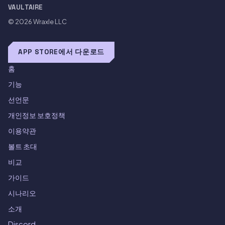
VAULTAIRE
© 2026
Wraxle LLC
APP STORE에서 다운로드
홈
기능
선언문
개인정보 보호정책
이용약관
볼트 초대
비교
가이드
시나리오
소개
Discord