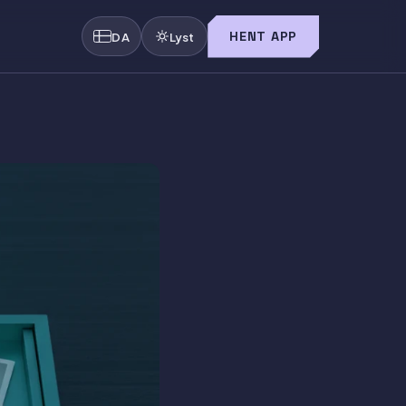
HENT APP
DA
Lyst