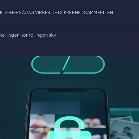
KTIONER
SÅDAN VIRKER DET
SIKKERHED
SAMMENLIGN
one: ingen konto, ingen sky