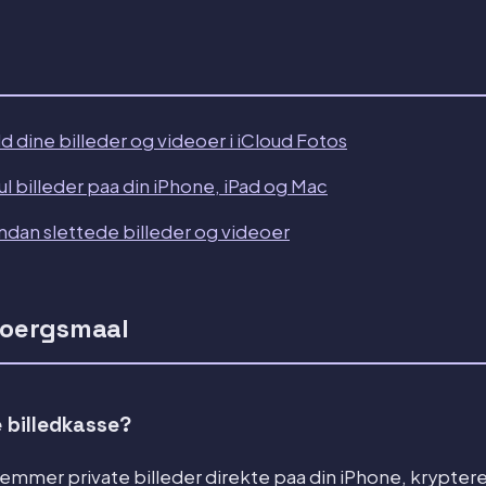
 dine billeder og videoer i iCloud Fotos
l billeder paa din iPhone, iPad og Mac
dan slettede billeder og videoer
spoergsmaal
e billedkasse?
gemmer private billeder direkte paa din iPhone, krypt