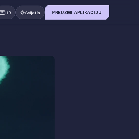
PREUZMI APLIKACIJU
HR
Svijetla