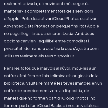
realment privada, el moviment més segur és
mantenir-la completament fora dels servidors
d'Apple. Pots desactivar iCloud Photos o activar
Advanced Data Protection perquè fins i tot Apple
no pugui llegir la còpia sincronitzada. Ambdues
opcions canvien l'equilibri entre comoditat i
privacitat, de manera que tria la que s'ajusti a com
utilitzes realment els teus dispositius.
Per a les fotos que mai vols al núvol, mou-les a un
coffre xifrat fora de línia i elimina els originals de la
biblioteca. Vaultaire manté les teves imatges en un
coffre de coneixement zero al dispositiu, de
manera que no formen part d'iCloud Photos, no
formen part d'un iCloud Backup i no són visibles a