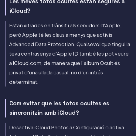
Les meves fotos ocultes estan segures a
iCloud?
Estan xifrades en trànsit i als servidors d'Apple,
però Apple té les claus a menys que activis
Advanced Data Protection. Qualsevol que tingui la
teva contrasenya d'Apple ID també les pot veure
a iCloud.com, de manera que l'àlbum Ocult és
privat d'una ullada casual, no d'un intrús
determinat.
Com evitar que les fotos ocultes es
sincronitzin amb iCloud?
Desactiva iCloud Photos a Configuració o activa