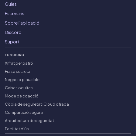
Guies
Escenaris
Sobre l'aplicació
Discord
Suport
FUNCIONS
Xifrat per patró
Frase secreta
Negació plausible
Caixes ocultes
Mode de coacció
Còpia de seguretat iCloud xifrada
Compartició segura
Arquitectura de seguretat
Facilitat d'ús