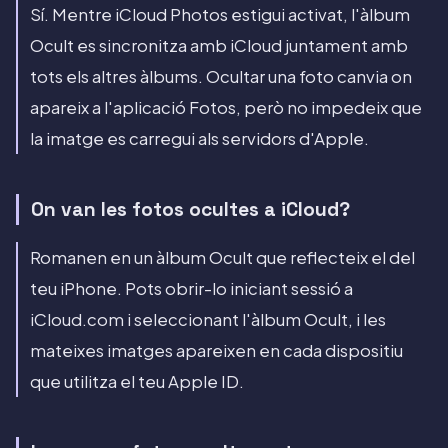
Sí. Mentre iCloud Photos estigui activat, l'àlbum
Ocult es sincronitza amb iCloud juntament amb
tots els altres àlbums. Ocultar una foto canvia on
apareix a l'aplicació Fotos, però no impedeix que
la imatge es carregui als servidors d'Apple.
On van les fotos ocultes a iCloud?
Romanen en un àlbum Ocult que reflecteix el del
teu iPhone. Pots obrir-lo iniciant sessió a
iCloud.com i seleccionant l'àlbum Ocult, i les
mateixes imatges apareixen en cada dispositiu
que utilitza el teu Apple ID.