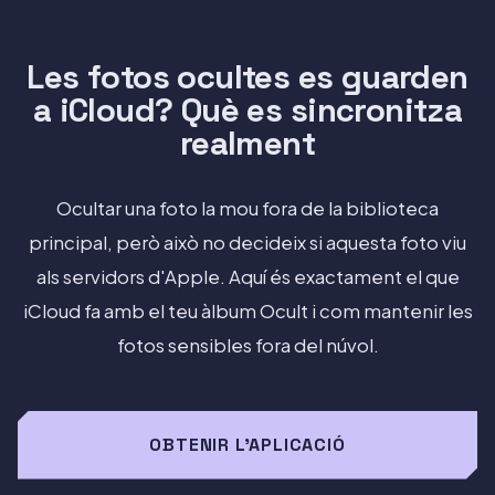
Les fotos ocultes es guarden
a iCloud? Què es sincronitza
realment
Ocultar una foto la mou fora de la biblioteca
principal, però això no decideix si aquesta foto viu
als servidors d'Apple. Aquí és exactament el que
iCloud fa amb el teu àlbum Ocult i com mantenir les
fotos sensibles fora del núvol.
OBTENIR L'APLICACIÓ