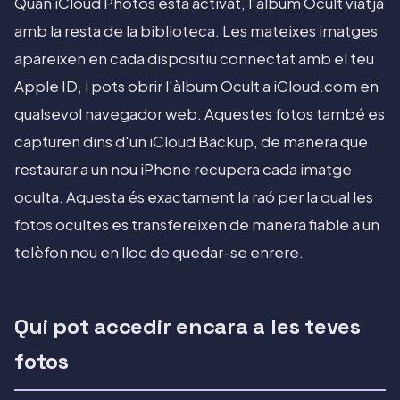
Quan iCloud Photos està activat, l'àlbum Ocult viatja
amb la resta de la biblioteca. Les mateixes imatges
apareixen en cada dispositiu connectat amb el teu
Apple ID, i pots obrir l'àlbum Ocult a iCloud.com en
qualsevol navegador web. Aquestes fotos també es
capturen dins d'un iCloud Backup, de manera que
restaurar a un nou iPhone recupera cada imatge
oculta. Aquesta és exactament la raó per la qual les
fotos ocultes es transfereixen de manera fiable a un
telèfon nou en lloc de quedar-se enrere.
Qui pot accedir encara a les teves
fotos