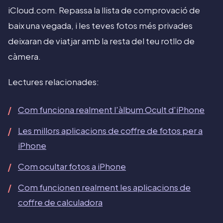
iCloud.com. Repassa la llista de comprovació de
baix una vegada, i les teves fotos més privades
deixaran de viatjar amb la resta del teu rotllo de
càmera.
Lectures relacionades:
Com funciona realment l'àlbum Ocult d'iPhone
Les millors aplicacions de coffre de fotos per a
iPhone
Com ocultar fotos a iPhone
Com funcionen realment les aplicacions de
coffre de calculadora