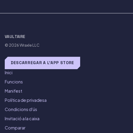
VAULTAIRE
© 2026
Wraxle LLC
DESCARREGAR A L'APP STORE
Inici
Funcions
Manifest
Política de privadesa
Condicions d'ús
Invitació a la caixa
Comparar