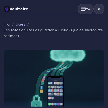
Vaultaire
CA
Inici
/
Guies
/
Les fotos ocultes es guarden a iCloud? Què es sincronitza
realment