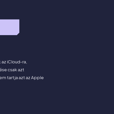
 az iCloud-ra,
ése csak azt
nem tartja azt az Apple