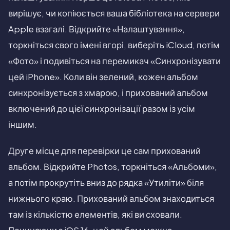
вирішує, чи копіюється ваша бібліотека на сервери
Apple взагалі. Відкрийте «Налаштування»,
торкніться свого імені вгорі, виберіть iCloud, потім
«Фото» і подивіться на перемикач «Синхронізувати
цей iPhone». Коли він зелений, кожен альбом
синхронізується з хмарою, і прихований альбом
включений до цієї синхронізації разом із усім
іншим.
Друге місце для перевірки це сам прихований
альбом. Відкрийте Photos, торкніться «Альбоми»,
а потім прокрутіть вниз до рядка «Утиліти» біля
нижнього краю. Прихований альбом знаходиться
там із кількістю елементів, які ви сховали.