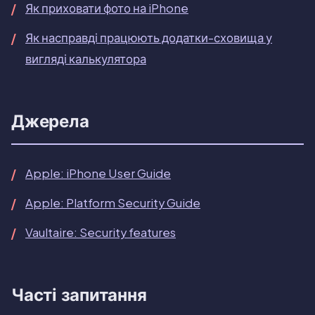
Як приховати фото на iPhone
Як насправді працюють додатки-сховища у
вигляді калькулятора
Джерела
Apple: iPhone User Guide
Apple: Platform Security Guide
Vaultaire: Security features
Часті запитання