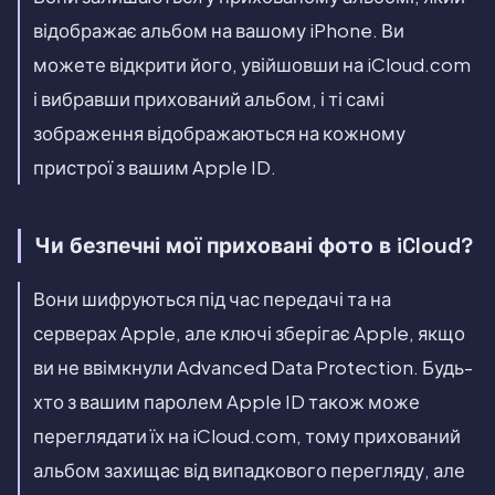
відображає альбом на вашому iPhone. Ви
можете відкрити його, увійшовши на iCloud.com
і вибравши прихований альбом, і ті самі
зображення відображаються на кожному
пристрої з вашим Apple ID.
Чи безпечні мої приховані фото в iCloud?
Вони шифруються під час передачі та на
серверах Apple, але ключі зберігає Apple, якщо
ви не ввімкнули Advanced Data Protection. Будь-
хто з вашим паролем Apple ID також може
переглядати їх на iCloud.com, тому прихований
альбом захищає від випадкового перегляду, але