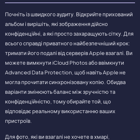
Почніть із швидкого аудиту. Відкрийте прихований
альбом і вирішіть, які зображення дійсно
конфіденційні, а які просто захаращують сітку. Для
всього справді приватного найбезпечніший крок:
тримати його подалі від серверів Apple взагалі. Ви
можете вимкнути iCloud Photos або ввімкнути
Advanced Data Protection, щоб навіть Apple не
могла прочитати синхронізовану копію. Обидва
варіанти змінюють баланс між зручністю та
конфіденційністю, тому обирайте той, що
відповідає реальному використанню ваших
пристроїв.
Для фото, які ви взагалі не хочете в хмарі,