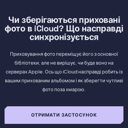
Чи зберігаються приховані
фото в iCloud? Що насправді
синхронізується
Приховування фото переміщує його з основної
бібліотеки, але не вирішує, чи буде воно на
серверах Apple. Ось що iCloud насправді робить із
вашим прихованим альбомом і як зберегти чутливі
фото поза хмарою.
ОТРИМАТИ ЗАСТОСУНОК