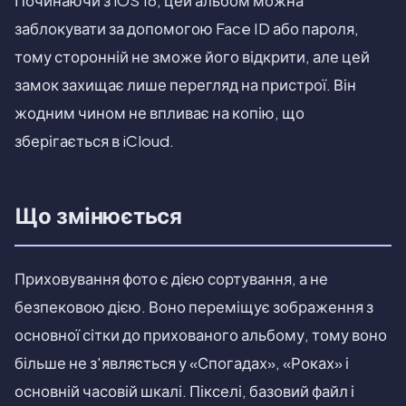
Починаючи з iOS 16, цей альбом можна
заблокувати за допомогою Face ID або пароля,
тому сторонній не зможе його відкрити, але цей
замок захищає лише перегляд на пристрої. Він
жодним чином не впливає на копію, що
зберігається в iCloud.
Що змінюється
Приховування фото є дією сортування, а не
безпековою дією. Воно переміщує зображення з
основної сітки до прихованого альбому, тому воно
більше не з'являється у «Спогадах», «Роках» і
основній часовій шкалі. Пікселі, базовий файл і