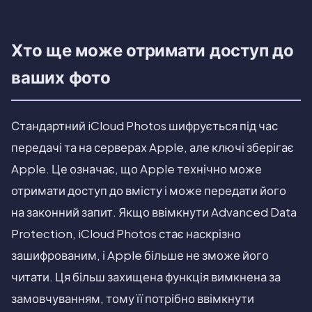
Хто ще може отримати доступ до
ваших фото
Стандартний iCloud Photos шифрується під час
передачі та на серверах Apple, але ключі зберігає
Apple. Це означає, що Apple технічно може
отримати доступ до вмісту і може передати його
на законний запит. Якщо ввімкнути Advanced Data
Protection, iCloud Photos стає наскрізно
зашифрованим, і Apple більше не зможе його
читати. Ця більш захищена функція вимкнена за
замовчуванням, тому її потрібно ввімкнути