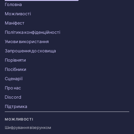
Головна
Можливості
Маніфест
Політика конфіденційності
Умови використання
Запрошення до сховища
Порівняти
Посібники
Сценарії
Про нас
Discord
Підтримка
МОЖЛИВОСТІ
Шифрування візерунком