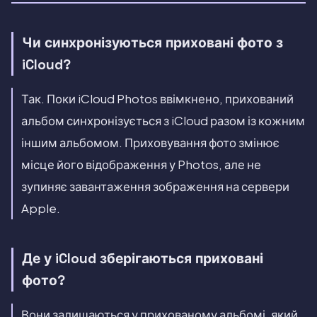
Чи синхронізуються приховані фото з
iCloud?
Так. Поки iCloud Photos ввімкнено, прихований
альбом синхронізується з iCloud разом із кожним
іншим альбомом. Приховування фото змінює
місце його відображення у Photos, але не
зупиняє завантаження зображення на сервери
Apple.
Де у iCloud зберігаються приховані
фото?
Вони залишаються у прихованому альбомі, який