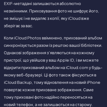
EXIF-метадані залишаються абсолютно
незмінними. Приховування фото не шифрує його,
не змішує і не видаляє з копії, яку iCloud вже
зберігає за вас.
Коли iCloud Photos ввімкнено, прихований альбом
синхронізується разом із рештою вашої бібліотеки.
Однакові зображення з'являються на кожному
пристрої, що увійшов у ваш Apple ID, і ви можете
відкрити прихований альбом на iCloud.com у будь-
якому веб-браузері. Ці фото також фіксуються в
iCloud Backup, тому відновлення на новий iPhone
повертає кожне приховане зображення. Саме
тому приховані фото надійно переносяться на
новий телефон, а не залишаються на старому.