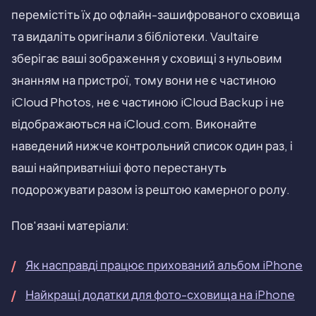
перемістіть їх до офлайн-зашифрованого сховища
та видаліть оригінали з бібліотеки. Vaultaire
зберігає ваші зображення у сховищі з нульовим
знанням на пристрої, тому вони не є частиною
iCloud Photos, не є частиною iCloud Backup і не
відображаються на iCloud.com. Виконайте
наведений нижче контрольний список один раз, і
ваші найприватніші фото перестануть
подорожувати разом із рештою камерного ролу.
Пов'язані матеріали:
Як насправді працює прихований альбом iPhone
Найкращі додатки для фото-сховища на iPhone