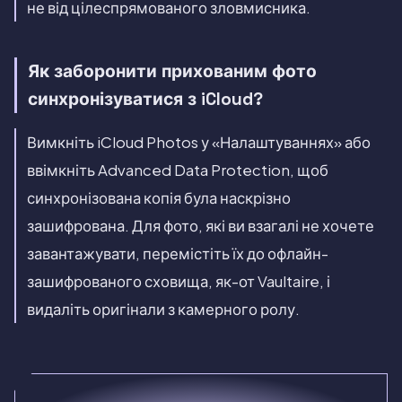
не від цілеспрямованого зловмисника.
Як заборонити прихованим фото
синхронізуватися з iCloud?
Вимкніть iCloud Photos у «Налаштуваннях» або
ввімкніть Advanced Data Protection, щоб
синхронізована копія була наскрізно
зашифрована. Для фото, які ви взагалі не хочете
завантажувати, перемістіть їх до офлайн-
зашифрованого сховища, як-от Vaultaire, і
видаліть оригінали з камерного ролу.