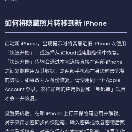
如何将隐藏照片转移到新 iPhone
启动新 iPhone，出现提示时将其靠近旧 iPhone 以使用
「快速开始」，或选择从 iCloud 或电脑备份中恢复。
「快速开始」传输会通过本地连接直接在两部 iPhone
之间复制应用及其数据，是两部手机都在身边时最完整
的选项。如果改为从备份恢复，请使用同一个 Apple
Account 登录，这样加密的应用数据和「钥匙串」项目
才会一并恢复。
设置完成后，在新 iPhone 上打开保险箱应用并解锁。
对于采用加密同步的保险箱，输入密码或恢复密钥后照
片会重新填充。对于仅保存在本地的保险箱，请导入你