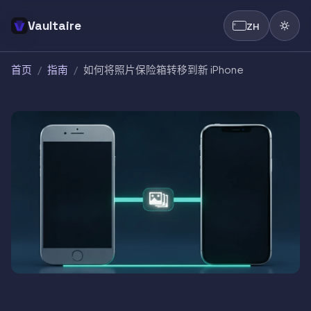
Vaultaire
ZH
首页
/
指南
/
如何将照片保险箱转移到新 iPhone