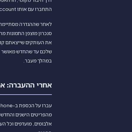
התחברו עם אותו Apple Account כדי שנתוני אפליקציה מוצפנים ופריטי Keychain יחזרו יחד איתו.
סנכרון מוצפן התמונות מ
שלכם עד שהחדש מאושר לח
במהלך מעבר.
אחרי ההעברה: אמתו, ו
מהפריטים הישנים והחדשים
אלבומים, מועדפים וכל הע