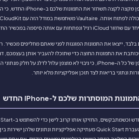
ומסנכרנת דרך אחסון מוצפן מקצה לק
ת עם אותה סיסמה במכשיר החדש.
לבד, ייצאו את התמונות המוגנות לפני שאתם מחליפים מכשיר. ר
כותבת את התמונות החוצה כדי שתוכלו להעביר אותן בעצמכם, דרך 
ישירה. צרו קודם גיבוי מוצפן של כל ה-iPhone, כי גיבוי לא מוצפן עלול לדלג 
ות ונתוני בריאות לצד תוכן אפליקציות מלא יותר.
ות המוסתרות שלכם ל-iPhone החדש
פשרות המלאה ביותר כששני הטלפונים נמצאים בידיים. אם אתם משח