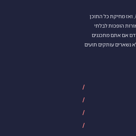
כדי לנקות את ה-iPhone הישן, עברו אל הגדרות, ואז כללי, ואז העברה או איפוס של iPhone, ואז מחיקת כל התוכן
 השמורות הופכות לבלתי
יש לו כלים פורנזיים. התנתקו מה-Apple Account שלכם קודם אם אתם מתכננים
 נשארים עותקים תועים