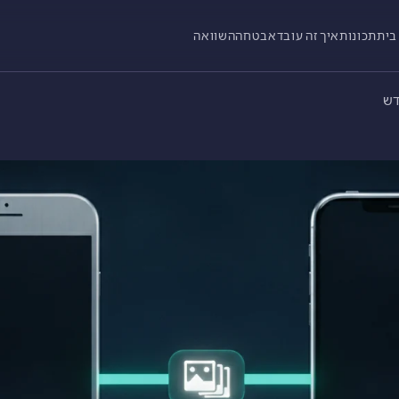
בית
תכונות
איך זה עובד
אבטחה
השוואה