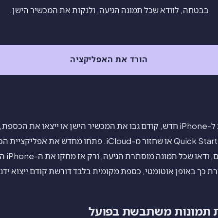
בבטחה, לוודא שכל תמונה הגיעה, ולנקות את המכשיר הישן.
הורד את האפליקציה
כדי להעביר כספת תמונות ל-iPhone חדש, קודם גבו את המכשיר הישן או ייצאו את 
iPhone החדש באמצעות Quick Start או שחזור מ-iCloud. פתחו
עם הסיסמ
 כך באופן אוטומטי, כספת מקומית בלבד דורשת קודם ייצוא ידני
 תמונות משתבשת בפועל