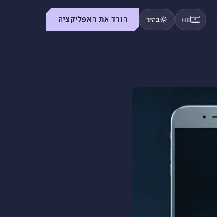
הורד את האפליקציה
בהיר
HE