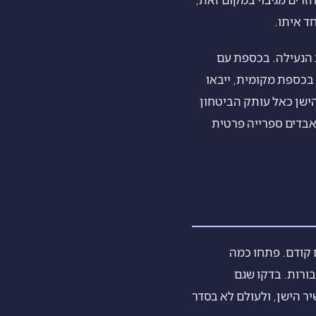
כספת שלכם ב-iPhone החדש ובטלו את הנעילה. בכספת עם
בכספת מקומית, ייבאו
iPhon הישן. התייחסו למכשיר הישן כאל עותק הביטחון
אבדים ספרייה פרטית
ה לכם קודם. פתחו כמה
ורות. בדקו שגם
ר הישן, ולעולם לא בסדר