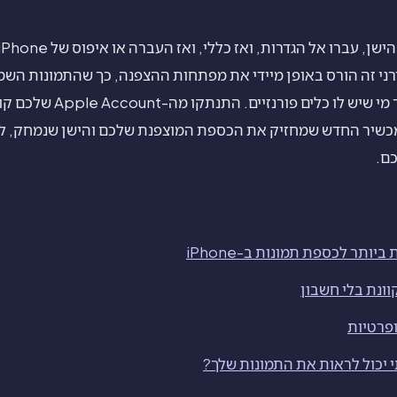
רות. ב-iPhone מודרני זה הורס באופן מיידי את מפתחות ההצפנה, כך שהתמונות
ניתנות לשחזור אפילו עבור מי ש
כשיר החדש שמחזיק את הכספת המוצפנת שלכם והישן שנמחק, לא
ם.
ותר לכספת תמונות ב-iPhone
ונת בלי חשבון
ופרטיות
יכול לראות את התמונות שלך?