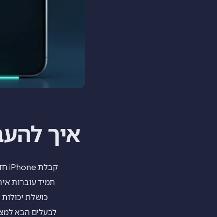
איך להעביר 
קבל
תמיד עוברות אית
כושלת יכולות 