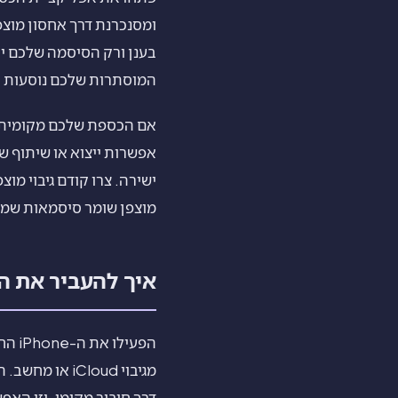
המוסתרות שלכם נוסעות יחד עם שחזור iCloud רגיל ונפתחו
אם הכספת שלכם מקומית ב
אפשרות ייצוא או שיתוף ש
מוצפן שומר סיסמאות שמור
איך להעביר את התמונ
דרך חיבור מקומי, וזו הא