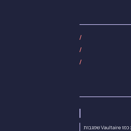
רק אם אפליקציית הכספת שלכם מסתנכרנת דרך חשבון עם הצפנה מקצה לקצה. אפליקציות כמו Vaultaire שמגבות