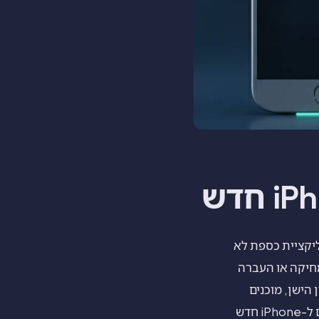
אפליקציית כספת לא
מחיקה או העברה
הישן, מוכנים
לבעלים הבא למצוא. המדריך הזה מראה איך להעביר את התמונות המוסתרות שלכם ל-iPhone חדש