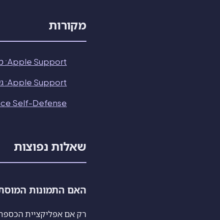
מקורות
Apple Support: מעבר ל-iPhone או iPad חדש
Apple Support: גיבוי ה-iPhone שלך
EFF Surveillance Self-Defense:
שאלות נפוצות
האם התמונות המוסתרות של