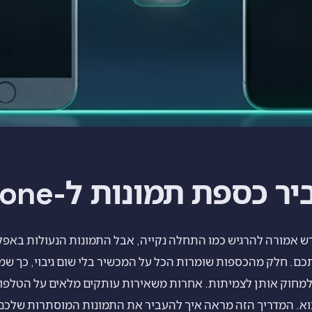
כספת תמונות ל-iPhone חדש
ת iPhone חדש אמורה להרגיש כמו התחלה נקייה, אבל התמונות הנעולות ב
כם. חלק מהכספות שומרות הכל על המכשיר בלי שום גיבוי, כך ש
למחוק אותן לצמיתות. אחרות משאירות עותקים מלאים על הטלפון 