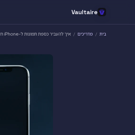
Vaultaire
בית
/
מדריכים
/
איך להעביר כספת תמונות ל-iPhone חדש