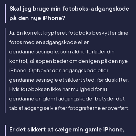
Skal jeg bruge min fotoboks-adgangskode
på den nye iPhone?
Ja. En korrekt krypteret fotoboks beskytter dine
fotos med en adgangskode eller
gendannelsesnøgle, som aldrig forlader din
kontrol, så appen beder om den igen på den nye
iPhone. Opbevar den adgangskode eller
gendannelsesnøgle et sikkert sted, før du skifter.
Hvis fotoboksen ikke har mulighed for at
gendanne en glemt adgangskode, betyder det
tab af adgang selv efter fotografierne er overført.
Er det sikkert at sælge min gamle iPhone,