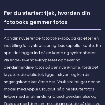
Før du starter: tjek, hvordan din
fotoboks gemmer fotos
Åbn din nuværende fotoboks-app, og kig efter en
indstilling for synkronisering, backup eller konto. En
app, der logger ind på en konto og synkroniserer
via ende-til-ende-krypteret opbevaring,
gendanner dine fotos på den nye iPhone, fordi det
krypterede bibliotek ligger i skyen, og kun din
adgangskode kan åbne det. Vaultaire bruger denne
model med Apple CloudKit, så dine skjulte fotos
følger med en almindelig iCloud-gendannelse og
låses op med den samme adgangskode på den nye