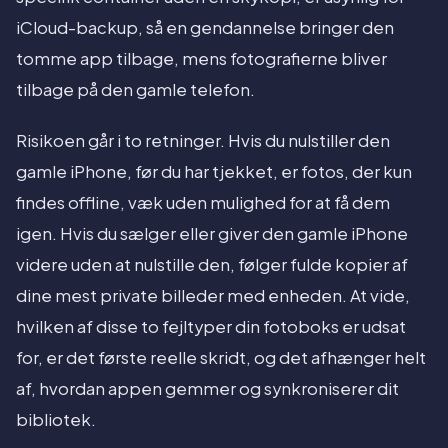
iCloud-backup, så en gendannelse bringer den
tomme app tilbage, mens fotografierne bliver
tilbage på den gamle telefon.
Risikoen går i to retninger. Hvis du nulstiller den
gamle iPhone, før du har tjekket, er fotos, der kun
findes offline, væk uden mulighed for at få dem
igen. Hvis du sælger eller giver den gamle iPhone
videre uden at nulstille den, følger fulde kopier af
dine mest private billeder med enheden. At vide,
hvilken af disse to fejltyper din fotoboks er udsat
for, er det første reelle skridt, og det afhænger helt
af, hvordan appen gemmer og synkroniserer dit
bibliotek.