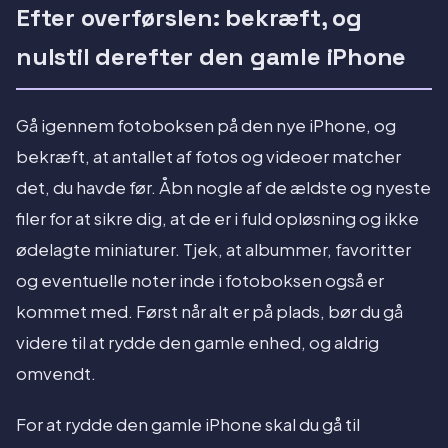
Efter overførslen: bekræft, og
nulstil derefter den gamle iPhone
Gå igennem fotoboksen på den nye iPhone, og
bekræft, at antallet af fotos og videoer matcher
det, du havde før. Åbn nogle af de ældste og nyeste
filer for at sikre dig, at de er i fuld opløsning og ikke
ødelagte miniaturer. Tjek, at albummer, favoritter
og eventuelle noter inde i fotoboksen også er
kommet med. Først når alt er på plads, bør du gå
videre til at rydde den gamle enhed, og aldrig
omvendt.
For at rydde den gamle iPhone skal du gå til