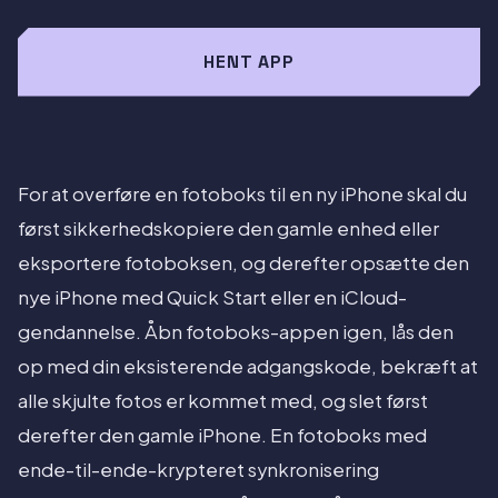
HENT APP
For at overføre en fotoboks til en ny iPhone skal du
først sikkerhedskopiere den gamle enhed eller
eksportere fotoboksen, og derefter opsætte den
nye iPhone med Quick Start eller en iCloud-
gendannelse. Åbn fotoboks-appen igen, lås den
op med din eksisterende adgangskode, bekræft at
alle skjulte fotos er kommet med, og slet først
derefter den gamle iPhone. En fotoboks med
ende-til-ende-krypteret synkronisering