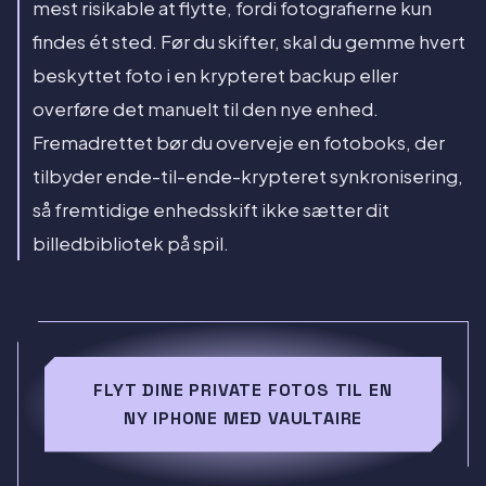
mest risikable at flytte, fordi fotografierne kun
findes ét sted. Før du skifter, skal du gemme hvert
beskyttet foto i en krypteret backup eller
overføre det manuelt til den nye enhed.
Fremadrettet bør du overveje en fotoboks, der
tilbyder ende-til-ende-krypteret synkronisering,
så fremtidige enhedsskift ikke sætter dit
billedbibliotek på spil.
FLYT DINE PRIVATE FOTOS TIL EN
NY IPHONE MED VAULTAIRE