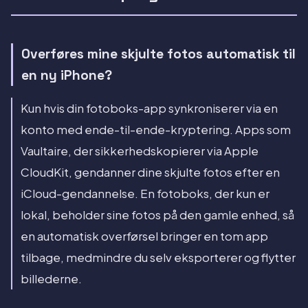
Overføres mine skjulte fotos automatisk til
en ny iPhone?
Kun hvis din fotoboks-app synkroniserer via en
konto med ende-til-ende-kryptering. Apps som
Vaultaire, der sikkerhedskopierer via Apple
CloudKit, gendanner dine skjulte fotos efter en
iCloud-gendannelse. En fotoboks, der kun er
lokal, beholder sine fotos på den gamle enhed, så
en automatisk overførsel bringer en tom app
tilbage, medmindre du selv eksporterer og flytter
billederne.