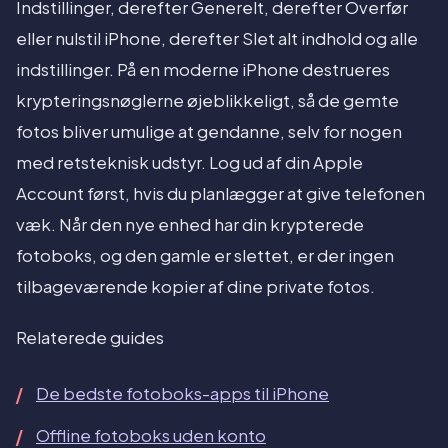
Indstillinger, derefter Generelt, derefter Overfør
eller nulstil iPhone, derefter Slet alt indhold og alle
indstillinger. På en moderne iPhone destrueres
krypteringsnøglerne øjeblikkeligt, så de gemte
fotos bliver umulige at gendanne, selv for nogen
med retsteknisk udstyr. Log ud af din Apple
Account først, hvis du planlægger at give telefonen
væk. Når den nye enhed har din krypterede
fotoboks, og den gamle er slettet, er der ingen
tilbageværende kopier af dine private fotos.
Relaterede guides
De bedste fotoboks-apps til iPhone
Offline fotoboks uden konto