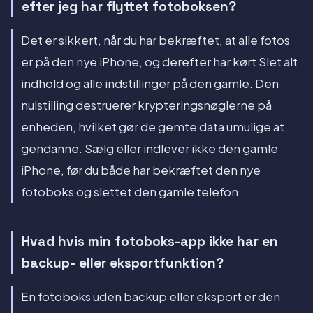
efter jeg har flyttet fotoboksen?
Det er sikkert, når du har bekræftet, at alle fotos
er på den nye iPhone, og derefter har kørt Slet alt
indhold og alle indstillinger på den gamle. Den
nulstilling destruerer krypteringsnøglerne på
enheden, hvilket gør de gemte data umulige at
gendanne. Sælg eller indlever ikke den gamle
iPhone, før du både har bekræftet den nye
fotoboks og slettet den gamle telefon.
Hvad hvis min fotoboks-app ikke har en
backup- eller eksportfunktion?
En fotoboks uden backup eller eksport er den