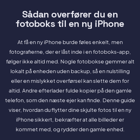
Sådan overfører du en
fotoboks til en ny iPhone
At få en ny iPhone burde føles enkelt, men
fotografierne, der er låst inde i en fotoboks-app,
følger ikke altid med. Nogle fotobokse gemmer alt
lokalt på enheden uden backup, så en nulstilling
eller en mislykket overførsel kan slette dem for
altid. Andre efterlader fulde kopier på den gamle
telefon, som den næste ejer kan finde. Denne guide
viser, hvordan du flytter dine skjulte fotos til en ny
iPhone sikkert, bekræfter at alle billeder er
kommet med, og rydder den gamle enhed.