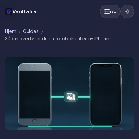
Vaultaire
DA
Hjem
/
Guides
/
Sådan overfører du en fotoboks til en ny iPhone