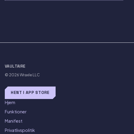
VAULTAIRE
© 2026
Wraxle LLC
HENT I APP STORE
Hjem
Funktioner
Manifest
Privatlivspolitik