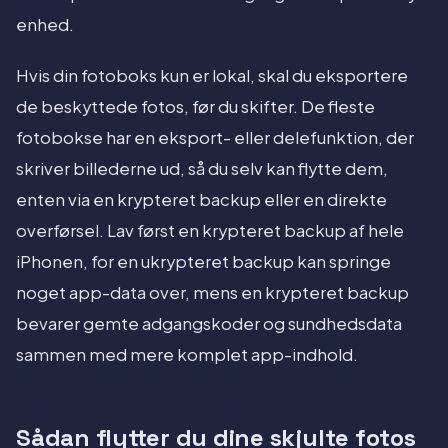
enhed.
Hvis din fotoboks kun er lokal, skal du eksportere
de beskyttede fotos, før du skifter. De fleste
fotobokse har en eksport- eller delefunktion, der
skriver billederne ud, så du selv kan flytte dem,
enten via en krypteret backup eller en direkte
overførsel. Lav først en krypteret backup af hele
iPhonen, for en ukrypteret backup kan springe
noget app-data over, mens en krypteret backup
bevarer gemte adgangskoder og sundhedsdata
sammen med mere komplet app-indhold.
Sådan flytter du dine skjulte fotos