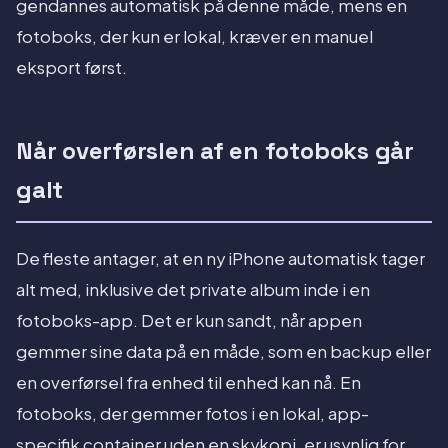
gendannes automatisk på denne måde, mens en
fotoboks, der kun er lokal, kræver en manuel
eksport først.
Når overførslen af en fotoboks går
galt
De fleste antager, at en ny iPhone automatisk tager
alt med, inklusive det private album inde i en
fotoboks-app. Det er kun sandt, når appen
gemmer sine data på en måde, som en backup eller
en overførsel fra enhed til enhed kan nå. En
fotoboks, der gemmer fotos i en lokal, app-
specifik container uden en skykopi, er usynlig for