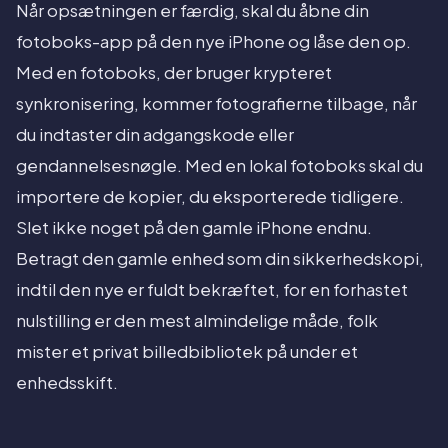
Når opsætningen er færdig, skal du åbne din
fotoboks-app på den nye iPhone og låse den op.
Med en fotoboks, der bruger krypteret
synkronisering, kommer fotografierne tilbage, når
du indtaster din adgangskode eller
gendannelsesnøgle. Med en lokal fotoboks skal du
importere de kopier, du eksporterede tidligere.
Slet ikke noget på den gamle iPhone endnu.
Betragt den gamle enhed som din sikkerhedskopi,
indtil den nye er fuldt bekræftet, for en forhastet
nulstilling er den mest almindelige måde, folk
mister et privat billedbibliotek på under et
enhedsskift.