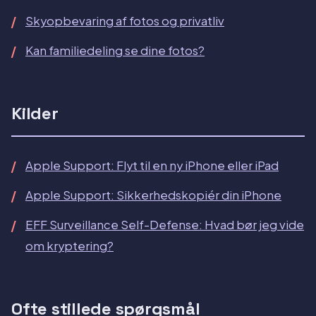
Skyopbevaring af fotos og privatliv
Kan familiedeling se dine fotos?
Kilder
Apple Support: Flyt til en ny iPhone eller iPad
Apple Support: Sikkerhedskopiér din iPhone
EFF Surveillance Self-Defense: Hvad bør jeg vide
om kryptering?
Ofte stillede spørgsmål