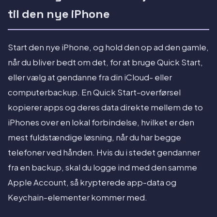
til den nye iPhone
Start den nye iPhone, og hold den op ad den gamle,
når du bliver bedt om det, for at bruge Quick Start,
eller vælg at gendanne fra din iCloud- eller
computerbackup. En Quick Start-overførsel
kopierer apps og deres data direkte mellem de to
iPhones over en lokal forbindelse, hvilket er den
mest fuldstændige løsning, når du har begge
telefoner ved hånden. Hvis du i stedet gendanner
fra en backup, skal du logge ind med den samme
Apple Account, så krypterede app-data og
Keychain-elementer kommer med.