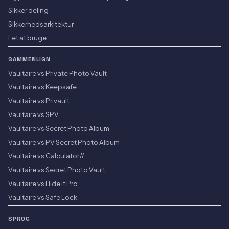
Sikker deling
Sikkerhedsarkitektur
Let at bruge
SAMMENLIGN
Vaultaire vs Private Photo Vault
Vaultaire vs Keepsafe
Vaultaire vs Privault
Vaultaire vs SPV
Vaultaire vs Secret Photo Album
Vaultaire vs PV Secret Photo Album
Vaultaire vs Calculator#
Vaultaire vs Secret Photo Vault
Vaultaire vs Hide it Pro
Vaultaire vs Safe Lock
SPROG