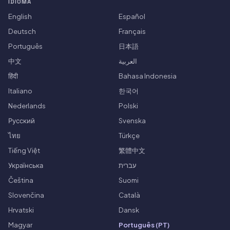
IDIOMA
English
Español
Deutsch
Français
Português
日本語
中文
العربية
हिंदी
Bahasa Indonesia
Italiano
한국어
Nederlands
Polski
Русский
Svenska
ไทย
Türkçe
Tiếng Việt
繁體中文
Українська
עברית
Čeština
Suomi
Slovenčina
Català
Hrvatski
Dansk
Magyar
Português (PT)