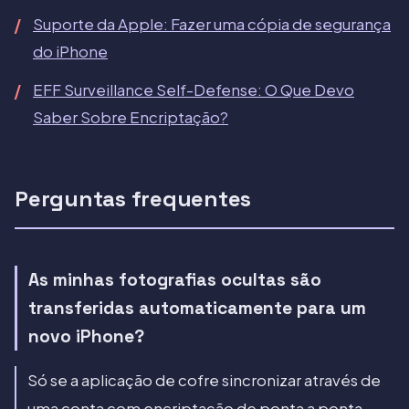
Suporte da Apple: Fazer uma cópia de segurança
do iPhone
EFF Surveillance Self-Defense: O Que Devo
Saber Sobre Encriptação?
Perguntas frequentes
As minhas fotografias ocultas são
transferidas automaticamente para um
novo iPhone?
Só se a aplicação de cofre sincronizar através de
uma conta com encriptação de ponta a ponta.