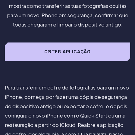
mostra como transferir as tuas fotografias ocultas
para um novo iPhone em segurança, confirmar que
todas chegaram e limpar o dispositivo antigo.
OBTER APLICAÇÃO
Para transferir um cofre de fotografias para um novo
iPhone, começa por fazer uma cópia de segurança
do dispositivo antigo ou exportar o cofre, e depois
configura o novo iPhone com o Quick Start ou uma
restauração a partir do iCloud. Reabre a aplicação
de cofre, desbloqueia-a com a tua palavra-passe