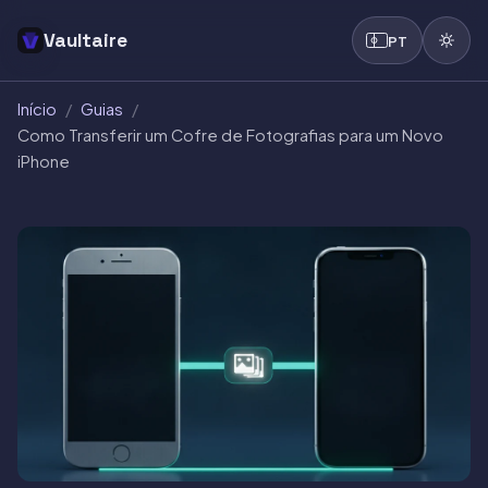
Vaultaire
PT
Início
/
Guias
/
Como Transferir um Cofre de Fotografias para um Novo
iPhone