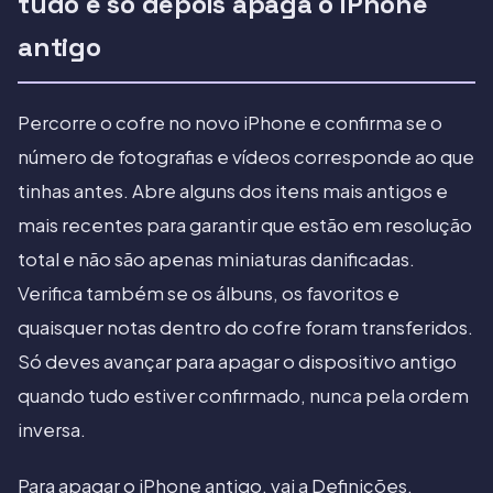
tudo e só depois apaga o iPhone
antigo
Percorre o cofre no novo iPhone e confirma se o
número de fotografias e vídeos corresponde ao que
tinhas antes. Abre alguns dos itens mais antigos e
mais recentes para garantir que estão em resolução
total e não são apenas miniaturas danificadas.
Verifica também se os álbuns, os favoritos e
quaisquer notas dentro do cofre foram transferidos.
Só deves avançar para apagar o dispositivo antigo
quando tudo estiver confirmado, nunca pela ordem
inversa.
Para apagar o iPhone antigo, vai a Definições,