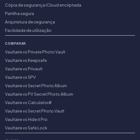
Cópia de segurança iCloud encriptada
Partilha segura
Arquitetura de segurança
Facilidade de utilização
COMPARAR
Vaultaire vs Private Photo Vault
Vaultaire vs Keepsafe
Vaultaire vs Privault
Vaultaire vs SPV
Vaultaire vs Secret Photo Album
Vaultaire vs PV Secret Photo Album
Vaultaire vs Calculator#
Vaultaire vs Secret Photo Vault
Vaultaire vs Hide it Pro
Vaultaire vs Safe Lock