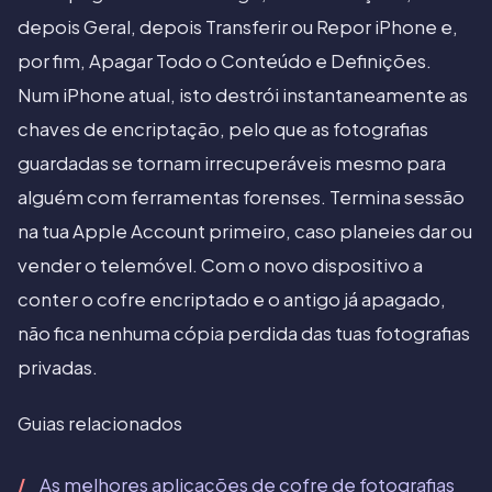
depois Geral, depois Transferir ou Repor iPhone e,
por fim, Apagar Todo o Conteúdo e Definições.
Num iPhone atual, isto destrói instantaneamente as
chaves de encriptação, pelo que as fotografias
guardadas se tornam irrecuperáveis mesmo para
alguém com ferramentas forenses. Termina sessão
na tua Apple Account primeiro, caso planeies dar ou
vender o telemóvel. Com o novo dispositivo a
conter o cofre encriptado e o antigo já apagado,
não fica nenhuma cópia perdida das tuas fotografias
privadas.
Guias relacionados
As melhores aplicações de cofre de fotografias