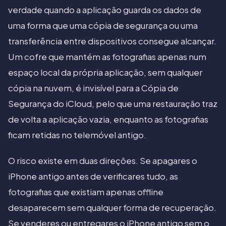
verdade quando a aplicação guarda os dados de
uma forma que uma cópia de segurança ou uma
transferência entre dispositivos consegue alcançar.
Um cofre que mantém as fotografias apenas num
espaço local da própria aplicação, sem qualquer
cópia na nuvem, é invisível para a Cópia de
Segurança do iCloud, pelo que uma restauração traz
de volta a aplicação vazia, enquanto as fotografias
ficam retidas no telemóvel antigo.
O risco existe em duas direções. Se apagares o
iPhone antigo antes de verificares tudo, as
fotografias que existiam apenas offline
desaparecem sem qualquer forma de recuperação.
Se venderes ou entregares o iPhone antigo sem o