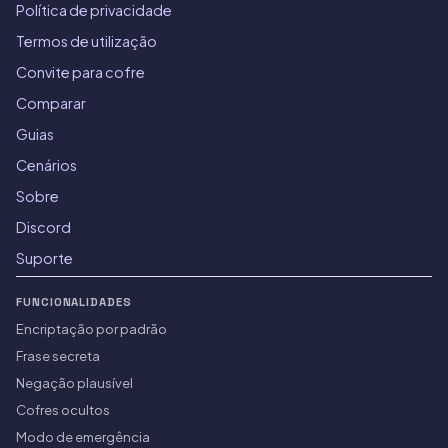
Política de privacidade
Termos de utilização
Convite para cofre
Comparar
Guias
Cenários
Sobre
Discord
Suporte
FUNCIONALIDADES
Encriptação por padrão
Frase secreta
Negação plausível
Cofres ocultos
Modo de emergência