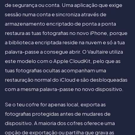
de segurança ou conta. Uma aplicação que exige
sessão numa conta e sincroniza através de
armazenamento encriptado de ponta a ponta
restaura as tuas fotografias no novo iPhone, porque
a biblioteca encriptada reside na nuvem e só a tua
palavra-passe a consegue abrir. O Vaultaire utiliza
este modelo com o Apple CloudKit, pelo que as
tuas fotografias ocultas acompanham uma
restauração normal do iCloud e são desbloqueadas
com a mesma palavra-passe no novo dispositivo.
Se o teu cofre for apenas local, exporta as
fotografias protegidas antes de mudares de
dispositivo. A maioria dos cofres oferece uma
opção de exportação ou partilha que grava as