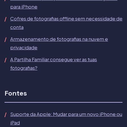
para iPhone
Cofres de fotografias offline sem necessidade de
conta
Armazenamento de fotografias na nuvem e
privacidade
A Partilha Familiar consegue ver as tuas
fotografias?
Fontes
Suporte da Apple: Mudar para um novo iPhone ou
iPad