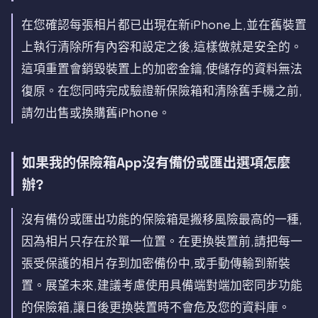
在您確認每張相片都已出現在新iPhone上,並在舊裝置
上執行清除所有內容和設定之後,這樣做就是安全的。
這項重置會銷毀裝置上的加密金鑰,使儲存的資料無法
復原。在您同時完成驗證新保險箱和清除舊手機之前,
請勿出售或換購舊iPhone。
如果我的保險箱App沒有備份或匯出選項怎麼
辦?
沒有備份或匯出功能的保險箱是搬移風險最高的一種,
因為相片只存在於單一位置。在更換裝置前,請把每一
張受保護的相片存到加密備份中,或手動傳輸到新裝
置。展望未來,建議考慮使用具備端對端加密同步功能
的保險箱,讓日後更換裝置時不會危及您的資料庫。