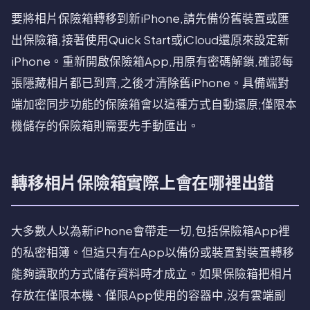
要將相片保險箱轉移到新iPhone,請先備份舊裝置或匯
出保險箱,接著使用Quick Start或iCloud還原來設定新
iPhone。重新開啟保險箱App,用原有密碼解鎖,確認每
張隱藏相片都已到齊,之後才清除舊iPhone。具備端對
端加密同步功能的保險箱會以這種方式自動還原;僅限本
機儲存的保險箱則需要先手動匯出。
轉移相片保險箱實際上會在哪裡出錯
大多數人以為新iPhone會帶走一切,包括保險箱App裡
的私密相簿。但這只有在App以備份或裝置對裝置轉移
能夠讀取的方式儲存資料時才成立。如果保險箱把相片
存放在僅限本機、僅限App使用的容器中,沒有雲端副