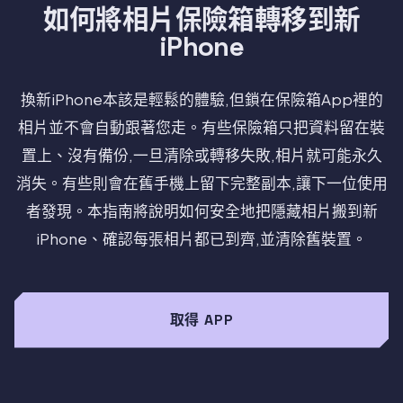
如何將相片保險箱轉移到新
iPhone
換新iPhone本該是輕鬆的體驗,但鎖在保險箱App裡的
相片並不會自動跟著您走。有些保險箱只把資料留在裝
置上、沒有備份,一旦清除或轉移失敗,相片就可能永久
消失。有些則會在舊手機上留下完整副本,讓下一位使用
者發現。本指南將說明如何安全地把隱藏相片搬到新
iPhone、確認每張相片都已到齊,並清除舊裝置。
取得 APP