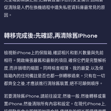
促清除是人們在換機過程中遺失私密資料庫最常見的原
因。
轉移完成後:先確認,再清除舊iPhone
檢視新iPhone上的保險箱,確認相片和影片數量與先前
相符。開啟幾張最舊和最新的項目,確保它們是完整解析
度,而非損壞的縮圖。同時檢查相簿、我的最愛,以及保
險箱內的任何備註是否也都一併轉移過來。只有在一切
都齊全之後,才應該進行清除舊裝置,絕不可顛倒順序。
若要清除舊iPhone,請前往設定,然後一般,然後轉移或重
置iPhone,然後清除所有內容和設定。在現代iPhone上,