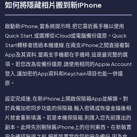
如何將隱藏相片搬到新iPhone
啟動新iPhone,當系統提示時,把它靠近舊手機以使用
Quick Start,或選擇從iCloud或電腦備份還原。Quick
Start轉移會透過本機連線,在兩支iPhone之間直接複製
App及其資料,當兩支手機都在手邊時,這是最完整的選
項。若您改為從備份還原,請使用相同的Apple Account
登入,讓加密的App資料和Keychain項目也能一併還
原。
設定完成後,在新iPhone上開啟保險箱App並解鎖。對
於具備加密同步功能的保險箱,輸入密碼或恢復金鑰後相
片就會重新填滿。若是本機保險箱,則匯入您先前匯出的
副本。此時先別刪除舊iPhone上的任何東西。在新裝置
完全確認無誤之前,把舊裝置當作您的安全備份,因為倉