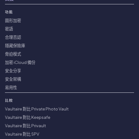
功能
圖形加密
密語
合理否認
隱藏保險庫
脅迫模式
加密 iCloud 備份
安全分享
安全架構
易用性
比較
Vaultaire 對比 Private Photo Vault
Vaultaire 對比 Keepsafe
Vaultaire 對比 Privault
Vaultaire 對比 SPV