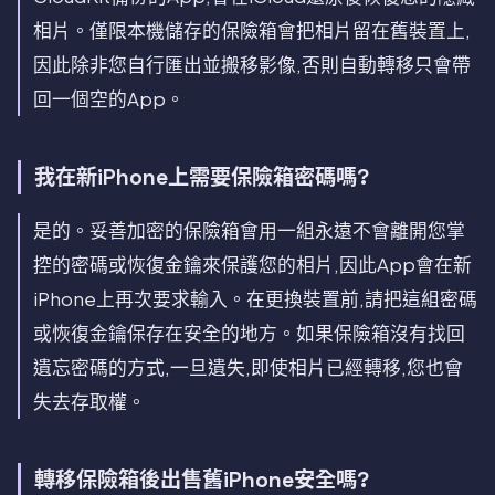
相片。僅限本機儲存的保險箱會把相片留在舊裝置上,
因此除非您自行匯出並搬移影像,否則自動轉移只會帶
回一個空的App。
我在新iPhone上需要保險箱密碼嗎?
是的。妥善加密的保險箱會用一組永遠不會離開您掌
控的密碼或恢復金鑰來保護您的相片,因此App會在新
iPhone上再次要求輸入。在更換裝置前,請把這組密碼
或恢復金鑰保存在安全的地方。如果保險箱沒有找回
遺忘密碼的方式,一旦遺失,即使相片已經轉移,您也會
失去存取權。
轉移保險箱後出售舊iPhone安全嗎?