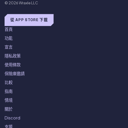
© 2026
Wraxle LLC
從 APP STORE 下載
首頁
功能
宣言
隱私政策
使用條款
保險庫邀請
比較
指南
情境
關於
Discord
支援