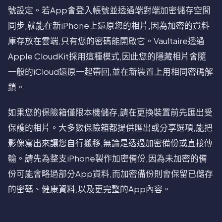
號設定。若App會登入帳號並透過端對端加密儲存空間
同步,就能在新iPhone上還原您的相片,因為加密的資料
庫存放在雲端,只有您的密碼能開啟它。Vaultaire透過
Apple CloudKit採用這種模式,因此您的隱藏相片會隨
一般的iCloud還原一起帶回,並在新裝置上用相同密碼解
鎖。
如果您的保險箱僅限本機儲存,請在更換裝置前先匯出受
保護的相片。大多數保險箱都提供匯出或分享選項,能把
影像寫出來讓您自行搬移,無論是透過加密備份或直接傳
輸。請先為整支iPhone製作加密備份,因為未加密的備
份可能會略過部分App資料,而加密備份則會保留已儲存
的密碼、健康資料,以及更完整的App內容。