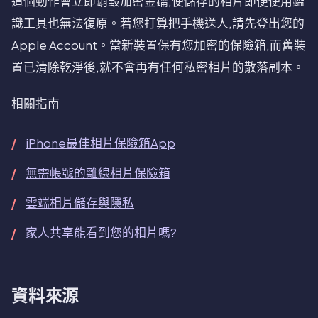
這個動作會立即銷毀加密金鑰,使儲存的相片即便使用鑑
識工具也無法復原。若您打算把手機送人,請先登出您的
Apple Account。當新裝置保有您加密的保險箱,而舊裝
置已清除乾淨後,就不會再有任何私密相片的散落副本。
相關指南
iPhone最佳相片保險箱App
無需帳號的離線相片保險箱
雲端相片儲存與隱私
家人共享能看到您的相片嗎?
資料來源