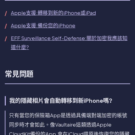
Apple支援:轉移到新的iPhone或iPad
Apple支援:備份您的iPhone
EFF Surveillance Self-Defense:關於加密我應該知
道什麼?
常見問題
我的隱藏相片會自動轉移到新iPhone嗎?
只有當您的保險箱App是透過具備端對端加密的帳號
同步時才會如此。像Vaultaire這類透過Apple
CloudKit備份的App,會在iCloud還原後恢復您的隱藏