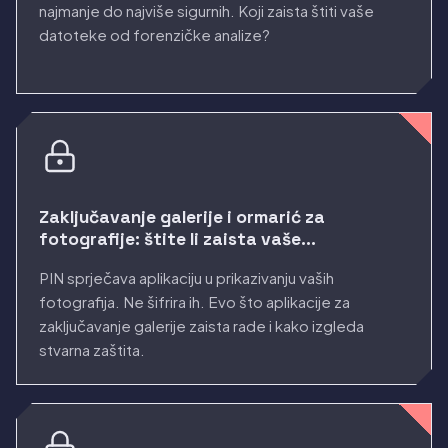
najmanje do najviše sigurnih. Koji zaista štiti vaše
datoteke od forenzičke analize?
Zaključavanje galerije i ormarić za
fotografije: štite li zaista vaše
fotografije?
PIN sprječava aplikaciju u prikazivanju vaših
fotografija. Ne šifrira ih. Evo što aplikacije za
zaključavanje galerije zaista rade i kako izgleda
stvarna zaštita.