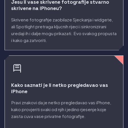
Jesu li vase skrivene fotografije stvarno
skrivene na iPhoneu?
Skrivene fotografije zaobilaze Sjeckanja i widgete,
ali Spotlight pretraga kljucnih rijeci i sinkronizirani
uredaji ih i dalje mogu prikazati. Evo svakog propusta
i kako ga zatvoriti.
Kako saznati je li netko pregledavao vas
iPhone
Pravi znakovi da je netko pregledavao vas iPhone,
kako provjeriti svaki od njih i jedino rjesenje koje
zaista cuva vase privatne fotografije.