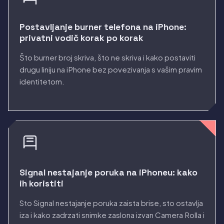
Postavljanje burner telefona na iPhone:
privatni vodič korak po korak
Što burner broj skriva, što ne skriva i kako postaviti
drugu liniju na iPhone bez povezivanja s vašim pravim
identitetom.
Signal nestajanje poruka na iPhoneu: kako
ih koristiti
Sto Signal nestajanje poruka zaista brise, sto ostavlja
iza i kako zadrzati snimke zaslona izvan Camera Rolla i