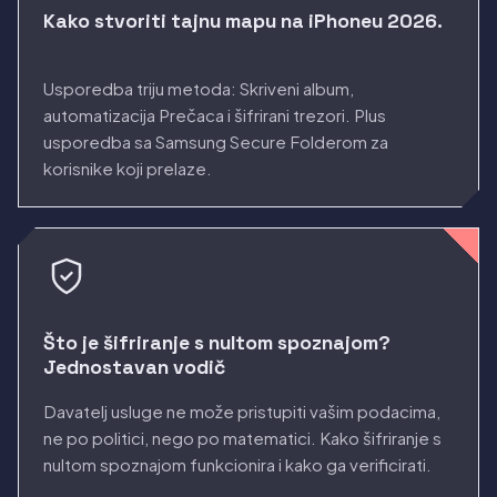
Kako stvoriti tajnu mapu na iPhoneu 2026.
Usporedba triju metoda: Skriveni album,
automatizacija Prečaca i šifrirani trezori. Plus
usporedba sa Samsung Secure Folderom za
korisnike koji prelaze.
Što je šifriranje s nultom spoznajom?
Jednostavan vodič
Davatelj usluge ne može pristupiti vašim podacima,
ne po politici, nego po matematici. Kako šifriranje s
nultom spoznajom funkcionira i kako ga verificirati.