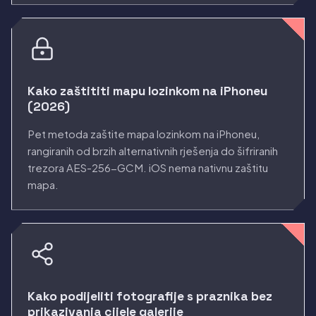
Kako zaštititi mapu lozinkom na iPhoneu
(2026)
Pet metoda zaštite mapa lozinkom na iPhoneu,
rangiranih od brzih alternativnih rješenja do šifriranih
trezora AES-256-GCM. iOS nema nativnu zaštitu
mapa.
Kako podijeliti fotografije s praznika bez
prikazivanja cijele galerije