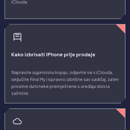
iClouda.
Kako izbrisati iPhone prije prodaje
Napravite sigurnosnu kopiju, odjavite se s iClouda,
isključite Find My i ispravno izbrišite sav sadržaj, zatim
privatne datoteke premještene s uređaja doista
zaštitite.