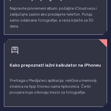
Napravite privremeni album, pošaljite iCloud vezu i
zaključajte zaslon ako predajete telefon. Putuju
samo odabrane fotografije, a veza istječe za 30
dana.
Kako prepoznati lažni kalkulator na iPhoneu
Pretraga u Medijateci aplikacija, veličina u memoriji,
stranica na App Storeu i sama tipkovnica. Četiri
provjere koje otkrivaju trezor za fotografije.