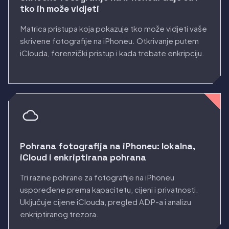
tko ih može vidjeti
Matrica pristupa koja pokazuje tko može vidjeti vaše
skrivene fotografije na iPhoneu. Otkrivanje putem
iClouda, forenzički pristup i kada trebate enkripciju.
Pohrana fotografija na iPhoneu: lokalna,
iCloud i enkriptirana pohrana
Tri razine pohrane za fotografije na iPhoneu
uspoređene prema kapacitetu, cijeni i privatnosti.
Uključuje cijene iClouda, pregled ADP-a i analizu
enkriptiranog trezora.