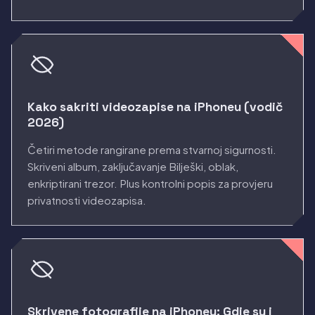
Kako sakriti videozapise na iPhoneu (vodič
2026)
Četiri metode rangirane prema stvarnoj sigurnosti.
Skriveni album, zaključavanje Bilješki, oblak,
enkriptirani trezor. Plus kontrolni popis za provjeru
privatnosti videozapisa.
Skrivene fotografije na iPhoneu: Gdje su i