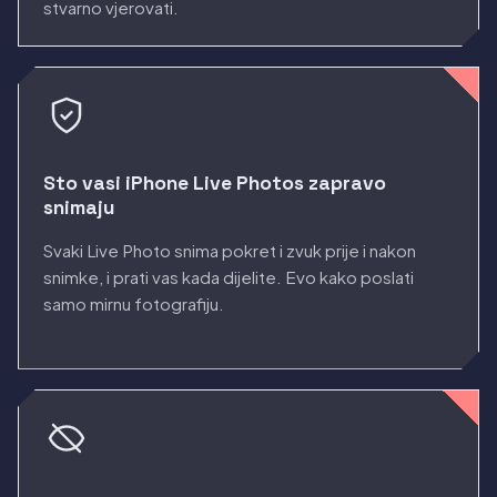
stvarno vjerovati.
Sto vasi iPhone Live Photos zapravo
snimaju
Svaki Live Photo snima pokret i zvuk prije i nakon
snimke, i prati vas kada dijelite. Evo kako poslati
samo mirnu fotografiju.