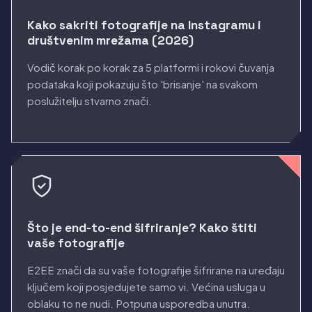
Kako sakriti fotografije na Instagramu i
društvenim mrežama (2026)
Vodič korak po korak za 5 platformi i rokovi čuvanja
podataka koji pokazuju što 'brisanje' na svakom
poslužitelju stvarno znači.
Što je end-to-end šifriranje? Kako štiti
vaše fotografije
E2EE znači da su vaše fotografije šifrirane na uređaju
ključem koji posjedujete samo vi. Većina usluga u
oblaku to ne nudi. Potpuna usporedba unutra.