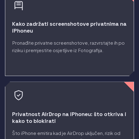
Kako zadržati screenshotove privatnima na
iPhoneu
Pronađite privatne screenshotove, razvrstajte ih po
riziku i premjestite osjetljive iz Fotografija.
Privatnost AirDrop na iPhoneu: što otkriva i
kako to blokirati
Što iPhone emitira kad je AirDrop uključen, rizik od