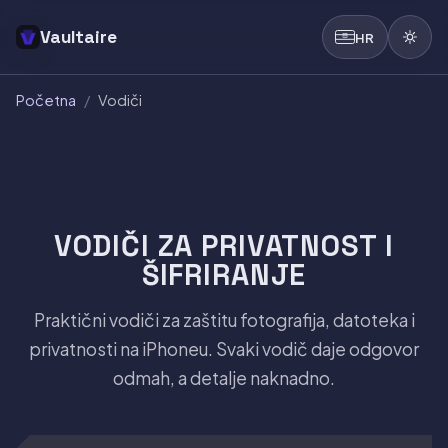
Vaultaire
HR
Početna
/
Vodiči
VODIČI ZA PRIVATNOST I
ŠIFRIRANJE
Praktični vodiči za zaštitu fotografija, datoteka i
privatnosti na iPhoneu. Svaki vodič daje odgovor
odmah, a detalje naknadno.