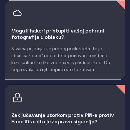
Mogu li hakeri pristupiti vašoj pohrani
fotografija u oblaku?
Stvarna prijetnja nije proboj poslužitelja. To je
stranica za krađu identiteta, ponovno korištena
lozinka ili netko tko već zna vaš pristupni kod. Do
čega svaka od njih dopire i što to zatvara.
Zaključavanje uzorkom protiv PIN-a protiv
Face ID-a: što je zapravo sigurnije?