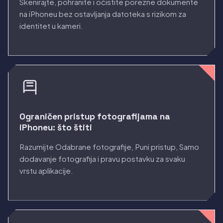
Skenirajte, pohranite i očistite porezne dokumente
na iPhoneu bez ostavljanja datoteka s rizikom za
identitet u kameri.
Ograničen pristup fotografijama na
iPhoneu: što štiti
Razumijte Odabrane fotografije, Puni pristup, Samo
dodavanje fotografija i pravu postavku za svaku
vrstu aplikacije.