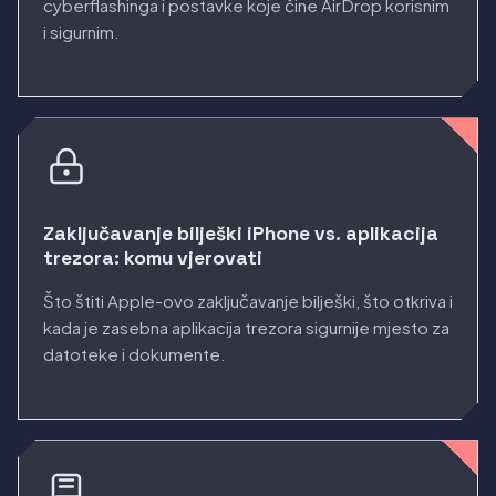
cyberflashinga i postavke koje čine AirDrop korisnim
i sigurnim.
Zaključavanje bilješki iPhone vs. aplikacija
trezora: komu vjerovati
Što štiti Apple-ovo zaključavanje bilješki, što otkriva i
kada je zasebna aplikacija trezora sigurnije mjesto za
datoteke i dokumente.