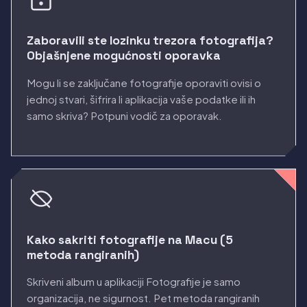
Zaboravili ste lozinku trezora fotografija?
Objašnjene mogućnosti oporavka
Mogu li se zaključane fotografije oporaviti ovisi o
jednoj stvari, šifrira li aplikacija vaše podatke ili ih
samo skriva? Potpuni vodič za oporavak.
Kako sakriti fotografije na Macu (5
metoda rangiranih)
Skriveni album u aplikaciji Fotografije je samo
organizacija, ne sigurnost. Pet metoda rangiranih