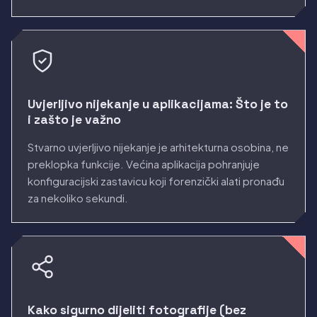
Uvjerljivo nijekanje u aplikacijama: Što je to
i zašto je važno
Stvarno uvjerljivo nijekanje je arhitekturna osobina, ne
preklopka funkcije. Većina aplikacija pohranjuje
konfiguracijski zastavicu koji forenzički alati pronađu
za nekoliko sekundi.
Kako sigurno dijeliti fotografije (bez