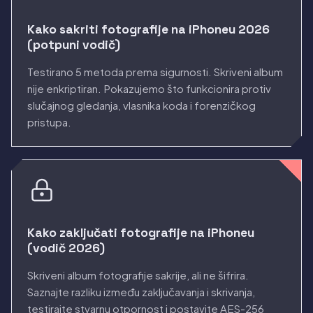
Kako sakriti fotografije na iPhoneu 2026
(potpuni vodič)
Testirano 5 metoda prema sigurnosti. Skriveni album
nije enkriptiran. Pokazujemo što funkcionira protiv
slučajnog gledanja, vlasnika koda i forenzičkog
pristupa.
Kako zaključati fotografije na iPhoneu
(vodič 2026)
Skriveni album fotografije sakrije, ali ne šifrira.
Saznajte razliku između zaključavanja i skrivanja,
testirajte stvarnu otpornost i postavite AES-256