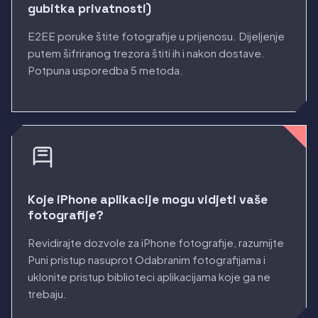
gubitka privatnosti)
E2EE poruke štite fotografije u prijenosu. Dijeljenje
putem šifriranog trezora štiti ih i nakon dostave.
Potpuna usporedba 5 metoda.
Koje iPhone aplikacije mogu vidjeti vaše
fotografije?
Revidirajte dozvole za iPhone fotografije, razumijte
Puni pristup nasuprot Odabranim fotografijama i
uklonite pristup biblioteci aplikacijama koje ga ne
trebaju.