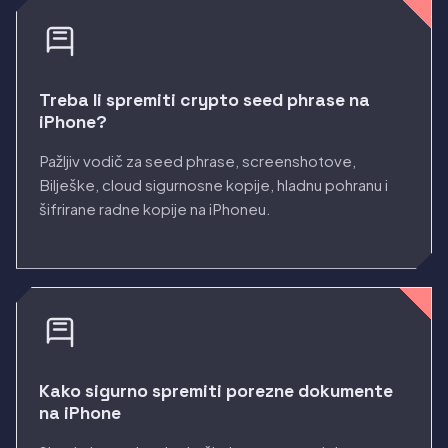
Treba li spremiti crypto seed phrase na
iPhone?
Pažljiv vodič za seed phrase, screenshotove,
Bilješke, cloud sigurnosne kopije, hladnu pohranu i
šifrirane radne kopije na iPhoneu.
Kako sigurno spremiti porezne dokumente
na iPhone