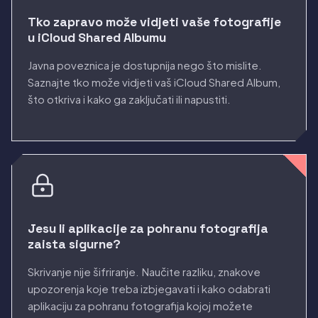
Tko zapravo može vidjeti vaše fotografije
u iCloud Shared Albumu
Javna poveznica je dostupnija nego što mislite.
Saznajte tko može vidjeti vaš iCloud Shared Album,
što otkriva i kako ga zaključati ili napustiti.
Jesu li aplikacije za pohranu fotografija
zaista sigurne?
Skrivanje nije šifriranje. Naučite razliku, znakove
upozorenja koje treba izbjegavati i kako odabrati
aplikaciju za pohranu fotografija kojoj možete