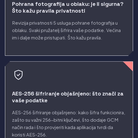
Pohrana fotografija u oblaku: je li sigurna?
Što kažu pravila privatnosti
Revizija privatnosti 5 usluga pohrane fotografija u
oblaku. Svaki pružatelj šifrira vaše podatke. Većina
im i dalje može pristupati. Što kažu pravila.
AES-256 šifriranje objašnjeno: što znači za
vaše podatke
AES-256 šifriranje objašnjeno: kako šifra funkcionira,
zašto su važni 256-bitni ključevi, što dodaje GCM
način rada i što provjeriti kada aplikacija tvrdi da
koristi AES-256.