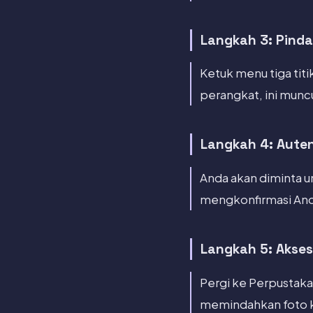
Langkah 3: Pinda
Ketuk menu tiga titi
perangkat, ini muncu
Langkah 4: Auten
Anda akan diminta unt
mengkonfirmasi And
Langkah 5: Akses
Pergi ke Perpustakaan
memindahkan foto ke