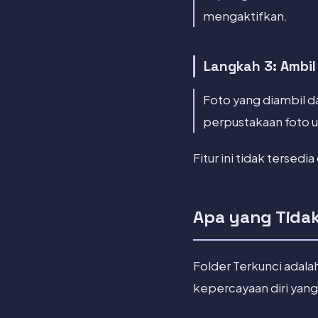
mengaktifkan.
Langkah 3: Ambil
Foto yang diambil d
perpustakaan foto 
Fitur ini tidak tersed
Apa yang Tidak
Folder Terkunci adal
kepercayaan diri yang 