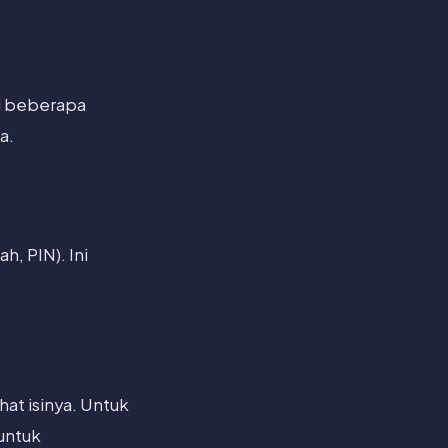
Di beberapa
a.
h, PIN). Ini
hat isinya. Untuk
untuk