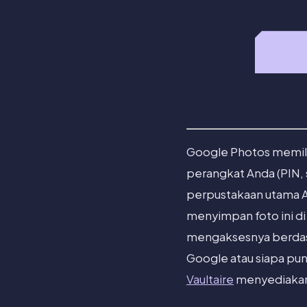
Google Photos memilik
perangkat Anda (PIN, s
perpustakaan utama 
menyimpan foto ini 
mengaksesnya berda
Google atau siapa pun 
Vaultaire
menyediakan