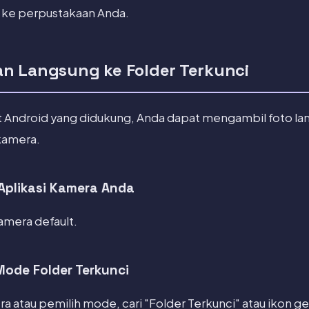
ke perpustakaan Anda.
n Langsung ke Folder Terkunci
at Android yang didukung, Anda dapat mengambil foto la
 kamera.
Aplikasi Kamera Anda
amera default.
Mode Folder Terkunci
a atau pemilih mode, cari "Folder Terkunci" atau ikon 