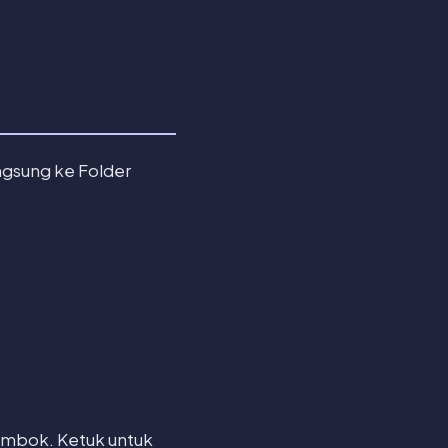
ngsung ke Folder
gembok. Ketuk untuk