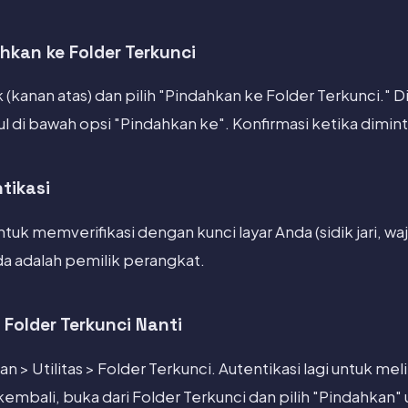
hkan ke Folder Terkunci
k (kanan atas) dan pilih "Pindahkan ke Folder Terkunci." 
l di bawah opsi "Pindahkan ke". Konfirmasi ketika dimint
tikasi
uk memverifikasi dengan kunci layar Anda (sidik jari, waja
a adalah pemilik perangkat.
 Folder Terkunci Nanti
 > Utilitas > Folder Terkunci. Autentikasi lagi untuk meli
mbali, buka dari Folder Terkunci dan pilih "Pindahkan" 