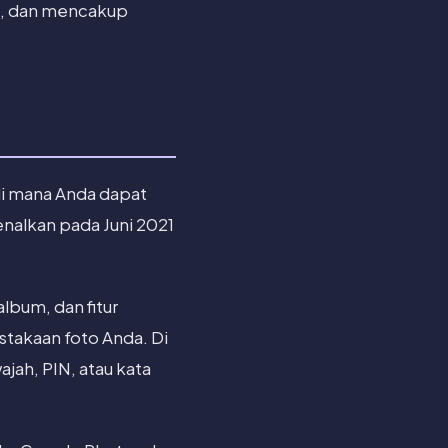
a, dan mencakup
di mana Anda dapat
nalkan pada Juni 2021
lbum, dan fitur
stakaan foto Anda. Di
ajah, PIN, atau kata