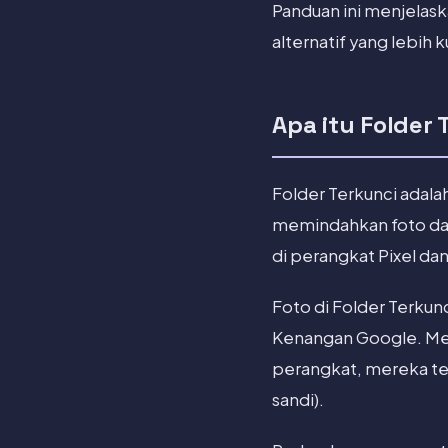
Panduan ini menjelas
alternatif yang lebih k
Apa itu Folder
Folder Terkunci adala
memindahkan foto dan 
di perangkat Pixel da
Foto di Folder Terkunc
Kenangan Google. Mere
perangkat, mereka terg
sandi).