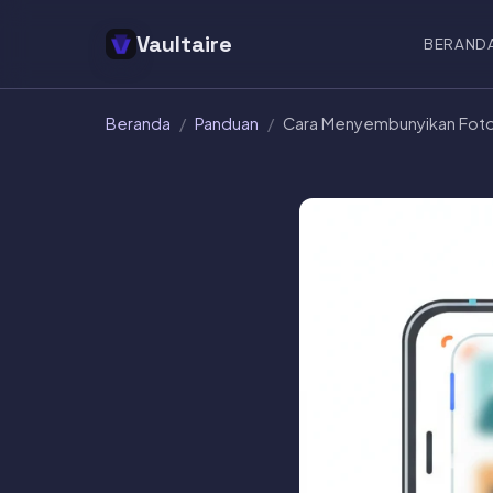
Vaultaire
BERAND
Beranda
/
Panduan
/
Cara Menyembunyikan Foto