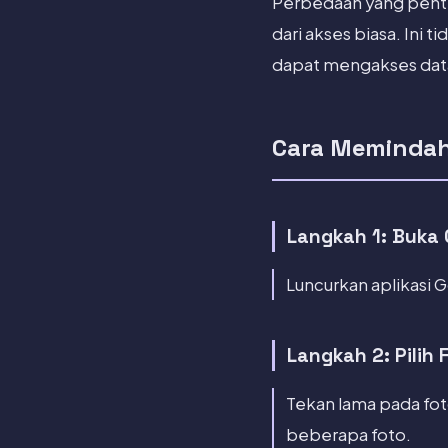
Perbedaan yang penti
dari akses biasa. Ini
dapat mengakses data
Cara Memindah
Langkah 1: Buka
Luncurkan aplikasi 
Langkah 2: Pilih
Tekan lama pada fo
beberapa foto.