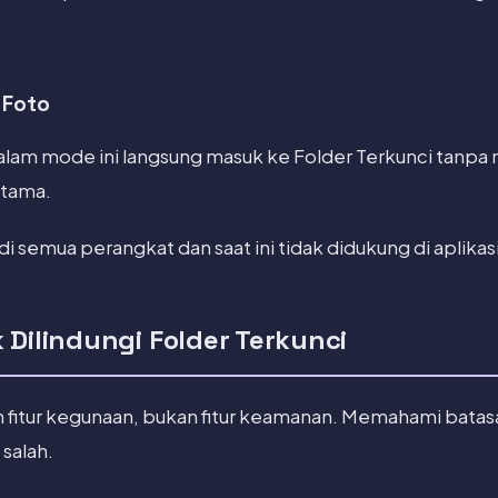
 Foto
alam mode ini langsung masuk ke Folder Terkunci tanpa
utama.
ia di semua perangkat dan saat ini tidak didukung di aplik
 Dilindungi Folder Terkunci
ah fitur kegunaan, bukan fitur keamanan. Memahami bat
salah.