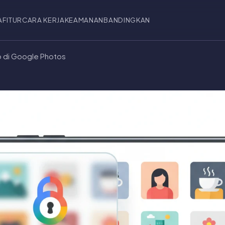
A
FITUR
CARA KERJA
KEAMANAN
BANDINGKAN
 di Google Photos