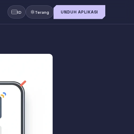
UNDUH APLIKASI
ID
Terang