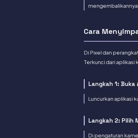
mengembalikannya 
Cara Menyimpa
Di Pixel dan perangk
Terkunci dari aplikasi
Langkah 1: Buka 
Luncurkan aplikasi k
Langkah 2: Pilih 
Di pengaturan kamer