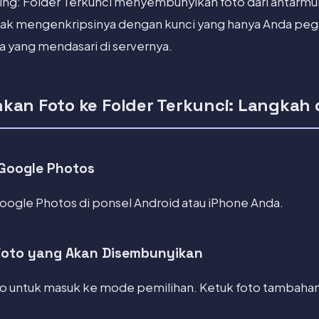
ng: Folder Terkunci menyembunyikan foto dari antarm
 tidak mengenkripsinya dengan kunci yang hanya Anda pe
 yang mendasari di servernya.
kan Foto ke Folder Terkunci: Langkah
 Google Photos
Google Photos di ponsel Android atau iPhone Anda.
 Foto yang Akan Disembunyikan
to untuk masuk ke mode pemilihan. Ketuk foto tambahan