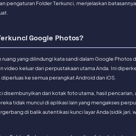
kan pengaturan Folder Terkunci, menjelaskan batasanny
uat.
 Terkunci Google Photos?
h ruang yang dilindungi kata sandi dalam Google Photos 
video keluar dari perpustakaan utama Anda. Ini diperke
n diperluas ke semua perangkat Android dan iOS.
i disembunyikan dari kotak foto utama, hasil pencarian, a
ka tidak muncul di aplikasi lain yang mengakses perpu
erbang di balik autentikasi kunci layar Anda (sidik jari, w