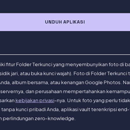
UNDUH APLIKASI
i fitur Folder Terkunci yang menyembunyikan foto di bal
idik jari, atau buka kunci wajah). Foto di Folder Terkunci 
Anda, album bersama, atau kenangan Google Photos. N
di servernya, dan perusahaan mempertahankan kemampu
sarkan
kebijakan privasi
-nya. Untuk foto yang perlu tida
tanpa kunci pribadi Anda, aplikasi vault terenkripsi end
 perlindungan zero-knowledge.