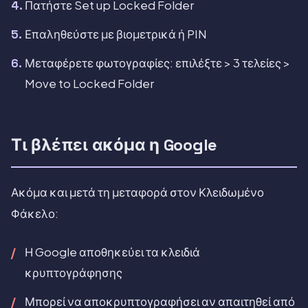
Πατήστε Set up Locked Folder
Επαληθεύστε με βιομετρικά ή PIN
Μεταφέρετε φωτογραφίες: επιλέξτε > 3 τελείες >
Move to Locked Folder
Τι βλέπει ακόμα η Google
Ακόμα και μετά τη μεταφορά στον Κλειδωμένο
Φάκελο:
Η Google αποθηκεύει τα κλειδιά
κρυπτογράφησης
Μπορεί να αποκρυπτογραφήσει αν απαιτηθεί από