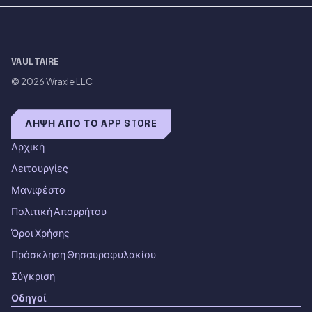
VAULTAIRE
© 2026
Wraxle LLC
ΛΉΨΗ ΑΠΌ ΤΟ APP STORE
Αρχική
Λειτουργίες
Μανιφέστο
Πολιτική Απορρήτου
Όροι Χρήσης
Πρόσκληση Θησαυροφυλακίου
Σύγκριση
Οδηγοί