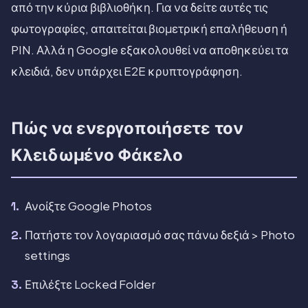
από την κύρια βιβλιοθήκη. Για να δείτε αυτές τις
φωτογραφίες, απαιτείται βιομετρική επαλήθευση ή
PIN. Αλλά η Google εξακολουθεί να αποθηκεύει τα
κλειδιά, δεν υπάρχει E2E κρυπτογράφηση.
Πώς να ενεργοποιήσετε τον
Κλειδωμένο Φάκελο
Ανοίξτε Google Photos
Πατήστε τον λογαριασμό σας πάνω δεξιά > Photo
settings
Επιλέξτε Locked Folder