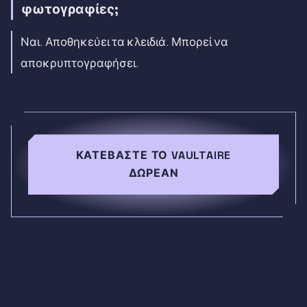
φωτογραφίες;
Ναι. Αποθηκεύει τα κλειδιά. Μπορεί να
αποκρυπτογραφήσει.
ΚΑΤΕΒΆΣΤΕ ΤΟ VAULTAIRE
ΔΩΡΕΆΝ