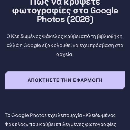
Πώς να κρύψετε
φωτογραφίες στο Google
Photos (2026)
Ο Κλειδωμένος Φάκελος κρύβει από τη βιβλιοθήκη,
αλλά η Google εξακολουθεί να έχει πρόσβαση στα
αρχεία.
ΑΠΟΚΤΉΣΤΕ ΤΗΝ ΕΦΑΡΜΟΓΉ
Το Google Photos έχει λειτουργία «Κλειδωμένος
Φάκελος» που κρύβει επιλεγμένες φωτογραφίες