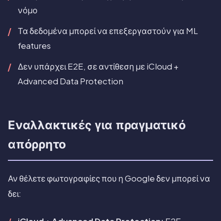
νόμο
Τα δεδομένα μπορεί να επεξεργαστούν για ML
features
Δεν υπάρχει E2E, σε αντίθεση με iCloud +
Advanced Data Protection
Εναλλακτικές για πραγματικό
απόρρητο
Αν θέλετε φωτογραφίες που η Google δεν μπορεί να
δει: