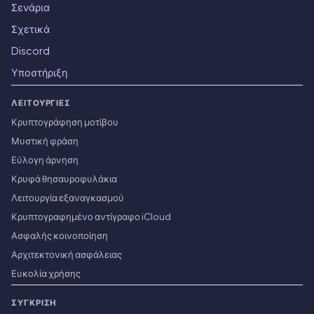
Σενάρια
Σχετικά
Discord
Υποστήριξη
ΛΕΙΤΟΥΡΓΊΕΣ
Κρυπτογράφηση μοτίβου
Μυστική φράση
Εύλογη άρνηση
Κρυφά θησαυροφυλάκια
Λειτουργία εξαναγκασμού
Κρυπτογραφημένο αντίγραφο iCloud
Ασφαλής κοινοποίηση
Αρχιτεκτονική ασφάλειας
Ευκολία χρήσης
ΣΎΓΚΡΙΣΗ