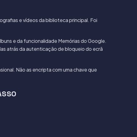
fias e vídeos da biblioteca principal. Foi
 álbuns e da funcionalidade Memórias do Google.
das atrás da autenticação de bloqueio do ecrã
asional. Não as encripta com uma chave que
ASSO