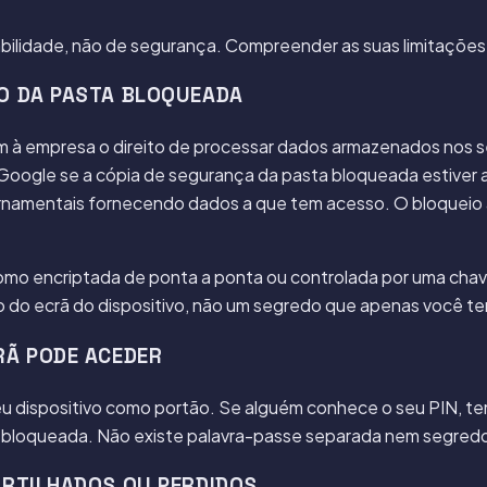
ilidade, não de segurança. Compreender as suas limitações e
O DA PASTA BLOQUEADA
 à empresa o direito de processar dados armazenados nos se
oogle se a cópia de segurança da pasta bloqueada estiver 
ernamentais fornecendo dados a que tem acesso. O bloqueio a
o encriptada de ponta a ponta ou controlada por uma chave 
o do ecrã do dispositivo, não um segredo que apenas você t
RÃ PODE ACEDER
u dispositivo como portão. Se alguém conhece o seu PIN, te
ta bloqueada. Não existe palavra-passe separada nem segred
ARTILHADOS OU PERDIDOS