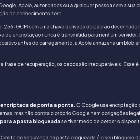
 Google, Apple, autoridades ou a qualquer pessoa sem a sua c
cção de conhecimento zero.
ES-256-GCM com uma chave derivada do padrão desenhado n
e encriptação nunca é transmitida para nenhum servidor. 
spositivo antes do carregamento, a Apple armazena um blob e
 frase de recuperação, os dados são irrecuperáveis. Esse é
encriptada de ponta a ponta.
O Google usa encriptação d
ernas, mas não contra o próprio Google nem obrigações legai
 para a pasta bloqueada
se tiver medo de perder o disposit
 limite de segurança da pasta bloqueada é o seu bloqueio d