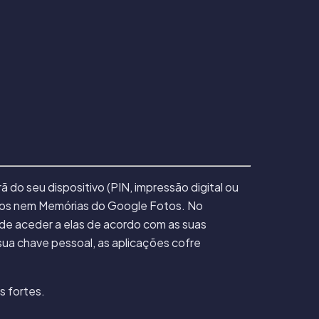
o seu dispositivo (PIN, impressão digital ou
hados nem Memórias do Google Fotos. No
de aceder a elas de acordo com as suas
sua chave pessoal, as aplicações cofre
s fortes.