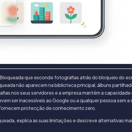
oqueada que esconde fotografias atrás do bloqueio do ecrã d
loqueada não aparecem na biblioteca principal, álbuns partil
afias nos seus servidores e a empresa mantém a capacidade 
devem ser inacessíveis ao Google ou a qualquer pessoa sem a 
fornecem protecção de conhecimento zero.
ueada, explica as suas limitações e descreve alternativas mai