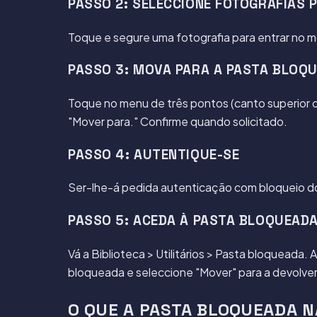
PASSO 2: SELECCIONE FOTOGRAFIAS 
Toque e segure uma fotografia para entrar no m
PASSO 3: MOVA PARA A PASTA BLOQ
Toque no menu de três pontos (canto superior d
"Mover para." Confirme quando solicitado.
PASSO 4: AUTENTIQUE-SE
Ser-lhe-á pedida autenticação com bloqueio do ec
PASSO 5: ACEDA À PASTA BLOQUEADA
Vá a Biblioteca > Utilitários > Pasta bloqueada
bloqueada e seleccione "Mover" para a devolver 
O QUE A PASTA BLOQUEADA 