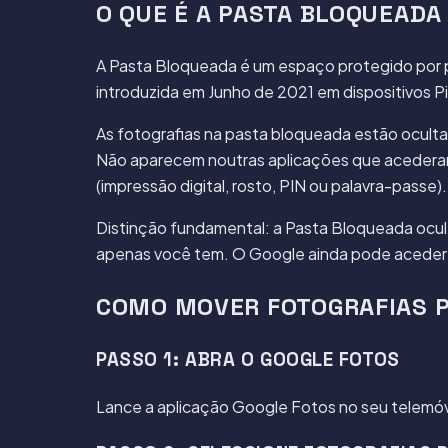
O QUE É A PASTA BLOQUEADA
A Pasta Bloqueada é um espaço protegido por p
introduzida em Junho de 2021 em dispositivos Pi
As fotografias na pasta bloqueada estão ocultas
Não aparecem noutras aplicações que acederam à
(impressão digital, rosto, PIN ou palavra-passe).
Distinção fundamental: a Pasta Bloqueada ocul
apenas você tem. O Google ainda pode aceder 
COMO MOVER FOTOGRAFIAS P
PASSO 1: ABRA O GOOGLE FOTOS
Lance a aplicação Google Fotos no seu telemóv