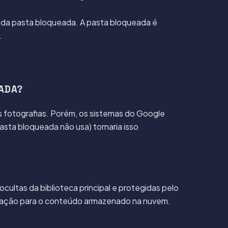
da pasta bloqueada. A pasta bloqueada é
.
EADA?
as fotografias. Porém, os sistemas do Google
sta bloqueada não usa) tornaria isso
ultas da biblioteca principal e protegidas pelo
iptação para o conteúdo armazenado na nuvem.