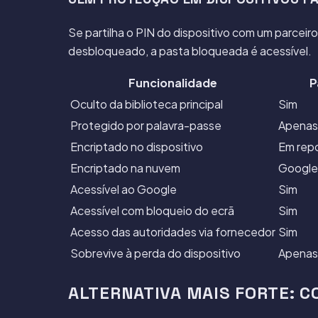
Se partilha o PIN do dispositivo com um parceir
desbloqueado, a pasta bloqueada é acessível.
Funcionalidade
P
Oculto da biblioteca principal
Sim
Protegido por palavra-passe
Apenas 
Encriptado no dispositivo
Em repo
Encriptado na nuvem
Google
Acessível ao Google
Sim
Acessível com bloqueio do ecrã
Sim
Acesso das autoridades via fornecedor
Sim
Sobrevive à perda do dispositivo
Apenas 
ALTERNATIVA MAIS FORTE: C