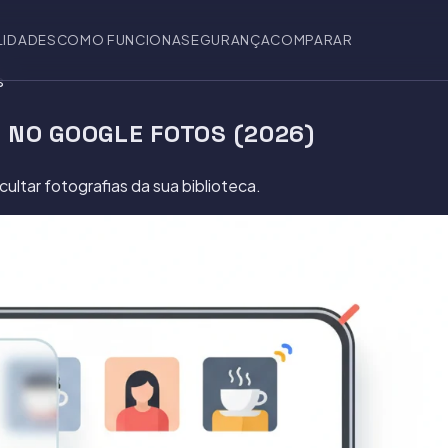
LIDADES
COMO FUNCIONA
SEGURANÇA
COMPARAR
s
 NO GOOGLE FOTOS (2026)
ltar fotografias da sua biblioteca.