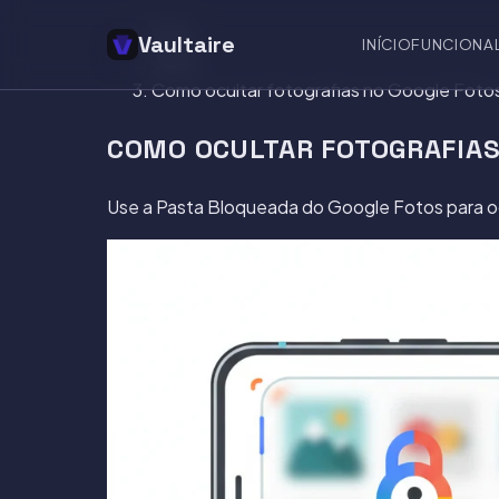
Início
Vaultaire
INÍCIO
FUNCIONA
Guias
Como ocultar fotografias no Google Foto
COMO OCULTAR FOTOGRAFIAS
Use a Pasta Bloqueada do Google Fotos para ocu