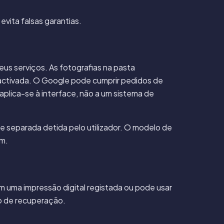
vita falsas garantias.
us serviços. As fotografias na pasta
activada. O Google pode cumprir pedidos de
plica-se à interface, não a um sistema de
separada detida pelo utilizador. O modelo de
em.
m uma impressão digital registada ou pode usar
o de recuperação.