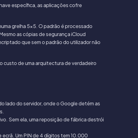
have específica, as aplicações cofre
uma grelha 5×5. O padrão é processado
Mesmo as cópias de segurança iCloud
ncriptado que sem o padrão do utilizador não
 o custo de uma arquitectura de verdadeiro
o lado do servidor, onde o Google detém as
s.
ivo. Sem ela, uma reposição de fábrica destrói
e ecrã. Um PIN de 4 dígitos tem 10.000