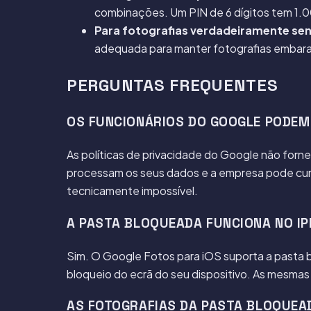
combinações. Um PIN de 6 dígitos tem 1.0
Para fotografias verdadeiramente sen
adequada para manter fotografias embara
PERGUNTAS FREQUENTES
OS FUNCIONÁRIOS DO GOOGLE PODEM
As políticas de privacidade do Google não forn
processam os seus dados e a empresa pode cumpr
tecnicamente impossível.
A PASTA BLOQUEADA FUNCIONA NO I
Sim. O Google Fotos para iOS suporta a pasta bl
bloqueio do ecrã do seu dispositivo. As mesma
AS FOTOGRAFIAS DA PASTA BLOQUEA