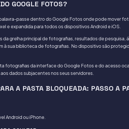
 DO GOOGLE FOTOS?
alavra-passe dentro do Google Fotos onde pode mover fotogra
xel e expandida para todos os dispositivos Android e iOS.
 da grelha principal de fotografias, resultados de pesquisa,
 sua biblioteca de fotografias. No dispositivo são protegi
ta fotografias da interface do Google Fotos e do acesso oc
aos dados subjacentes nos seus servidores.
ARA A PASTA BLOQUEADA: PASSO A P
el Android ou iPhone.