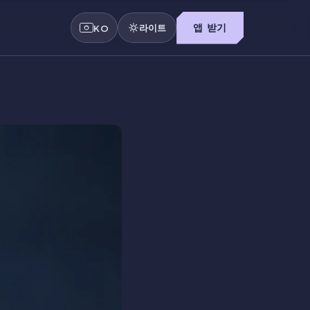
라이트
앱 받기
KO