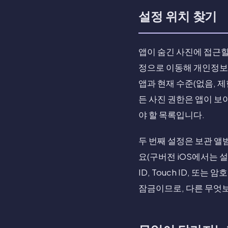
설정 위치 찾기
앱이 숨긴 사진에 접근할
정으로 이동해 개인정보 
앱과 현재 수준(없음, 제
든 사진 권한은 앱이 보
야 할 목록입니다.
두 번째 설정은 보관 앨범
요(구버전 iOS에서는 설
ID, Touch ID, 또
잠금이므로, 다른 무엇보