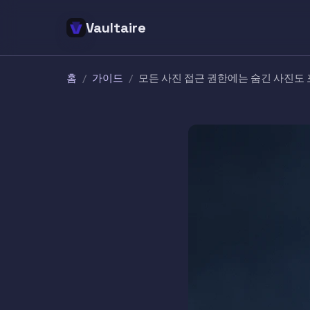
Vaultaire
홈
/
가이드
/
모든 사진 접근 권한에는 숨긴 사진도 포