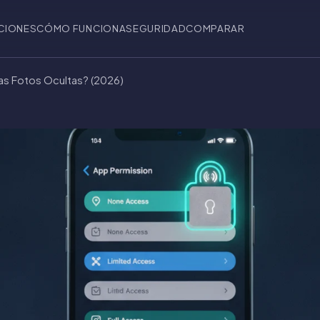
CIONES
CÓMO FUNCIONA
SEGURIDAD
COMPARAR
las Fotos Ocultas? (2026)