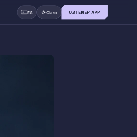
OBTENER APP
ES
Claro