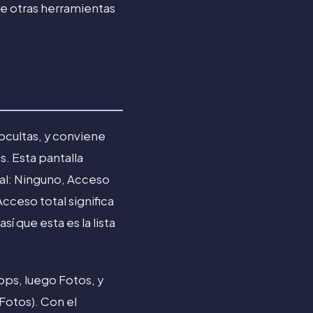
de otras herramientas
ocultas, y conviene
s. Esta pantalla
ual: Ninguno, Acceso
cceso total significa
í que esta es la lista
pps, luego Fotos, y
 Fotos). Con el