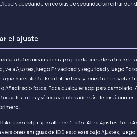
Cloud y quedando en copias de seguridad sin cifrar don
r el ajuste
entes determinan si una app puede acceder a tus fotos 
, ve a Ajustes, luego Privacidad y seguridad y luego Foto
 que han solicitado tu biblioteca y muestra su nivel act
 o Añadir solo fotos. Toca cualquier app para cambiarlo. A
todas las fotos y vídeos visibles además de tus álbumes, as
primero.
el bloqueo del propio álbum Oculto. Abre Ajustes, toca A
n versiones antiguas de iOS esto está bajo Ajustes, luego