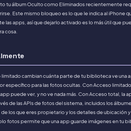
nto tu álbum Oculto como Eliminados recientemente req
rirse. Este mismo bloqueo es lo que le indica al iPhone q
 las apps, así que dejarlo activado es lo más útil que pu
ra cosa.
almente
 limitado cambian cuánta parte de tu biblioteca ve una 
tor específico para las fotos ocultas. Con Acceso limitado
 app puede ver, y no ve nada más. Con Acceso total, la a
ravés de las APIs de fotos del sistema, incluidos los álbum
e los que eres propietario y los detalles de ubicación y
solo fotos permite que una app guarde imágenes en tu bib