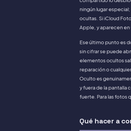
compartido lo desbloqu
ningún lugar especial
ocultas. Si iCloud Fot
Apple, y aparecen en 
Ese último punto es do
sin cifrar se puede a
elementos ocultos sal
reparación o cualquie
Oculto es genuinament
y fuera de la pantall
fuerte. Para las fotos
Qué hacer a co