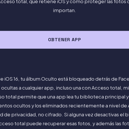
cceso total, qué retiene iOS y cómo proteger las fotos
importan.
OBTENER APP
 iOS 16, tu álbum Oculto está bloqueado detrás de Face 
 ocultas a cualquier app, incluso una con Acceso total, 
so total permite que una app lea tu biblioteca principal 
mentos ocultos y los eliminados recientemente a nivel de A
 de privacidad, no cifrado. Si alguna vez desactivas el 
cceso total puede recuperar esas fotos, y además las fot