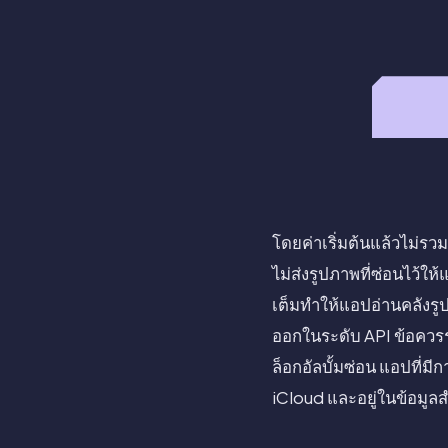
โดยค่าเริ่มต้นแล้วไม่รว
ไม่ส่งรูปภาพที่ซ่อนไว้ให
เต็มทำให้แอปอ่านคลังรู
ออกในระดับ API ข้อควรร
ล็อกอัลบั้มซ่อน แอปที่มี
iCloud และอยู่ในข้อมูลสำร