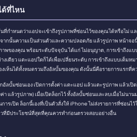
ได้ที่ไหน
ันที่กำหนดว่าแอปจะเข้าถึงรูปภาพที่ซ่อนไว้ของคุณได้หรือไม่ แล
ค่า จากนั้นความเป็นส่วนตัวและความปลอดภัย แล้วรูปภาพ หน้าจอ
ูปภาพของคุณ พร้อมระดับปัจจุบัน ได้แก่ ไม่อนุญาต, การเข้าถึงแ
้อย่างเดียว แตะแอปใดก็ได้เพื่อเปลี่ยนระดับ การเข้าถึงแบบเต
องเห็นได้ทั้งหมดรวมถึงอัลบั้มของคุณ ดังนั้นนี่คือรายการแรกที
็อกอัลบั้มซ่อนเอง เปิดการตั้งค่า แตะแอป แล้วแตะรูปภาพ แล้วเปิ
ั้งค่า แล้วรูปภาพ) เมื่อเปิดล็อกไว้ ทั้งอัลบั้มซ่อนและลบเมื่อไม่นา
รเปิด ล็อกนี้เองที่เป็นตัวสั่งให้ iPhone ไม่ส่งรายการที่ซ่อนไว้
เดียวที่มีประโยชน์ที่สุดที่คุณควรทำก่อนตรวจสอบอย่างอื่น