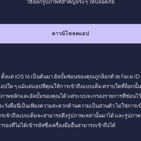
วิธีล็อกรูปภาพที่สำคัญจริง ๆ ให้ปลอดภัย
ดาวน์โหลดแอป
ม ตั้งแต่ iOS 16 เป็นต้นมา อัลบั้มซ่อนของคุณถูกล็อกด้วย Face 
้แอปใด ๆ แม้แต่แอปที่คุณให้การเข้าถึงแบบเต็ม ตราบใดที่ล็อกนั้น
ปภาพหลักและอัลบั้มของคุณได้ แต่ระบบจะกรองรายการที่ซ่อนไว้
ะวังคือนี่เป็นเพียงความสะดวกด้านความเป็นส่วนตัว ไม่ใช่การเ
การเข้าถึงแบบเต็มจะสามารถดึงรูปภาพเหล่านั้นมาได้ และรูปภาพที่
องที่ไม่ได้เข้ารหัสซึ่งเครื่องมืออื่นสามารถเข้าถึงได้