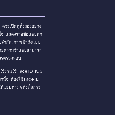
ะควรเปิดดูทั้งสองอย่าง
นี้จะแสดงรายชื่อแอปทุก
บบจำกัด, การเข้าถึงแบบ
็มหมายความว่าแอปสามารถ
่ควรตรวจสอบ
ดใช้งานใช้ Face ID (iOS
นมานี้จะต้องใช้ Face ID,
ให้แอปต่าง ๆ ดังนั้นการ