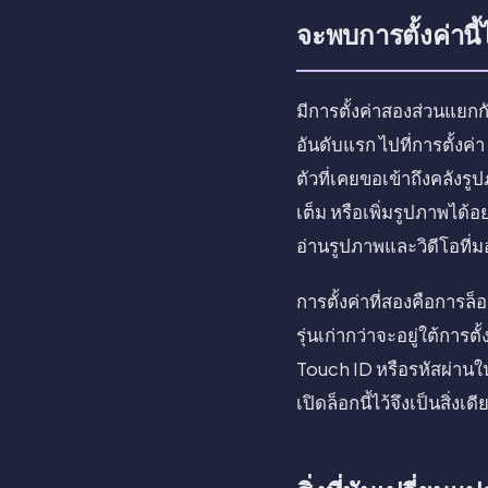
จะพบการตั้งค่านี้
มีการตั้งค่าสองส่วนแยกก
อันดับแรก ไปที่การตั้ง
ตัวที่เคยขอเข้าถึงคลังร
เต็ม หรือเพิ่มรูปภาพได
อ่านรูปภาพและวิดีโอที่ม
การตั้งค่าที่สองคือการล
รุ่นเก่ากว่าจะอยู่ใต้การต
Touch ID หรือรหัสผ่านในกา
เปิดล็อกนี้ไว้จึงเป็นสิ่ง