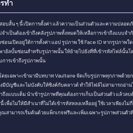
วรทำ
ั้น ๆ นี้ เปิดการตั้งค่า แล้วความเป็นส่วนตัวและความปลอดภ
ม่จำเป็นต้องเข้าถึงคลังรูปภาพทั้งหมดให้เหลือการเข้าถึงแบบจำ
้มซ่อนเปิดอยู่ใต้การตั้งค่า แอป รูปภาพ ใช้ Face ID หากรูปภา
พาอัลบั้มซ่อนสำหรับรูปภาพนั้น ให้ย้ายไปยังที่ที่เข้ารหัสไฟล์นั้นโ
บการเข้าถึงรูปภาพนั้น
้ารหัสโดยเฉพาะเข้ามามีบทบาท Vaultaire จัดเก็บรูปภาพทุกภาพด้วย
งมีบัญชีและไม่บังคับให้ซิงค์กับคลาวด์ ทำให้ไฟล์ไม่สามารถอ่า
้าถึงแบบเต็ม นำเข้ารูปภาพที่คุณต้องการเก็บเป็นส่วนตัว แล้ว
 เพื่อไม่ให้มีสำเนาที่ไม่ได้เข้ารหัสหลงเหลืออยู่ ใช้เวลาเพียงไม่
คุณสามารถเริ่มต้นด้วยแพ็กเกจฟรีและเพิ่มเฉพาะรูปภาพส่วนตัวท