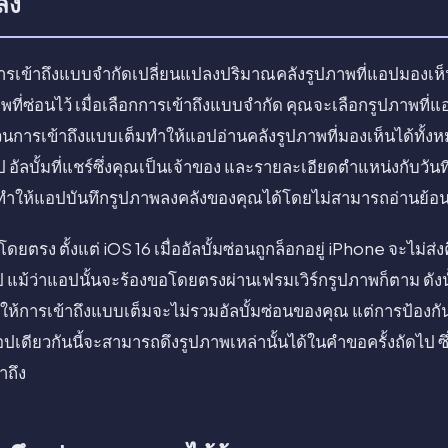
ปลง
รเข้าถึงแบบจำกัดเปลี่ยนแปลงปริมาณคลังรูปภาพที่แอปมองเห็น แ
ที่ซ่อนไว้ เมื่อเลือกการเข้าถึงแบบจำกัด คุณจะเลือกรูปภาพที่
ส่วนการเข้าถึงแบบเต็มทำให้แอปอ่านคลังรูปภาพที่มองเห็นได้ทั้
ป อัลบั้มที่แชร์ซึ่งคุณเป็นเจ้าของ และรายละเอียดตำแหน่งกับวันที่
ยวทำให้แอปบันทึกรูปภาพลงคลังของคุณได้โดยไม่สามารถอ่านย้อน
ดยตรง ตั้งแต่ iOS 16 เมื่ออัลบั้มซ่อนถูกล็อกอยู่ iPhone จะไม่ส่
ป แม้ว่าแอปนั้นจะร้องขอโดยตรงผ่านเฟรมเวิร์กรูปภาพก็ตาม ดังนั
 การให้การเข้าถึงแบบเต็มจะไม่รวมอัลบั้มซ่อนของคุณ แต่การป้องกันน
อปเดียวกันนี้จะสามารถดึงรูปภาพเหล่านั้นได้ในคำขอครั้งถัดไป ซ
าถึง