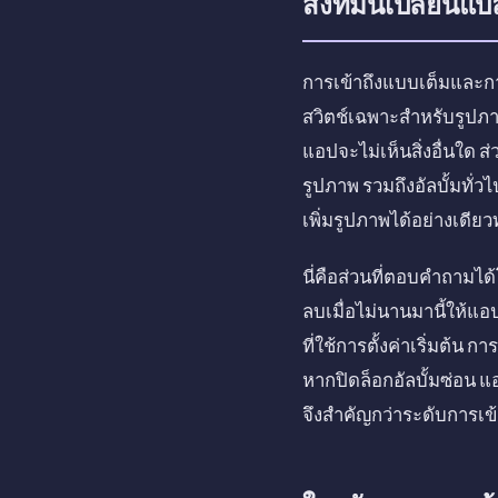
สิ่งที่มันเปลี่ยนแ
การเข้าถึงแบบเต็มและกา
สวิตช์เฉพาะสำหรับรูปภาพ
แอปจะไม่เห็นสิ่งอื่นใด 
รูปภาพ รวมถึงอัลบั้มทั่วไ
เพิ่มรูปภาพได้อย่างเดี
นี่คือส่วนที่ตอบคำถามได้โ
ลบเมื่อไม่นานมานี้ให้แอ
ที่ใช้การตั้งค่าเริ่มต้น
หากปิดล็อกอัลบั้มซ่อน แ
จึงสำคัญกว่าระดับการเข้