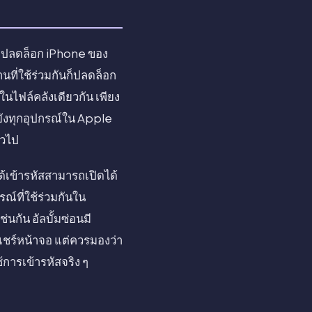
รถปลดล็อก iPhone ของ
ที่ใช้ร่วมกันก็ปลดล็อก
ู่ในไฟล์คลังเดียวกัน เพียง
ปยังทุกอุปกรณ์ใน Apple
่วไป
่ได้เข้ารหัสสามารถเปิดได้
ณ์ที่ใช้ร่วมกันใน
นกัน อัลบั้มซ่อนมี
แชร์หน้าจอ แต่ควรมองว่า
้การเข้ารหัสจริง ๆ