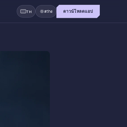
สว่าง
ดาวน์โหลดแอป
TH