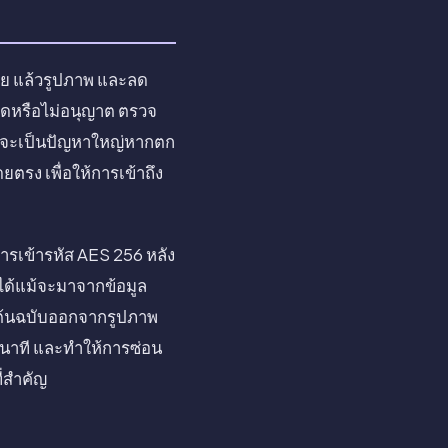
ัย แล้วรูปภาพ และลด
กัดหรือไม่อนุญาต ตรวจ
พใดจะเป็นปัญหาใหญ่หากตก
ดยตรง เพื่อให้การเข้าถึง
การเข้ารหัส AES 256 หลัง
นได้แม้จะมาจากข้อมูล
ลบต้นฉบับออกจากรูปภาพ
กี่นาที และทำให้การซ่อน
ี่สำคัญ