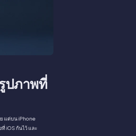
ูปภาพที่
้วย แต่บน iPhone
งที่ iOS กันไว้ และ