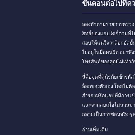
ขั้นตอนต่อไปที่ค
ลองทำตามรายการตรวจสอบส
สิทธิ์ของแอปใดก็ตามที่ไ
สอบให้แน่ใจว่าล็อกอัลบั
ไปอยู่ในมือคนผิด อย่าพึ่ง
โทรศัพท์ของคุณไม่เท่ากั
นี่คือจุดที่ตู้นิรภัยเข
ล็อกของตัวเอง โดยไม่ต้อ
สำรองหรือแอปที่มีการเข
และจากลบเมื่อไม่นานมานี้
กลายเป็นการซ่อนจริง ๆ 
อ่านเพิ่มเติม