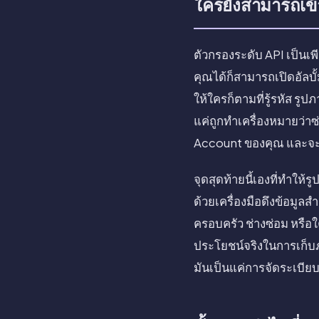
ใครยังสามารถเข้
ตัวกรองระดับ API เป็นเ
คุณได้ก็สามารถเปิดอัลบั
ให้ใครก็ตามที่รู้รหัส รูป
แค่ถูกทำเครื่องหมายว่าซ
Account ของคุณ และจะป
จุดสุดท้ายนี้เองที่ทำให้ร
ด้วยเครื่องมือดึงข้อมูลส
ครอบครัว ช่างซ่อม หรือใค
ประโยชน์จริงในการเก็บภ
มันเป็นแค่การจัดระเบียบ 