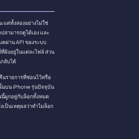
ต่ทั้งสองอย่างไม่ใช่
แอปสามารถดูได้เอง และ
งหมดผ่าน API ของระบบ
ที่ฝังอยู่ในแต่ละไฟล์ ส่วน
กลับได้
งคืนรายการที่ซ่อนไว้หรือ
้นบน iPhone รุ่นปัจจุบัน
ี้ผูกอยู่กับล็อกทั้งหมด
ึ่งเป็นเหตุผลว่าทำไมล็อก