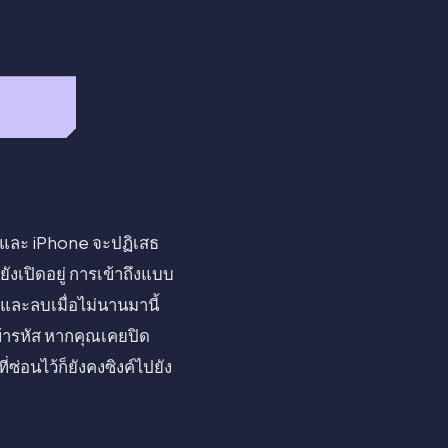
ID และ iPhone จะปฏิเสธ
ยังเปิดอยู่ การเข้าถึงแบบ
และลบเมื่อไม่นานมานี้
ข้ารหัส หากคุณเคยปิด
ซ่อนไว้ก็ยังคงซิงค์ไปยัง