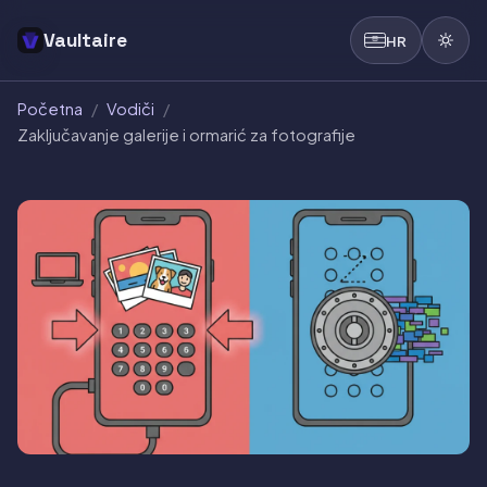
Vaultaire
HR
Početna
/
Vodiči
/
Zaključavanje galerije i ormarić za fotografije