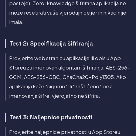
postoje). Zero-knowledge šifrirana aplikacija ne
može resetirati vaše vjerodajnice jer ih nikad nije
imala.
Test 2: Specifikacija šifriranja
Provjerite web stranicu aplikacije ili opis u App
Storeu za imenovan algoritam šifriranja: AES-256-
GCM, AES-256-CBC, ChaCha20-Poly1305. Ako
aplikacija kaže "sigurno" ili "zaštićeno" bez
imenovanja šifre, vjerojatno ne šifrira.
Test 3: Naljepnice privatnosti
Provjerite naljepnice privatnosti u App Storeu.