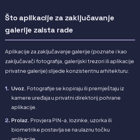
Što aplikacije za zaključavanje
galerije zaista rade
Aplikacije za zaključavanje galerije (poznate i kao
zaključavači fotografija, galerijski trezori ili aplikacije
privatne galerije) slijede konzistentnu arhitekturu:
Uvoz.
Fotografije se kopiraju ili premještaju iz
kamere uređaja u privatni direktorij pohrane
aplikacije.
Prolaz.
Provjera PIN-a, lozinke, uzorka ili
biometrike postavlja se na ulaznu točku
aplikacije.