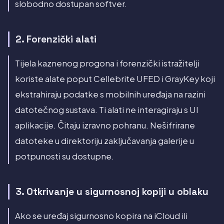
slobodno dostupan softver.
2. Forenzički alati
Tijela kaznenog progona i forenzički istražitelji
koriste alate poput Cellebrite UFED i GrayKey koji
ekstrahiraju podatke s mobilnih uređaja na razini
datotečnog sustava. Ti alati ne interagiraju s UI
aplikacije. Čitaju izravno pohranu. Nešifrirane
datoteke u direktoriju zaključavanja galerije u
potpunosti su dostupne.
3. Otkrivanje u sigurnosnoj kopiji u oblaku
Ako se uređaj sigurnosno kopira na iCloud ili