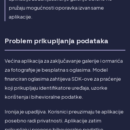
pružaju mogućnosti oporavka izvan same
aplikacije.
Problem prikupljanja podataka
Većina aplikacija za zaključavanje galerije i ormarića
za fotografije je besplatna s oglasima. Model
financiran oglasima zahtijeva SDK-ove za praćenje
koji prikupljaju identifikatore uređaja, uzorke
korištenja i bihevioralne podatke.
Ironija je upadljiva. Korisnici preuzimaju te aplikacije
posebno radi privatnosti. Aplikacije zatim
prikupljaju i prenose bihevioralne podatke