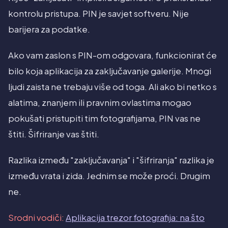
kontrolu pristupa. PIN je savjet softveru. Nije
barijera za podatke.
Ako vam zaslon s PIN-om odgovara, funkcionirat će
bilo koja aplikacija za zaključavanje galerije. Mnogi
ljudi zaista ne trebaju više od toga. Ali ako bi netko s
alatima, znanjem ili pravnim ovlastima mogao
pokušati pristupiti tim fotografijama, PIN vas ne
štiti. Šifriranje vas štiti.
Razlika između "zaključavanja" i "šifriranja" razlika je
između vrata i zida. Jednim se može proći. Drugim
ne.
Srodni vodiči:
Aplikacija trezor fotografija: na što