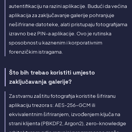
autentifikaciju na razini aplikacije. Budući da većina
aplikacija za zaključavanje galerije pohranjuje
nešifrirane datoteke, alati pristupaju fotografijama
izravno bez PIN-a aplikacije. Ovo je rutinska
sposobnost u kaznenim i korporativnim
forenzičkim istragama.
Što bih trebao koristiti umjesto
zaključavanja galerije?
Za stvarnu zaštitu fotografija koristite šifriranu
aplikaciju trezora s: AES-256-GCM ili
ekvivalentnim šifriranjem, izvođenjem ključa na
strani klijenta (PBKDF2, Argon2), zero-knowledge