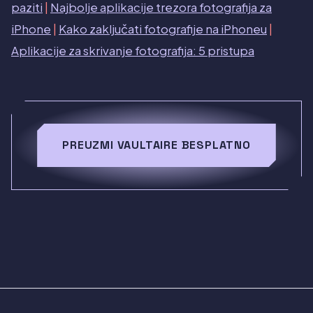
paziti
|
Najbolje aplikacije trezora fotografija za
iPhone
|
Kako zaključati fotografije na iPhoneu
|
Aplikacije za skrivanje fotografija: 5 pristupa
PREUZMI VAULTAIRE BESPLATNO