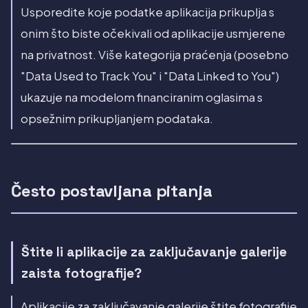
Usporedite koje podatke aplikacija prikuplja s
onim što biste očekivali od aplikacije usmjerene
na privatnost. Više kategorija praćenja (posebno
"Data Used to Track You" i "Data Linked to You")
ukazuje na modelom financiranim oglasima s
opsežnim prikupljanjem podataka.
Često postavljana pitanja
Štite li aplikacije za zaključavanje galerije
zaista fotografije?
Aplikacije za zaključavanje galerije štite fotografije