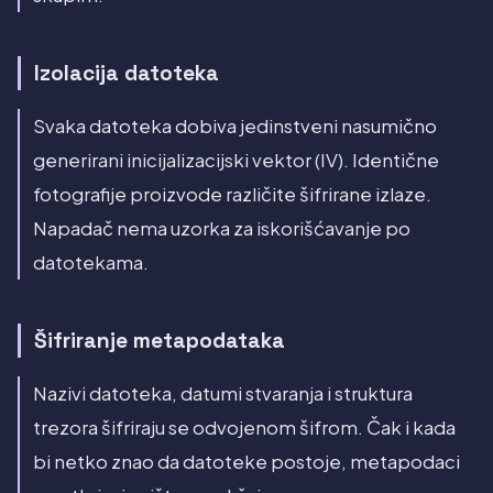
Izolacija datoteka
Svaka datoteka dobiva jedinstveni nasumično
generirani inicijalizacijski vektor (IV). Identične
fotografije proizvode različite šifrirane izlaze.
Napadač nema uzorka za iskorišćavanje po
datotekama.
Šifriranje metapodataka
Nazivi datoteka, datumi stvaranja i struktura
trezora šifriraju se odvojenom šifrom. Čak i kada
bi netko znao da datoteke postoje, metapodaci