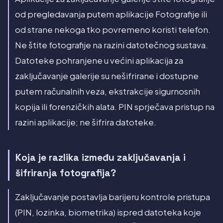
od pregledavanja putem aplikacije Fotografije ili
od strane nekoga tko povremeno koristi telefon.
Ne štite fotografije na razini datotečnog sustava.
Datoteke pohranjene u većini aplikacija za
zaključavanje galerije su nešifrirane i dostupne
putem računalnih veza, ekstrakcije sigurnosnih
kopija ili forenzičkih alata. PIN sprječava pristup na
razini aplikacije; ne šifrira datoteke.
Koja je razlika između zaključavanja i
šifriranja fotografija?
Zaključavanje postavlja barijeru kontrole pristupa
(PIN, lozinka, biometrika) ispred datoteka koje