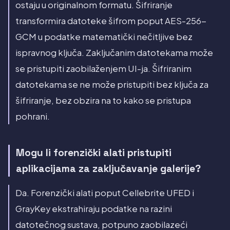
ostaju u originalnom formatu. Šifriranje
transformira datoteke šifrom poput AES-256-
GCM u podatke matematički nečitljive bez
ispravnog ključa. Zaključanim datotekama može
se pristupiti zaobilaženjem UI-ja. Šifriranim
datotekama se ne može pristupiti bez ključa za
šifriranje, bez obzira na to kako se pristupa
pohrani.
Mogu li forenzički alati pristupiti
aplikacijama za zaključavanje galerije?
Da. Forenzički alati poput Cellebrite UFED i
GrayKey ekstrahiraju podatke na razini
datotečnog sustava, potpuno zaobilazeći