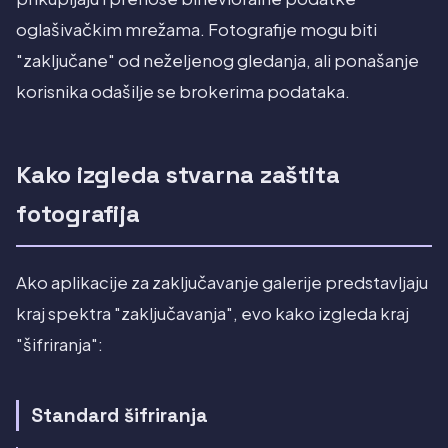
oglašivačkim mrežama. Fotografije mogu biti
"zaključane" od neželjenog gledanja, ali ponašanje
korisnika odašilje se brokerima podataka.
Kako izgleda stvarna zaštita
fotografija
Ako aplikacije za zaključavanje galerije predstavljaju
kraj spektra "zaključavanja", evo kako izgleda kraj
"šifriranja":
Standard šifriranja