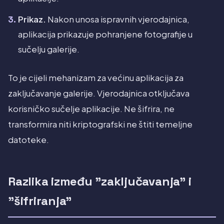
Prikaz.
Nakon unosa ispravnih vjerodajnica,
aplikacija prikazuje pohranjene fotografije u
sučelju galerije.
To je cijeli mehanizam za većinu aplikacija za
zaključavanje galerije. Vjerodajnica otključava
korisničko sučelje aplikacije. Ne šifrira, ne
transformira niti kriptografski ne štiti temeljne
datoteke.
Razlika između "zaključavanja" i
"šifriranja"