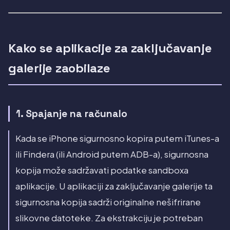
Kako se aplikacije za zaključavanje
galerije zaobilaze
1. Spajanje na računalo
Kada se iPhone sigurnosno kopira putem iTunes-a
ili Findera (ili Android putem ADB-a), sigurnosna
kopija može sadržavati podatke sandboxa
aplikacije. U aplikaciji za zaključavanje galerije ta
sigurnosna kopija sadrži originalne nešifrirane
slikovne datoteke. Za ekstrakciju je potreban