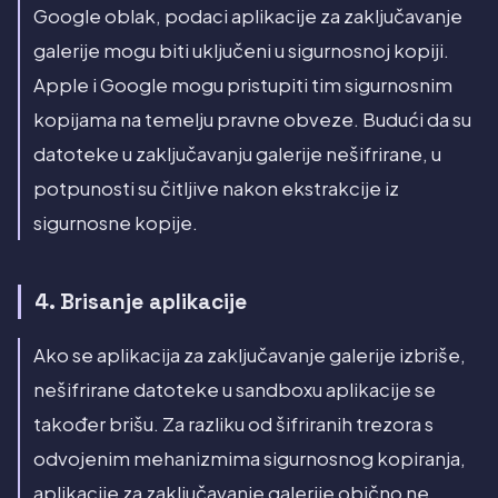
Google oblak, podaci aplikacije za zaključavanje
galerije mogu biti uključeni u sigurnosnoj kopiji.
Apple i Google mogu pristupiti tim sigurnosnim
kopijama na temelju pravne obveze. Budući da su
datoteke u zaključavanju galerije nešifrirane, u
potpunosti su čitljive nakon ekstrakcije iz
sigurnosne kopije.
4. Brisanje aplikacije
Ako se aplikacija za zaključavanje galerije izbriše,
nešifrirane datoteke u sandboxu aplikacije se
također brišu. Za razliku od šifriranih trezora s
odvojenim mehanizmima sigurnosnog kopiranja,
aplikacije za zaključavanje galerije obično ne